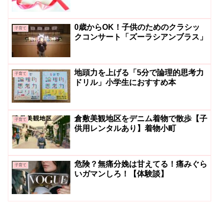
0歳からOK！子供のためのクラシッ
子育て
クコンサート「ズーラシアンブラス」
地頭力を上げる「5分で論理的思考力
子育て
ドリル」小学生におすすめ本
倉敷美観地区をデニム着物で散歩【子
子育て
供用レンタルあり】着物小町
危険？無痛分娩は甘えてる！痛みぐら
子育て
いガマンしろ！【体験談】