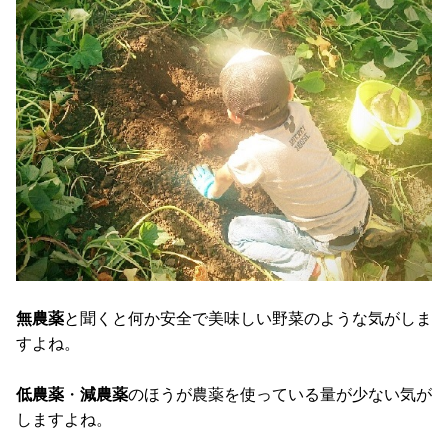
無農薬
と聞くと何か安全で美味しい野菜のような気がしま
すよね。
低農薬
・
減農薬
のほうが農薬を使っている量が少ない気が
しますよね。