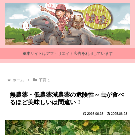
※本サイトはアフィリエイト広告を利用しています
ホーム
子育て
無農薬・低農薬減農薬の危険性～虫が食べ
るほど美味しいは間違い！
2016.06.15
2025.06.23