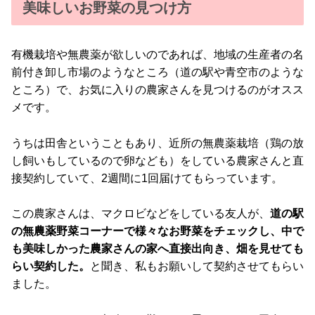
美味しいお野菜の見つけ方
有機栽培や無農薬が欲しいのであれば、地域の生産者の名
前付き卸し市場のようなところ（道の駅や青空市のような
ところ）で、お気に入りの農家さんを見つけるのがオスス
メです。
うちは田舎ということもあり、近所の無農薬栽培（鶏の放
し飼いもしているので卵なども）をしている農家さんと直
接契約していて、2週間に1回届けてもらっています。
この農家さんは、マクロビなどをしている友人が、
道の駅
の無農薬野菜コーナーで様々なお野菜をチェックし、中で
も美味しかった農家さんの家へ直接出向き、畑を見せても
らい契約した。
と聞き、私もお願いして契約させてもらい
ました。