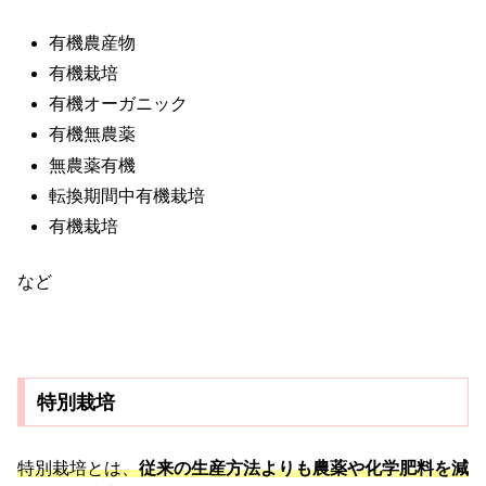
有機農産物
有機栽培
有機オーガニック
有機無農薬
無農薬有機
転換期間中有機栽培
有機栽培
など
特別栽培
特別栽培とは、
従来の生産方法よりも農薬や化学肥料を減