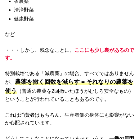
省農薬
清浄野菜
健康野菜
など
・・・しかし、残念なことに、
ここにも少し裏があるので
す。
特別栽培である「減農薬」の場合、すべてではありません
農薬を撒く回数を減らす = それなりの農薬を
が、
使う
（普通の農薬を2回撒いたほうがむしろ安全なもの）
ということが行われていることもあるのです。
これは消費者はもちろん、生産者側の身体にも影響がない
か心配されています。
どうしてこんなことになっているかというと、
一番の原因