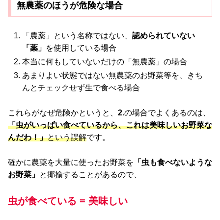
無農薬のほうが危険な場合
「農薬」という名称ではない、
認められていない
「薬」
を使用している場合
本当に何もしていないだけの「無農薬」の場合
あまりよい状態ではない無農薬のお野菜等を、きち
んとチェックせず生で食べる場合
これらがなぜ危険かというと、
2.
の場合でよくあるのは、
「虫がいっぱい食べているから、これは美味しいお野菜な
んだわ！」
という誤解
です。
確かに農薬を大量に使ったお野菜を
「虫も食べないような
お野菜」
と揶揄することがあるので、
虫が食べている = 美味しい