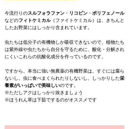
今流行りの
スルフォラファン
・
リコピン
・
ポリフェノール
などの
フィトケミカル
（ファイトケミカル）は、きちんと
したお野菜にはしっかり含まれています。
虫たちは低分子の有機物しか吸収できないので、植物たち
は紫外線や虫たちから自分を守るために、酸化・分解され
にくいこれらの抗酸化成分を作っているのです。
ですから、本当に強い無農薬の有機野菜は、すぐには腐ら
ないし、虫に食べまくられたりしないし、しっかりした
栄
養素がいっぱいで美味しい
のです。
※ただしアクはしっかり抜きましょう
※ほうれん草は下茹でするのがオススメです