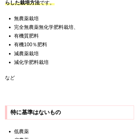
らした栽培方法
です。
無農薬栽培
完全無農薬無化学肥料栽培、
有機質肥料
有機100％肥料
減農薬栽培
減化学肥料栽培
など
特に基準はないもの
低農薬