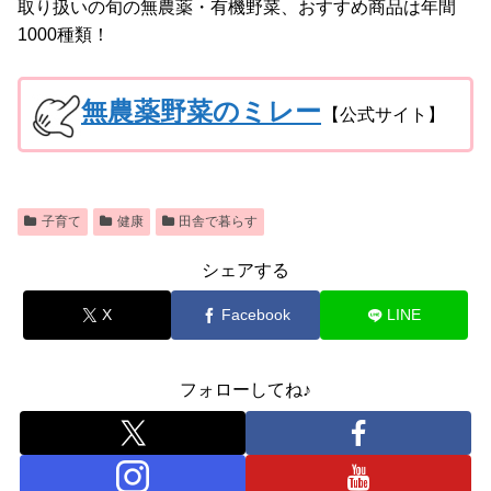
取り扱いの旬の無農薬・有機野菜、おすすめ商品は年間
1000種類！
無農薬野菜のミレー
【公式サイト】
子育て
健康
田舎で暮らす
シェアする
X
Facebook
LINE
フォローしてね♪