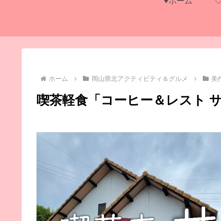
♥ホーム
ホーム
岡山県北アクティビティ＆グルメ
美
喫茶軽食「コーヒー＆レスト 