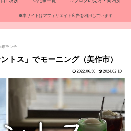
♡自己紹介
♡記事一覧
♡ブログの見方・案内所
※本サイトはアフィリエイト広告を利用しています
作市ランチ
サントス」でモーニング（美作市）
2022.06.30
2024.02.10