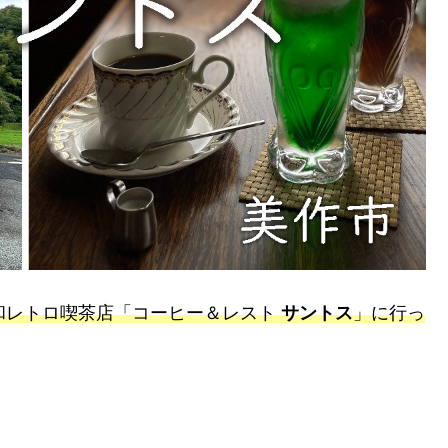
和レトロ喫茶店「コーヒー＆レスト
サントス
」に行っ
。