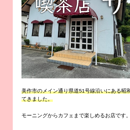
美作市のメイン通り県道51号線沿いにある昭
てきました。
モーニングからカフェまで楽しめるお店です