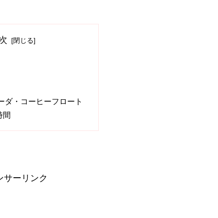
次
ーダ・コーヒーフロート
時間
ンサーリンク