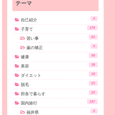
テーマ
4
自己紹介
176
子育て
81
習い事
5
歯の矯正
56
健康
38
美容
19
ダイエット
23
脱毛
22
田舎で暮らす
107
国内旅行
2
福井県