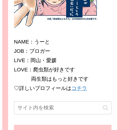
NAME：うーと
JOB：ブロガー
LIVE：岡山・愛媛
LOVE：爬虫類が好きです
両生類はもっと好きです
♡詳しいプロフィールは
コチラ