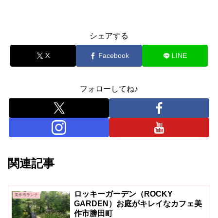
シェアする
X
Facebook
LINE
フォローしてね♪
関連記事
ロッキーガーデン（ROCKY
美作市ランチ
GARDEN）お庭がキレイなカフェ美
作市勝田町