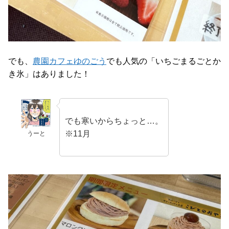
でも、
農園カフェゆのごう
でも人気の「いちごまるごとか
き氷」はありました！
でも寒いからちょっと…。
※11月
うーと