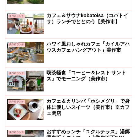
カフェ＆サウナkobatoisa（コバトイ
美作市ランチ
サ）ランチでととのう【美作市】
ハワイ風おしゃれカフェ「カイルアハ
美作市ランチ
ウスカフェ ハングアウト」美作市
喫茶軽食「コーヒー＆レスト サント
美作市ランチ
ス」でモーニング（美作市）
カフェ＆カリンバ「ホシメグリ」で身
美作市ランチ
体に優しいスイーツ（美作市）※カフ
ェ閉店
おすすめランチ「ユクルテラス」湯郷
美作市ランチ