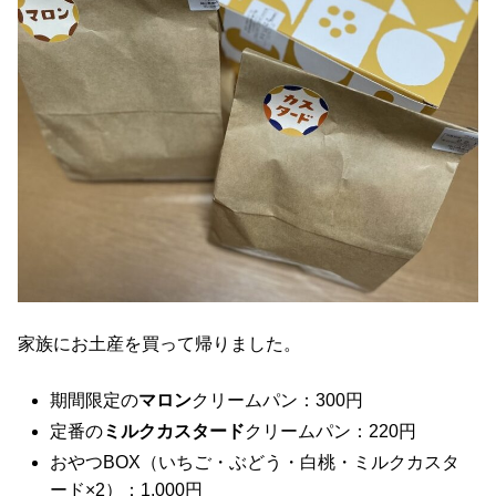
家族にお土産を買って帰りました。
期間限定の
マロン
クリームパン：300円
定番の
ミルクカスタード
クリームパン：220円
おやつBOX（いちご・ぶどう・白桃・ミルクカスタ
ード×2）：1,000円