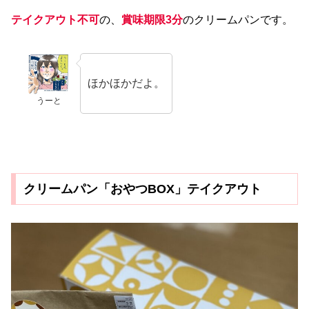
テイクアウト不可
の、
賞味期限3分
のクリームパンです。
ほかほかだよ。
うーと
クリームパン「おやつBOX」テイクアウト