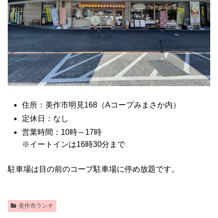
住所：美作市明見168（Aコープみまさか内）
定休日：なし
営業時間：10時～17時
※イートインは16時30分まで
駐車場は目の前のコープ駐車場に停め放題です。
美作市ランチ