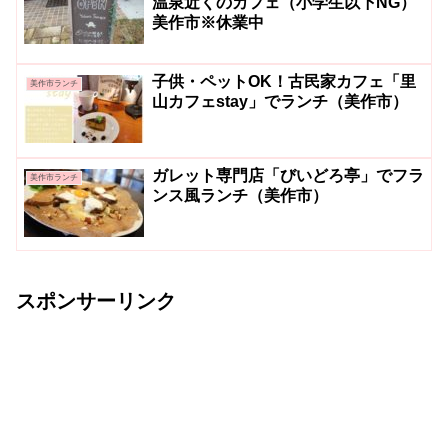
温泉近くのカフェ（小学生以下NG）
美作市※休業中
子供・ペットOK！古民家カフェ「里
美作市ランチ
山カフェstay」でランチ（美作市）
ガレット専門店「びいどろ亭」でフラ
美作市ランチ
ンス風ランチ（美作市）
スポンサーリンク