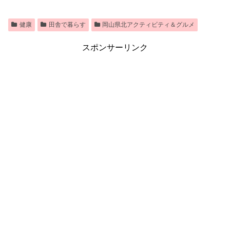
健康
田舎で暮らす
岡山県北アクティビティ＆グルメ
スポンサーリンク