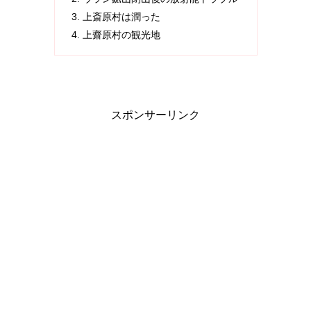
上斎原村は潤った
上齋原村の観光地
スポンサーリンク