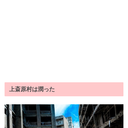
上斎原村は潤った