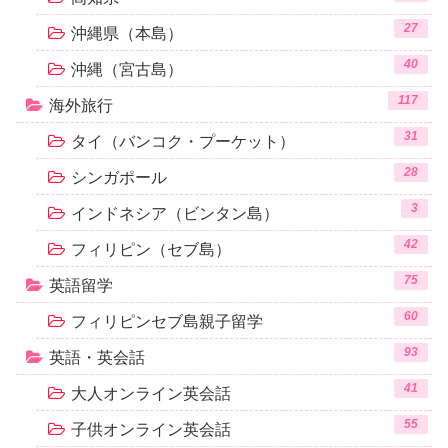
27
沖縄県（本島）
40
沖縄（宮古島）
117
海外旅行
31
タイ（バンコク・プーケット）
28
シンガポール
3
インドネシア（ビンタン島）
42
フィリピン（セブ島）
75
英語留学
60
フィリピンセブ島親子留学
93
英語・英会話
41
大人オンライン英会話
55
子供オンライン英会話