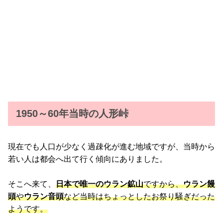
1950～60年当時の人形峠
現在でも人口が少なく過疎化が進む地域ですが、当時から
若い人は都会へ出て行く傾向にありました。
そこへ来て、
日本で唯一のウラン鉱山
ですから、
ウラン饅
頭
や
ウラン音頭
など当時はちょっとしたお祭り騒ぎだった
ようです。