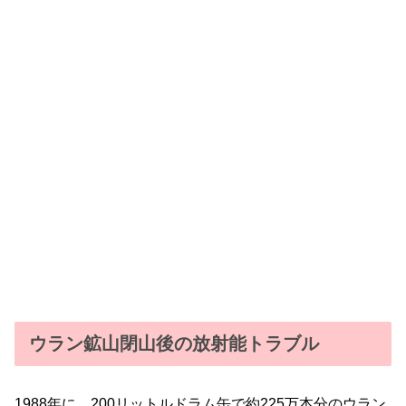
ウラン鉱山閉山後の放射能トラブル
1988年に、200リットルドラム缶で約225万本分のウラン