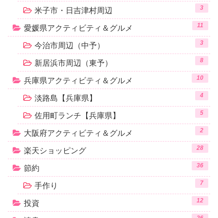
3
米子市・日吉津村周辺
11
愛媛県アクティビティ＆グルメ
3
今治市周辺（中予）
8
新居浜市周辺（東予）
10
兵庫県アクティビティ＆グルメ
4
淡路島【兵庫県】
5
佐用町ランチ【兵庫県】
2
大阪府アクティビティ＆グルメ
28
楽天ショッピング
36
節約
7
手作り
12
投資
26