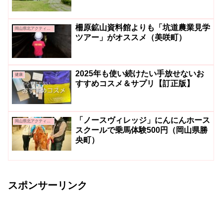
柵原鉱山資料館よりも「坑道農業見学
岡山県北アクティビティ＆グルメ
ツアー」がオススメ（美咲町）
2025年も使い続けたい手放せないお
健康
すすめコスメ＆サプリ【訂正版】
「ノースヴィレッジ」にんにんホース
岡山県北アクティビティ＆グルメ
スクールで乗馬体験500円（岡山県勝
央町）
スポンサーリンク