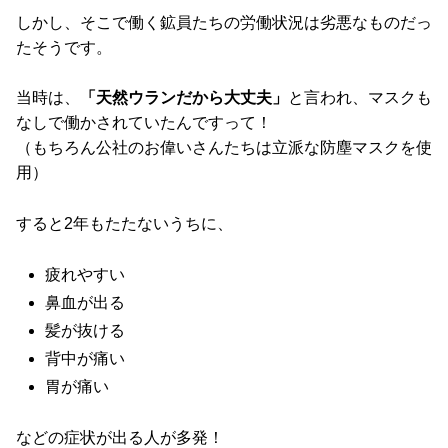
しかし、そこで働く鉱員たちの労働状況は劣悪なものだっ
たそうです。
当時は、
「天然ウランだから大丈夫」
と言われ、マスクも
なしで働かされていたんですって！
（もちろん公社のお偉いさんたちは立派な防塵マスクを使
用）
すると2年もたたないうちに、
疲れやすい
鼻血が出る
髪が抜ける
背中が痛い
胃が痛い
などの症状が出る人が多発！