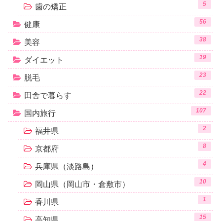
5
歯の矯正
56
健康
38
美容
19
ダイエット
23
脱毛
22
田舎で暮らす
107
国内旅行
2
福井県
8
京都府
4
兵庫県（淡路島）
10
岡山県（岡山市・倉敷市）
1
香川県
15
高知県