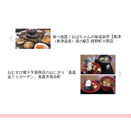
食べ放題！おばちゃんの味温泉亭【奥津
（奥津温泉）道の駅】鏡野町※閉店
おむすび屋十字屋商店のおにぎり「真庭
あぐりガーデン」真庭市落合町