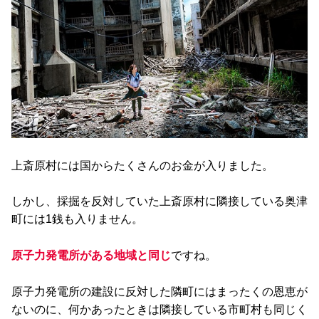
上斎原村には国からたくさんのお金が入りました。
しかし、採掘を反対していた上斎原村に隣接している奥津
町には1銭も入りません。
原子力発電所がある地域と同じ
ですね。
原子力発電所の建設に反対した隣町にはまったくの恩恵が
ないのに、何かあったときは隣接している市町村も同じく