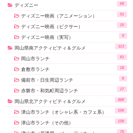
68
ディズニー
51
ディズニー映画（アニメーション）
15
ディズニー映画（ピクサー）
9
ディズニー映画（実写）
113
岡山県南アクティビティ＆グルメ
61
岡山市ランチ
18
倉敷市ランチ
8
備前市・日生周辺ランチ
17
赤磐市・和気町周辺ランチ
488
岡山県北アクティビティ＆グルメ
106
津山市ランチ（オシャレ系・カフェ系）
158
津山市ランチ（その他）
75