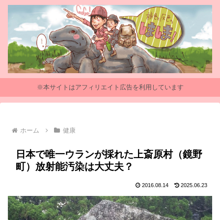
※本サイトはアフィリエイト広告を利用しています
ホーム
健康
日本で唯一ウランが採れた上斎原村（鏡野
町）放射能汚染は大丈夫？
2016.08.14
2025.06.23