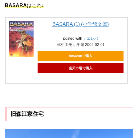
BASARA
はこれ↓
BASARA (1) (小学館文庫)
posted with
カエレバ
田村 由美 小学館 2002-02-01
Amazonで購入
楽天市場で購入
旧森江家住宅