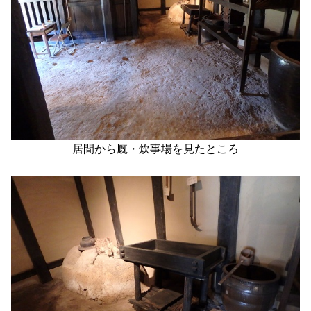
居間から厩・炊事場を見たところ