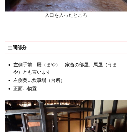
入口を入ったところ
土間部分
左側手前…厩（まや） 家畜の部屋、馬屋（うま
や）とも言います
左側奥…炊事場（台所）
正面…物置