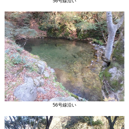
56号線沿い
56号線沿い