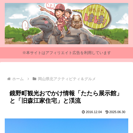
※本サイトはアフィリエイト広告を利用しています
ホーム
岡山県北アクティビティ＆グルメ
鏡野町観光おでかけ情報「たたら展示館」
と「旧森江家住宅」と渓流
2016.12.04
2025.06.30