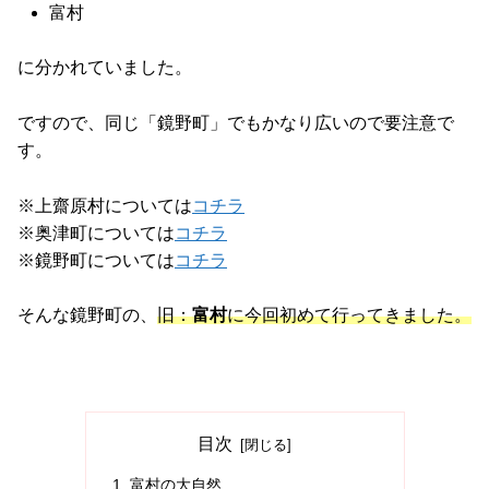
富村
に分かれていました。
ですので、同じ「鏡野町」でもかなり広いので要注意で
す。
※上齋原村については
コチラ
※奥津町については
コチラ
※鏡野町については
コチラ
そんな鏡野町の、
旧：
富村
に今回初めて行ってきました。
目次
富村の大自然