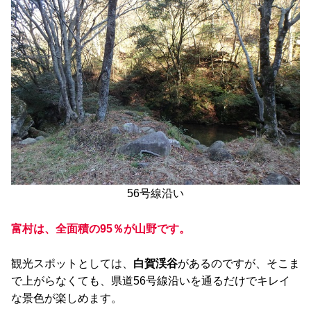
56号線沿い
富村は、全面積の95％が山野です。
観光スポットとしては、
白賀渓谷
があるのですが、そこま
で上がらなくても、県道56号線沿いを通るだけでキレイ
な景色が楽しめます。