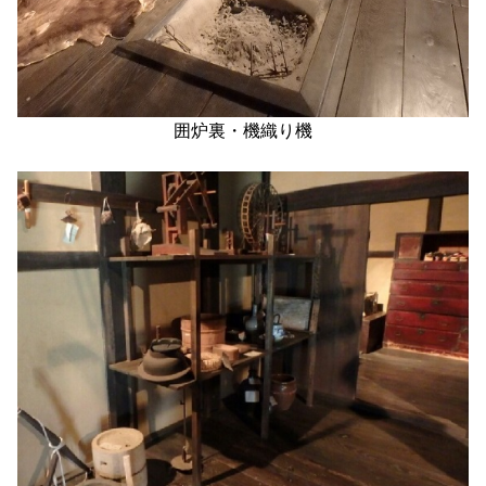
囲炉裏・機織り機