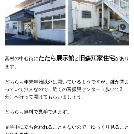
たたら展示館
旧森江家住宅
富村の中心街に
と
があり
ます。
どちらも年末年始以外は開いているようですが、鍵が閉ま
っていて無人なので、近くの富振興センター（歩いて2
分）へ行って開けてもらいましょう。
どちらも無料で見学できます。
見学中に立ち合われることもないので、ゆっくり見ること