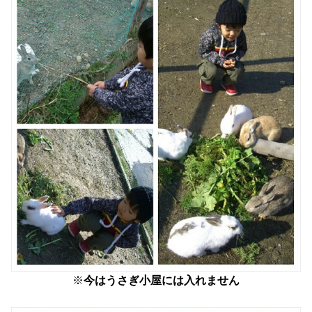
※
今はうさぎ小屋には入れません