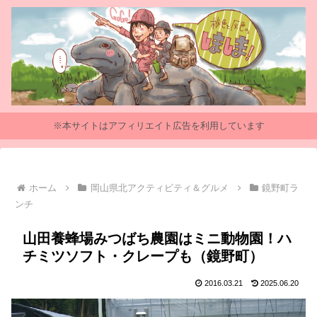
※本サイトはアフィリエイト広告を利用しています
ホーム
岡山県北アクティビティ＆グルメ
鏡野町ラ
ンチ
山田養蜂場みつばち農園はミニ動物園！ハ
チミツソフト・クレープも（鏡野町）
2016.03.21
2025.06.20