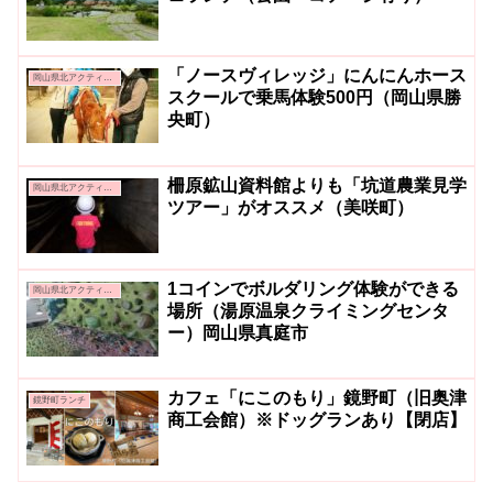
「ノースヴィレッジ」にんにんホース
岡山県北アクティビティ＆グルメ
スクールで乗馬体験500円（岡山県勝
央町）
柵原鉱山資料館よりも「坑道農業見学
岡山県北アクティビティ＆グルメ
ツアー」がオススメ（美咲町）
1コインでボルダリング体験ができる
岡山県北アクティビティ＆グルメ
場所（湯原温泉クライミングセンタ
ー）岡山県真庭市
カフェ「にこのもり」鏡野町（旧奥津
鏡野町ランチ
商工会館）※ドッグランあり【閉店】