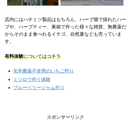
店内にはハチミツ製品はもちろん、ハーブ畑で採れたハー
ブや、ハーブティー、巣箱で作った様々な雑貨、無農薬だ
からそのまま食べれるイチゴ、自然薯なども売っていま
す。
有料体験
についてはコチラ
化学農薬不使用のいちご狩り
ミツロウ作り体験
ブルーベリージャム作り
スポンサーリンク