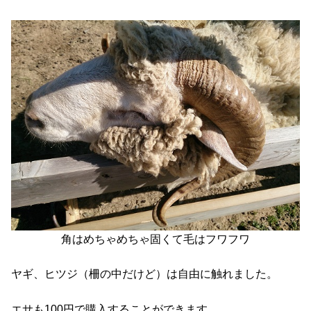
角はめちゃめちゃ固くて毛はフワフワ
ヤギ、ヒツジ（柵の中だけど）は自由に触れました。
エサも100円で購入することができます。