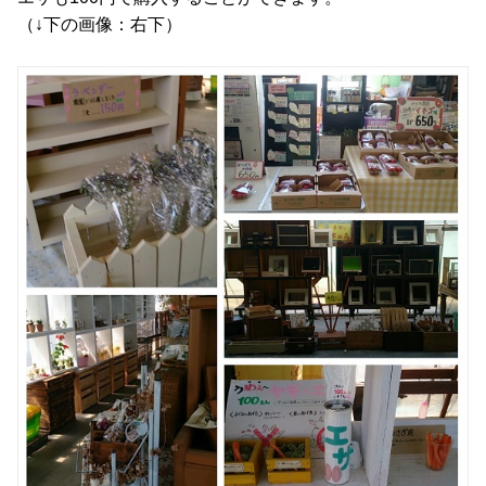
（↓下の画像：右下）