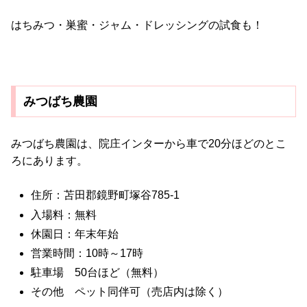
はちみつ・巣蜜・ジャム・ドレッシングの試食も！
みつばち農園
みつばち農園は、院庄インターから車で20分ほどのとこ
ろにあります。
住所：苫田郡鏡野町塚谷785-1
入場料：無料
休園日：年末年始
営業時間：10時～17時
駐車場 50台ほど（無料）
その他 ペット同伴可（売店内は除く）