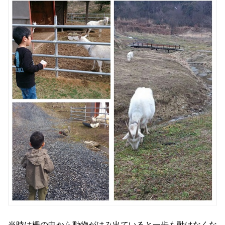
当時は柵の中から動物がはみ出ていると一歩も動けなくな