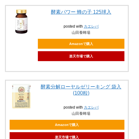
酵素パワー 蜂の子 125球入
posted with
カエレバ
山田養蜂場
Amazonで購入
楽天市場で購入
酵素分解ローヤルゼリーキング 袋入
(100粒)
posted with
カエレバ
山田養蜂場
Amazonで購入
楽天市場で購入