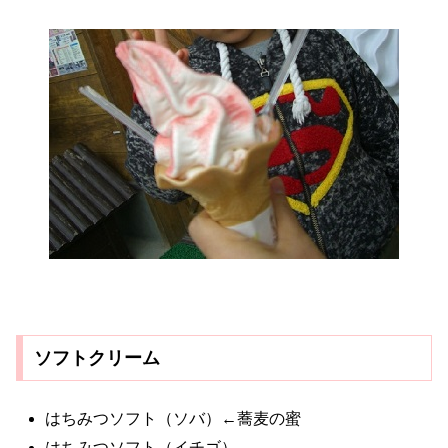
ソフトクリーム
はちみつソフト（ソバ）←蕎麦の蜜
はちみつソフト（イチゴ）