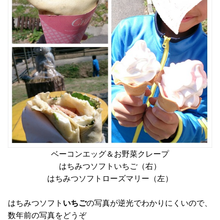
ベーコンエッグ＆お野菜クレープ
はちみつソフトいちご（右）
はちみつソフトローズマリー（左）
はちみつソフト
いちご
の写真が逆光でわかりにくいので、
数年前の写真をどうぞ