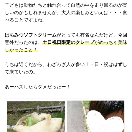
子どもは動物たちと触れ合って自然の中を走り回るのが楽
しいのかもしれませんが、大人の楽しみといえば・・・食
べることですよね。
はちみつソフトクリーム
がとっても有名なんだけど、今回
意外だったのは、
土日祝日限定のクレープ
がめっちゃ美味
しかったこと！
うちは近くだから、わざわざ人が多い土・日・祝ははずし
て来ていたの。
あーハズしたらダメだったー！