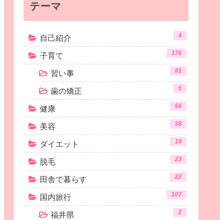
テーマ
4
自己紹介
176
子育て
81
習い事
5
歯の矯正
56
健康
38
美容
19
ダイエット
23
脱毛
22
田舎で暮らす
107
国内旅行
2
福井県