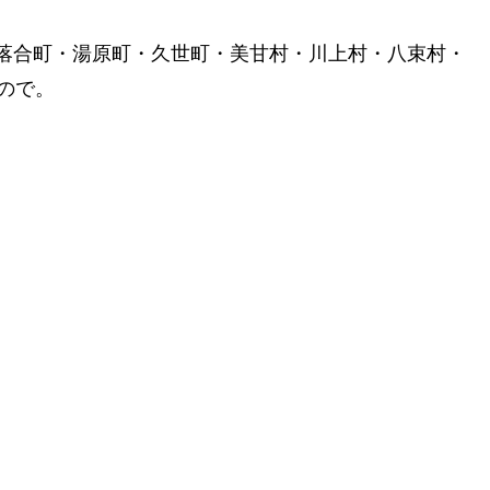
落合町・湯原町・久世町・美甘村・川上村・八束村・
ので。