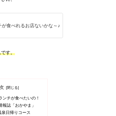
チが食べれるお店ないかな～♪
んです。
次
ランチが食べたいの！
情報誌「おかやま」
温泉日帰りコース