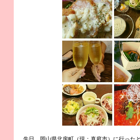
先日、岡山県北房町（現：真庭市）に行った