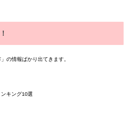
！
市」の情報ばかり出てきます。
ランキング10選