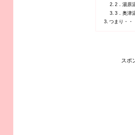
2．湯原
3．奥津
つまり・・
スポ