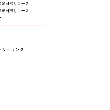
温泉日帰りコース
温泉日帰りコース
・
ンサーリンク