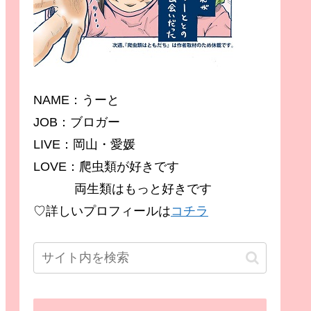
NAME：うーと
JOB：ブロガー
LIVE：岡山・愛媛
LOVE：爬虫類が好きです
両生類はもっと好きです
♡詳しいプロフィールは
コチラ