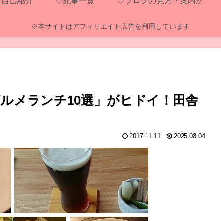
♡自己紹介
♡記事一覧
♡ブログの見方・案内所
※本サイトはアフィリエイト広告を利用しています
ルメランチ10選」がヒドイ！田舎
2017.11.11
2025.08.04