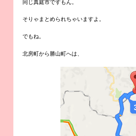
同じ真庭市ですもん。
そりゃまとめられちゃいますよ。
でもね。
北房町から勝山町へは、