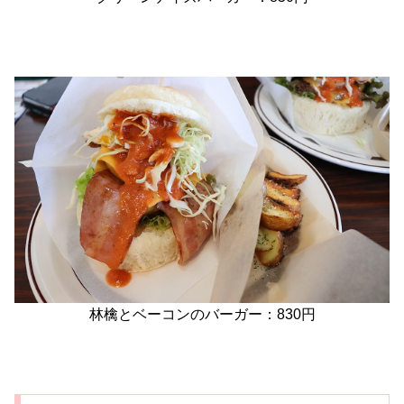
林檎とベーコンのバーガー：830円