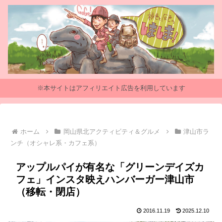
※本サイトはアフィリエイト広告を利用しています
ホーム
岡山県北アクティビティ＆グルメ
津山市ラ
ンチ（オシャレ系・カフェ系）
アップルパイが有名な「グリーンデイズカ
フェ」インスタ映えハンバーガー津山市
（移転・閉店）
2016.11.19
2025.12.10