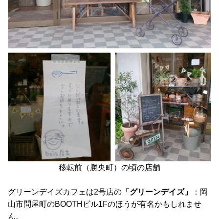
移転前（勝央町）の頃の店舗
グリーンデイズカフェは2号店の
「グリーンデイズ」
：岡
山市問屋町のBOOTHビル1Fのほうが有名かもしれませ
ん。