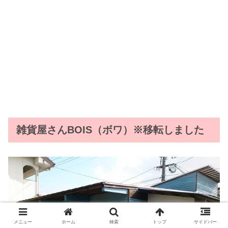
雑貨屋さんBOIS（ボワ）※移転しました
メニュー
ホーム
検索
トップ
サイドバー