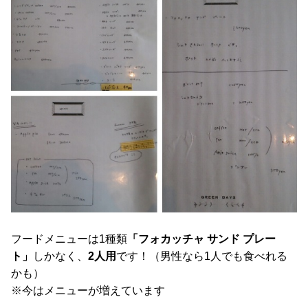
フードメニューは1種類
「フォカッチャ サンド プレー
ト」
しかなく、
2人用
です！（男性なら1人でも食べれる
かも）
※今はメニューが増えています