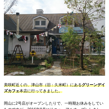
美咲町近くの、津山市（旧：久米町）にある
グリーンデイ
ズカフェ
本店に行ってきました。
岡山に2号店がオープンしたりで、一時期お休みをしてい