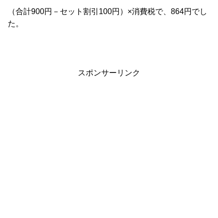
（合計900円－セット割引100円）×消費税で、864円でし
た。
スポンサーリンク