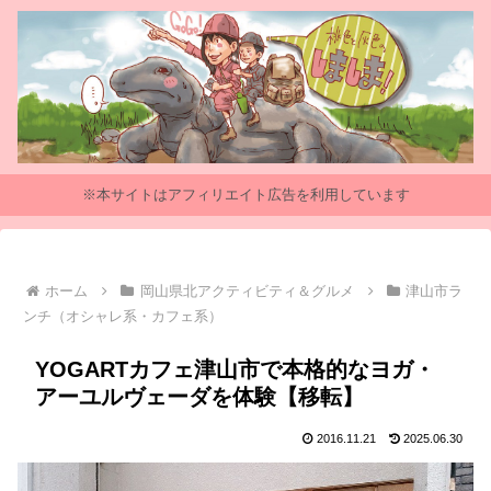
※本サイトはアフィリエイト広告を利用しています
ホーム
岡山県北アクティビティ＆グルメ
津山市ラ
ンチ（オシャレ系・カフェ系）
YOGARTカフェ津山市で本格的なヨガ・
アーユルヴェーダを体験【移転】
2016.11.21
2025.06.30