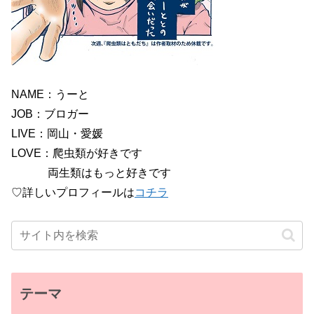
NAME：うーと
JOB：ブロガー
LIVE：岡山・愛媛
LOVE：爬虫類が好きです
両生類はもっと好きです
♡詳しいプロフィールは
コチラ
テーマ