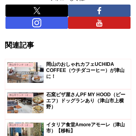
関連記事
岡山のおしゃれカフェUCHIDA
津山市ランチ（オシャレ系・カフェ系）
COFFEE（ウチダコーヒー）が津山
に！
石窯ピザ屋さんPF MY HOOD（ピー
津山市ランチ（オシャレ系・カフェ系）
エフ）ドッグランあり（津山市上横
野）
イタリア食堂Amoreアモーレ（津山
津山市ランチ（オシャレ系・カフェ系）
市）【移転】