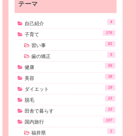
テーマ
4
自己紹介
176
子育て
81
習い事
5
歯の矯正
56
健康
38
美容
19
ダイエット
23
脱毛
22
田舎で暮らす
107
国内旅行
2
福井県