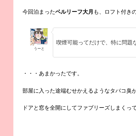
今回泊まった
ベルリーフ大月
も、ロフト付き
喫煙可能ってだけで、特に問題
うーと
・・・あまかったです。
部屋に入った途端むせかえるようなタバコ臭
ドアと窓を全開にしてファブリーズしまくって