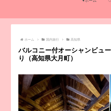
♥ホーム
ホーム
国内旅行
高知県
バルコニー付オーシャンビュー
り（高知県大月町）