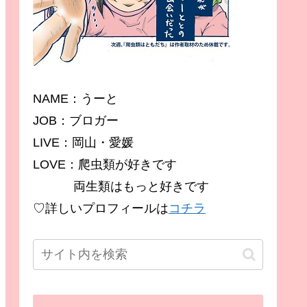
NAME：うーと
JOB：ブロガー
LIVE：岡山・愛媛
LOVE：爬虫類が好きです
両生類はもっと好きです
♡詳しいプロフィールは
コチラ