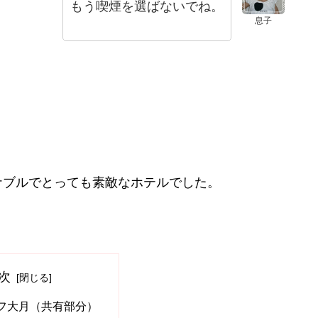
もう喫煙を選ばないでね。
息子
ナブルでとっても素敵なホテルでした。
次
フ大月（共有部分）