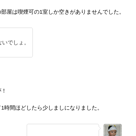
の部屋は喫煙可の1室しか空きがありませんでした。
ないでしょ。
が！
1時間ほどしたら少しましになりました。