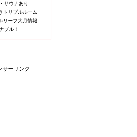
・サウナあり
きトリプルルーム
ルリーフ大月情報
ナブル！
ンサーリンク