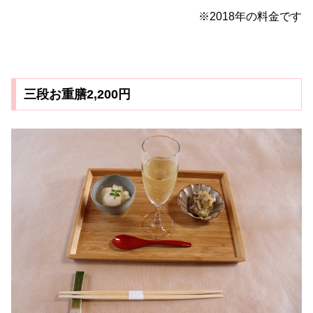
※2018年の料金です
三段お重膳2,200円