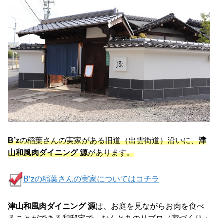
B’z
の稲葉さんの実家がある旧道（出雲街道）沿いに、
津
山和風肉ダイニング 源
があります。
B’zの稲葉さんの実家についてはコチラ
津山和風肉ダイニング 源
は、お庭を見ながらお肉を食べ