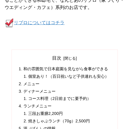
ることができる和邸宅で、なんとあのリブロ（家づくり・
ウエディング・カフェ）系列のお店です。
リブロについてはコチラ
目次
和の雰囲気で日本庭園を見ながら食事ができる
個室あり！（百日祝いなど子供連れも安心）
メニュー
ディナーメニュー
コース料理（2日前までに要予約）
ランチメニュー
三段お重膳2,200円
焼きしゃぶランチ（70g）2,500円
源（げん）の情報