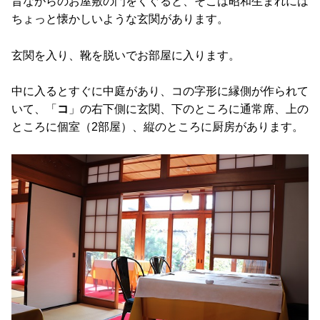
昔ながらのお屋敷の門をくぐると、そこは昭和生まれには
ちょっと懐かしいような玄関があります。
玄関を入り、靴を脱いでお部屋に入ります。
中に入るとすぐに中庭があり、コの字形に縁側が作られて
いて、「
コ
」の右下側に玄関、下のところに通常席、上の
ところに個室（2部屋）、縦のところに厨房があります。