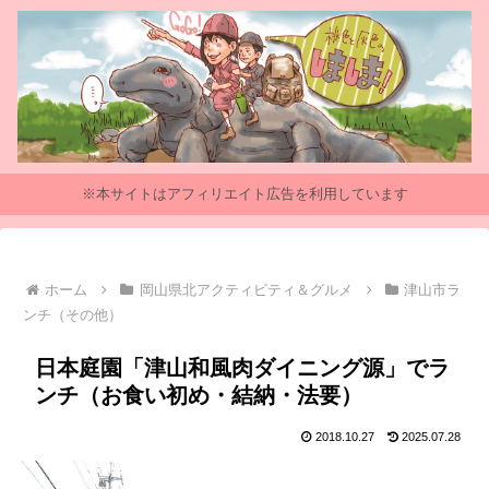
※本サイトはアフィリエイト広告を利用しています
ホーム
岡山県北アクティビティ＆グルメ
津山市ラ
ンチ（その他）
日本庭園「津山和風肉ダイニング源」でラ
ンチ（お食い初め・結納・法要）
2018.10.27
2025.07.28