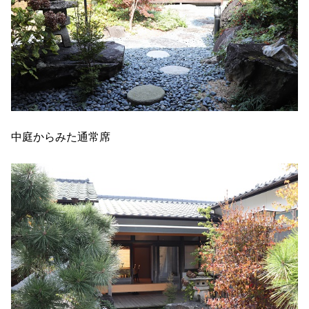
中庭からみた通常席