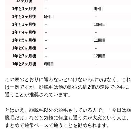
12ヶ月後
－
－
1年と1ヶ月後
－
9回目
1年と2ヶ月後
5回目
－
1年と3ヶ月後
－
10回目
1年と4ヶ月後
－
－
1年と5ヶ月後
－
11回目
1年と6ヶ月後
－
－
1年と7ヶ月後
－
12回目
1年と8ヶ月後
6回目
－
この表のとおりに通わないといけないわけではなく、これ
は一例ですが、顔脱毛は他の部位の約2倍の速度で脱毛に
通うことが推奨されています。
とはいえ、顔脱毛以外の脱毛もしている人で、「今日は顔
脱毛だけ」などと気軽に何度も通うのが大変という人は、
まとめて通常ペースで通うことを勧められます。