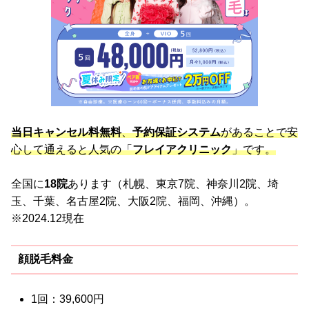
当日キャンセル料無料
、
予約保証システム
があることで安
心して通えると人気の「
フレイアクリニック
」です。
全国に
18院
あります（札幌、東京7院、神奈川2院、埼
玉、千葉、名古屋2院、大阪2院、福岡、沖縄）。
※2024.12現在
顔脱毛料金
1回：39,600円