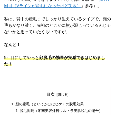
回目（Vラインが産毛になったけど失敗）
」参考）。
私は、背中の産毛までしっかり生えているタイプで、顔の
毛もかなり濃く、先祖のどこかに熊が混じっているんじゃ
ないかと思っていたくらいですが、
なんと！
5回目にしてやっと
顔脱毛の効果が実感できはじめまし
た！
目次
顔の産毛（というかほぼヒゲ）の脱毛効果
脱毛間隔（湘南美容外科ウルトラ美肌脱毛の場合）