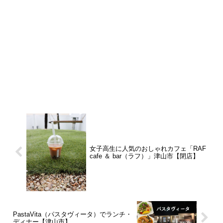
女子高生に人気のおしゃれカフェ「RAF
cafe ＆ bar（ラフ）」津山市【閉店】
PastaVita（パスタヴィータ）でランチ・
ディナー【津山市】