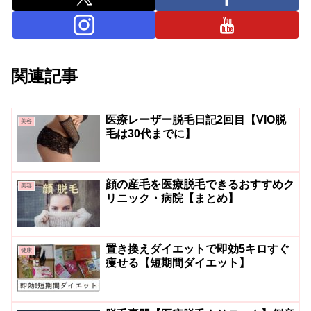
関連記事
医療レーザー脱毛日記2回目【VIO脱
美容
毛は30代までに】
顔の産毛を医療脱毛できるおすすめク
美容
リニック・病院【まとめ】
置き換えダイエットで即効5キロすぐ
健康
痩せる【短期間ダイエット】