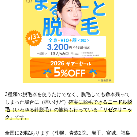
3種類の脱毛器を使うだけでなく、脱毛しても数本残って
しまった場合に（痛いけど）
確実に脱毛できる
ニードル脱
毛
（いわゆる針脱毛）の施術も行っている「
リゼクリニッ
ク
」です。
全国に26院あります（札幌、青森2院、岩手、宮城、福島