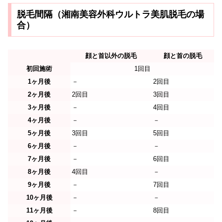
脱毛間隔（湘南美容外科ウルトラ美肌脱毛の場
合）
顔と首以外の脱毛
顔と首の脱毛
初回施術
1回目
1ヶ月後
－
2回目
2ヶ月後
2回目
3回目
3ヶ月後
－
4回目
4ヶ月後
－
－
5ヶ月後
3回目
5回目
6ヶ月後
－
－
7ヶ月後
－
6回目
8ヶ月後
4回目
－
9ヶ月後
－
7回目
10ヶ月後
－
－
11ヶ月後
－
8回目