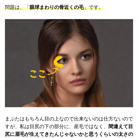
問題は、「
眼球まわりの骨近くの毛
」です。
まぶたはもちろん目の上なので出来ないのは仕方ないので
すが、私は目尻の下の部分に、産毛ではなく、
間違えて目
尻に眉毛が生えてきたんじゃないかと思うくらいの太さの