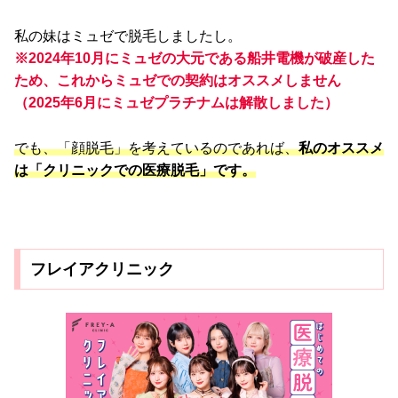
私の妹はミュゼで脱毛しましたし。
※2024年10月にミュゼの大元である船井電機が破産した
ため、これからミュゼでの契約はオススメしません
（2025年6月にミュゼプラチナムは解散しました）
でも、「顔脱毛」を考えているのであれば、
私のオススメ
は「クリニックでの医療脱毛」です。
フレイアクリニック