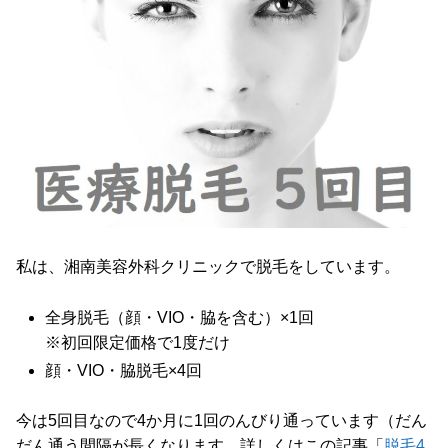
私は、湘南美容外科クリニックで脱毛をしています。
全身脱毛（顔・VIO・脇を含む）×1回
※初回限定価格で1度だけ
顔・VIO・脇脱毛×4回
今は5回目なので4か月に1回のんびり通っています（だん
だん通う間隔が長くなります。詳しくはこの記事「
脱毛4