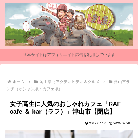
※本サイトはアフィリエイト広告を利用しています
ホーム
岡山県北アクティビティ＆グルメ
津山市ラ
ンチ（オシャレ系・カフェ系）
女子高生に人気のおしゃれカフェ「RAF
cafe ＆ bar（ラフ）」津山市【閉店】
2019.07.12
2025.07.28