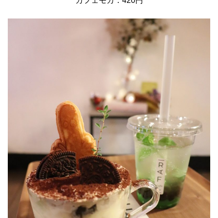
カフェモカ：420円