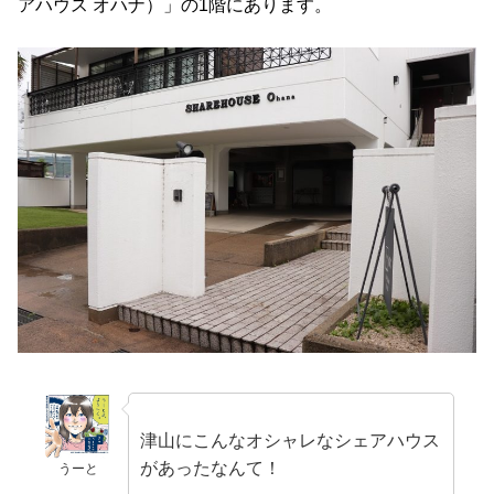
アハウス オハナ）」の1階にあります。
津山にこんなオシャレなシェアハウス
があったなんて！
うーと