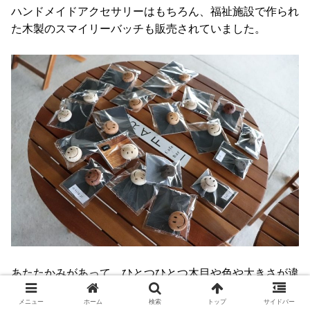
ハンドメイドアクセサリーはもちろん、福祉施設で作られ
た木製のスマイリーバッチも販売されていました。
あたたかみがあって、ひとつひとつ木目や色や大きさが違
うの。
メニュー
ホーム
検索
トップ
サイドバー