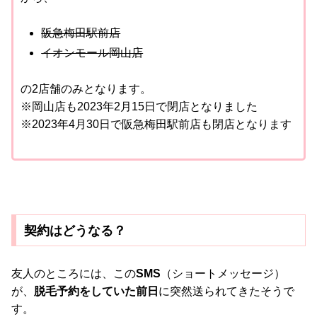
阪急梅田駅前店
イオンモール岡山店
の2店舗のみとなります。
※岡山店も2023年2月15日で閉店となりました
※2023年4月30日で阪急梅田駅前店も閉店となります
契約はどうなる？
友人のところには、この
SMS
（ショートメッセージ）
が、
脱毛予約をしていた前日
に突然送られてきたそうで
す。