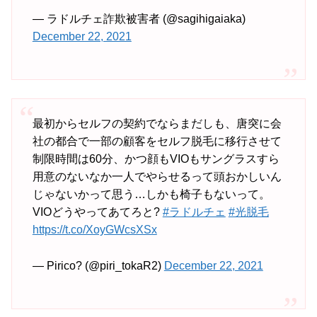
— ラドルチェ詐欺被害者 (@sagihigaiaka)
December 22, 2021
最初からセルフの契約でならまだしも、唐突に会
社の都合で一部の顧客をセルフ脱毛に移行させて
制限時間は60分、かつ顔もVIOもサングラスすら
用意のないなか一人でやらせるって頭おかしいん
じゃないかって思う…しかも椅子もないって。
VIOどうやってあてろと?
#ラドルチェ
#光脱毛
https://t.co/XoyGWcsXSx
— Pirico? (@piri_tokaR2)
December 22, 2021