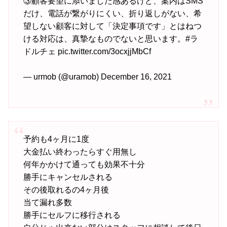
③顧客要望に添いました感あるけど、案内はSMS
だけ、電話が繋がりにくい、折り返しがない、希
望しない顧客に対して「決定事項です」とはねつ
ける対応は、真摯なものでないと思います。#ラ
ドルチェ pic.twitter.com/3ocxjjMbCf
— urmob (@uramob) December 16, 2021
予約も4ヶ月に1度
大金払い終わったらすぐ用無し
何年かかけて通っても効果不十分
勝手にキャンセルされる
その後取れるの4ヶ月後
当て漏れ多数
勝手にセルフに移行される