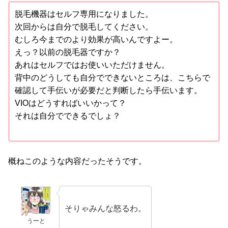
脱毛機器はセルフ専用になりました。
次回からは自分で脱毛してください。
むしろ今までのより効果が高いんですよー。
えっ？以前の脱毛器ですか？
あれはセルフではお使いいただけません。
背中のどうしても自分でできないところは、こちらで
確認して手伝いが必要だと判断したら手伝います。
VIOはどうすればいいかって？
それは自分でできるでしょ？
概ねこのような内容だったそうです。
そりゃみんな怒るわ。
うーと