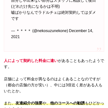
自分じゃ出来ない部分はスタッフに相談して後日
(どれだけ先になるかは不明)
嘘ばかりなんでラドルチェは絶対契約してはダメ
です
— ＊＊＊＊ (@nekosuzunekone) December 14,
2021
人によって契約した料金に違い
があることもあったようで
す。
店舗によって料金が異なるのはよくあることなのですが
（都会の店舗の方が安い）、中には3倍近く差がある人も
いたとか。
また、
友達紹介の強要
や、
他のコースへの勧誘
もひどかっ