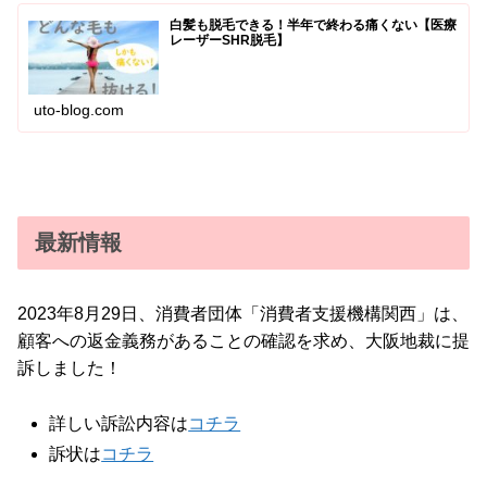
白髪も脱毛できる！半年で終わる痛くない【医療
レーザーSHR脱毛】
uto-blog.com
最新情報
2023年8月29日、消費者団体「消費者支援機構関西」は、
顧客への返金義務があることの確認を求め、大阪地裁に提
訴しました！
詳しい訴訟内容は
コチラ
訴状は
コチラ