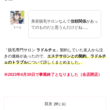
美容脱毛サロンなんて
信頼関係
があっ
てのものだと思うんだけどね…。
うーと
「脱毛専門サロン
ラドルチェ
」契約していた友人から泣
きの連絡があったので、
エステサロンとの契約
、
ラドルチ
ェのトラブル
について詳しくまとめました。
※2023年4月30日で事業終了となりました（全店閉店）
目次