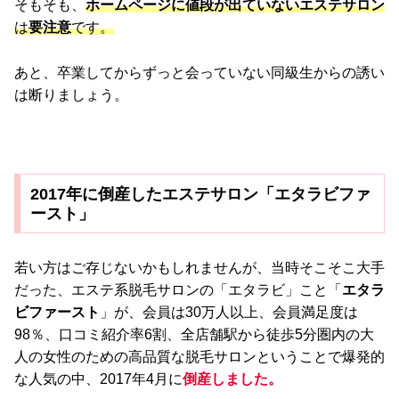
そもそも、
ホームページに値段が出ていないエステサロン
は
要注意
です。
あと、卒業してからずっと会っていない同級生からの誘い
は断りましょう。
2017年に倒産したエステサロン「エタラビファ
ースト」
若い方はご存じないかもしれませんが、当時そこそこ大手
だった、エステ系脱毛サロンの「エタラビ」こと「
エタラ
ビファースト
」が、会員は30万人以上、会員満足度は
98％、口コミ紹介率6割、全店舗駅から徒歩5分圏内の大
人の女性のための高品質な脱毛サロンということで爆発的
な人気の中、2017年4月に
倒産しました。