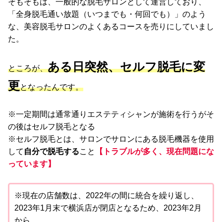
そもそもは、一般的な脱毛サロンとして運営しており、
「全身脱毛通い放題（いつまでも・何回でも）」のよう
な、美容脱毛サロンのよくあるコースを売りにしていまし
た。
ある日突然、セルフ脱毛に変
ところが、
更
となったんです。
※一定期間は通常通りエステティシャンが施術を行うがそ
の後はセルフ脱毛となる
※セルフ脱毛とは、サロンでサロンにある脱毛機器を使用
して
自分で脱毛する
こと
【トラブルが多く、現在問題にな
っています】
※現在の店舗数は、2022年の間に統合を繰り返し、
2023年1月末で横浜店が閉店となるため、2023年2月
から、