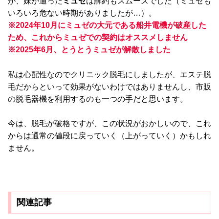
が、妹が通った
ミュゼ
は解約もスムーズでした（ミュゼも
いろいろ危ない時期がありましたが…）。
※2024年10月にミュゼの大元である船井電機が破産した
ため、これからミュゼでの契約はオススメしません
※2025年6月、とうとうミュゼが解散しました
私は心配性なのでクリニック脱毛にしましたが、エステ脱
毛だからといって効果がないわけではありませんし、市販
の脱毛器機を利用するのも一つの手だと思います。
今は、脱毛が破格ですが、この状況がおかしいので、これ
からは通常の値段に戻っていく（上がっていく）かもしれ
ません。
関連記事