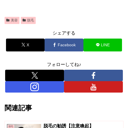
美容
脱毛
シェアする
X
Facebook
LINE
フォローしてね♪
関連記事
脱毛の勧誘【注意喚起】
脱毛