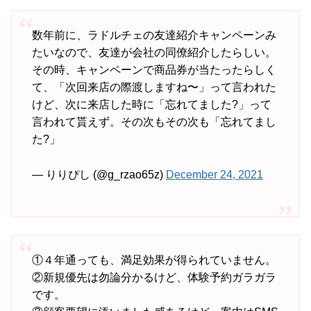
数年前に、ラドルチェの友達紹介キャンペーンみ
たいなので、友達が会社の同僚紹介したらしい。
その時、キャンペーンで商品券が当たったらしく
て、「次回来店の際渡しますね〜」って言われた
けど、次に来店した時に「忘れてました?」って
言われて貰えず。その次もその次も「忘れてまし
た?」
— りりぴし (@g_rzao65z)
December 24, 2021
①４年通っても、満足効果が得られていません。
②新規優先は勿論分かるけど、体験予約ガラガラ
です。