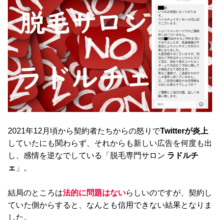
2021年12月頃から契約者たちからの怒りで
Twitterが炎上
していたにも関わらず、それからも新しい広告を何度も出
し、感情を逆なでしている「脱毛専門サロン
ラドルチ
ェ
」。
結局のところは
法的に問題はない
らしいのですが、契約し
ていた側からすると、なんとも信用できない結果となりま
した。