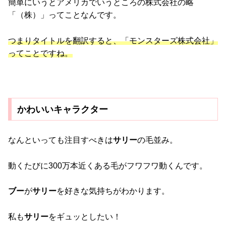
簡単にいうとアメリカでいうところの株式会社の略
「（株）」ってことなんです。
つまりタイトルを翻訳すると、「モンスターズ株式会社」
ってことですね。
かわいいキャラクター
なんといっても注目すべきは
サリー
の毛並み。
動くたびに300万本近くある毛がフワフワ動くんです。
ブー
が
サリー
を好きな気持ちがわかります。
私も
サリー
をギュッとしたい！