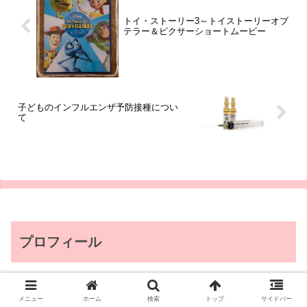
トイ・ストーリー3～トイストーリーオブ
テラー＆ピクサーショートムービー
子どものインフルエンザ予防接種につい
て
プロフィール
メニュー
ホーム
検索
トップ
サイドバー