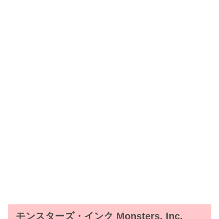
モンスターズ・インク Monsters, Inc.