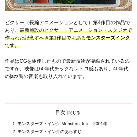
ピクサー（長編アニメーションとして）第4作目の作品で
あり、
最新施設のピクサー・アニメーション・スタジオで
作られた記念すべき第1作目でもある
モンスターズインク
です。
作品はCGを駆使したもので最新技術が凝縮されているの
ですが、映像は60年代チックなレトロ感もあり、40年代
のjazz調の音楽も取り入れています。
目次
モンスターズ・インク Monsters, Inc. 2001年
モンスターズ・インクのあらすじ