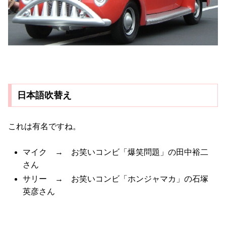
日本語吹替え
これは有名ですね。
マイク → お笑いコンビ「爆笑問題」の田中裕二
さん
サリー → お笑いコンビ「ホンジャマカ」の石塚
英彦さん