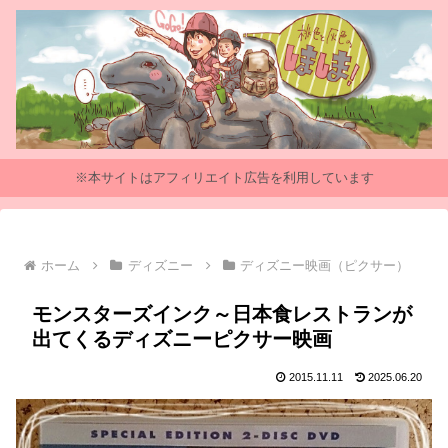
※本サイトはアフィリエイト広告を利用しています
ホーム
ディズニー
ディズニー映画（ピクサー）
モンスターズインク～日本食レストランが
出てくるディズニーピクサー映画
2015.11.11
2025.06.20