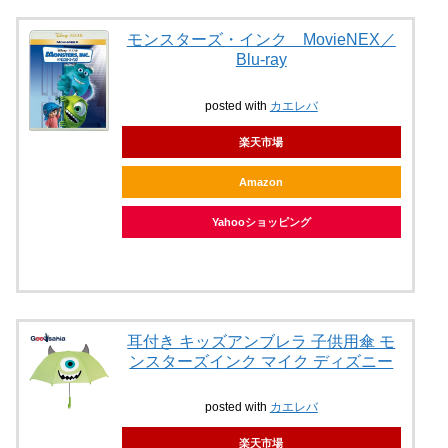
モンスターズ・インク MovieNEX／
Blu-ray
posted with
カエレバ
楽天市場
Amazon
Yahooショッピング
耳付き キッズアンブレラ 子供用傘 モ
ンスターズインク マイク ディズニー
posted with
カエレバ
楽天市場