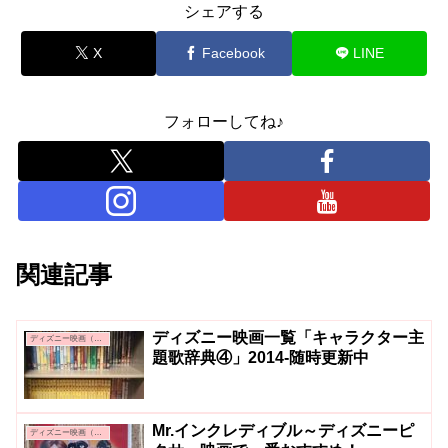
シェアする
X
Facebook
LINE
フォローしてね♪
関連記事
ディズニー映画一覧「キャラクター主
ディズニー映画（アニメーション）
題歌辞典④」2014-随時更新中
Mr.インクレディブル～ディズニーピ
ディズニー映画（ピクサー）