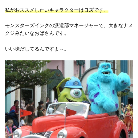
私がおススメしたいキャラクターは
ロズ
です。
モンスターズインクの派遣部マネージャーで、大きなナメ
クジみたいなおばさんです。
いい味だしてるんですよ～。