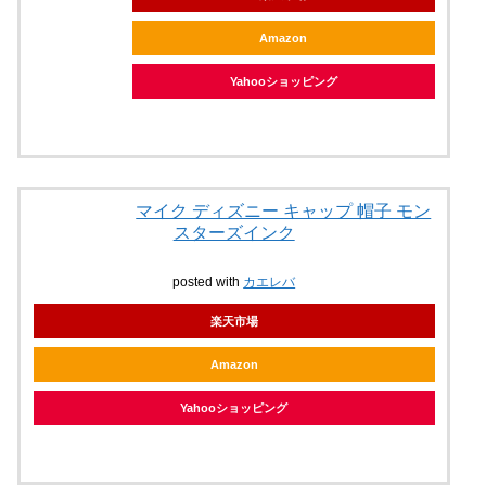
Amazon
Yahooショッピング
マイク ディズニー キャップ 帽子 モン
スターズインク
posted with
カエレバ
楽天市場
Amazon
Yahooショッピング