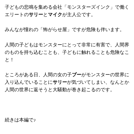
子どもの悲鳴を集める会社「モンスターズインク」で働く
エリートの
サリー
と
マイク
が主人公です。
みんなが憧れの「怖がらせ屋」ですが危険も伴います。
人間の子どもはモンスターにとって非常に有害で、人間界
のものを持ち込むことも、子どもに触れることも危険なこ
と！
ところがある日、人間の女の子
ブー
がモンスターの世界に
入り込んでいることに
サリー
が気づいてしまい、なんとか
人間の世界に返そうと大騒動が巻き起こるのです。
続きは本編で♪