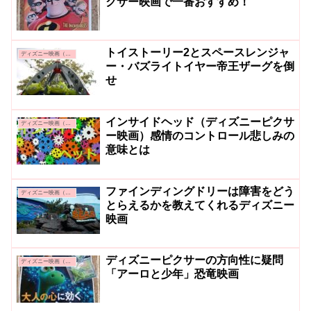
クサー映画で一番おすすめ！
トイストーリー2とスペースレンジャ
ディズニー映画（ピクサー）
ー・バズライトイヤー帝王ザーグを倒
せ
インサイドヘッド（ディズニーピクサ
ディズニー映画（ピクサー）
ー映画）感情のコントロール悲しみの
意味とは
ファインディングドリーは障害をどう
ディズニー映画（ピクサー）
とらえるかを教えてくれるディズニー
映画
ディズニーピクサーの方向性に疑問
ディズニー映画（ピクサー）
「アーロと少年」恐竜映画