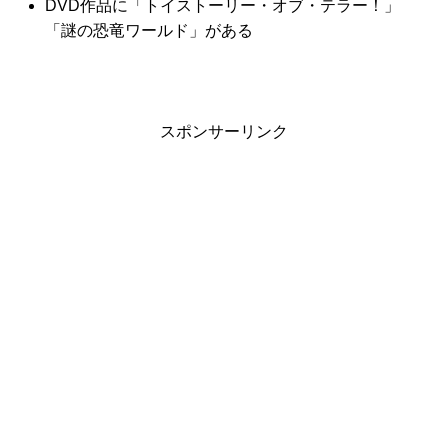
DVD作品に「トイストーリー・オブ・テラー！」
「謎の恐竜ワールド」がある
スポンサーリンク