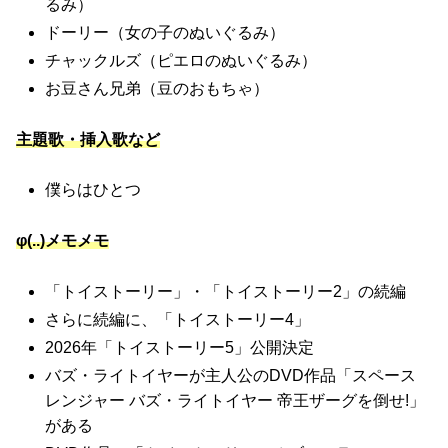
るみ）
ドーリー（女の子のぬいぐるみ）
チャックルズ（ピエロのぬいぐるみ）
お豆さん兄弟（豆のおもちゃ）
主題歌・挿入歌など
僕らはひとつ
φ(..)メモメモ
「トイストーリー」・「トイストーリー2」の続編
さらに続編に、「トイストーリー4」
2026年「トイストーリー5」公開決定
バズ・ライトイヤーが主人公のDVD作品「スペース
レンジャー バズ・ライトイヤー 帝王ザーグを倒せ!」
がある