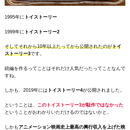
1995年に
トイストーリー
1999年に
トイストーリー2
そしてそれから10年以上たってから公開されたのが
トイ
ストーリー3
です。
続編を作るってことはそれだけ人気だったってことなんで
すね。
しかも、2019年には
トイストーリー4
が公開されました。
ということは、
このトイストーリー3が駄作ではなかった
ということがおわかりいただけるのではないかと。
しかも
アニメーション映画史上最高の興行収入を上げた映