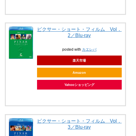
ピクサー・ショート・フィルム Vol．
2／Blu-ray
posted with
カエレバ
楽天市場
Amazon
Yahooショッピング
ピクサー・ショート・フィルム Vol．
3／Blu-ray