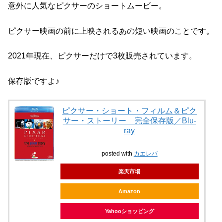
意外に人気なピクサーのショートムービー。
ピクサー映画の前に上映されるあの短い映画のことです。
2021年現在、ピクサーだけで3枚販売されています。
保存版ですよ♪
ピクサー・ショート・フィルム＆ピク
サー・ストーリー 完全保存版／Blu-
ray
posted with
カエレバ
楽天市場
Amazon
Yahooショッピング