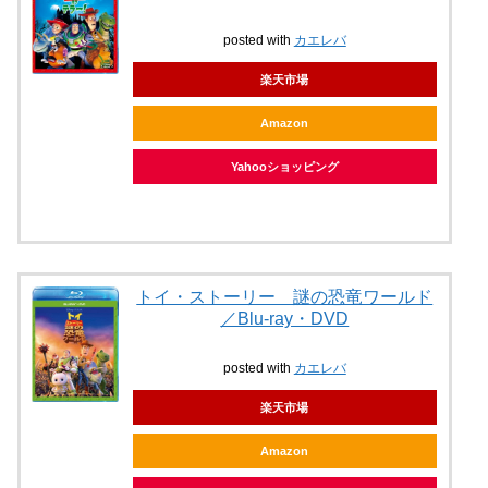
posted with
カエレバ
楽天市場
Amazon
Yahooショッピング
トイ・ストーリー 謎の恐竜ワールド
／Blu-ray・DVD
posted with
カエレバ
楽天市場
Amazon