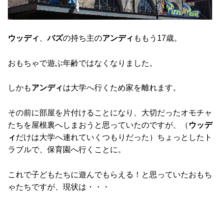
ウッディ
、
バズ
の持ち主の
アンディ
ももう17歳。
おもちゃで遊ぶ年齢ではなくなりました。
しかも
アンディ
は大学へ行くため家を離れます。
その前に部屋を片付けることになり、大切だったオモチャ
たちを屋根裏へしまおうと思っていたのですが、（
ウッデ
ィ
だけは大学へ連れていくつもりだった）ちょっとしたト
ラブルで、保育園へ行くことに。
これで子どもたちに遊んでもらえる！と思っていたおもち
ゃたちですが、現状は・・・