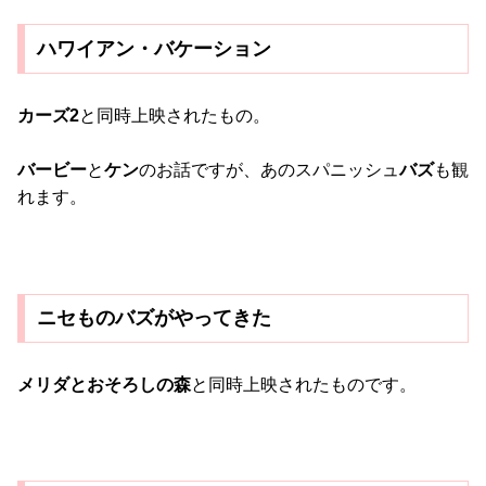
ハワイアン・バケーション
カーズ2
と同時上映されたもの。
バービー
と
ケン
のお話ですが、あのスパニッシュ
バズ
も観
れます。
ニセものバズがやってきた
メリダとおそろしの森
と同時上映されたものです。