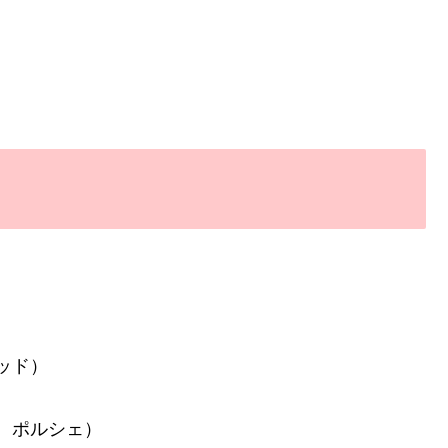
ッド）
。ポルシェ）