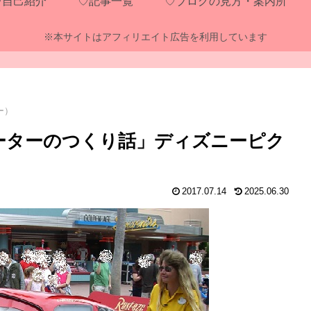
♡自己紹介
♡記事一覧
♡ブログの見方・案内所
※本サイトはアフィリエイト広告を利用しています
ー）
ーターのつくり話」ディズニーピク
2017.07.14
2025.06.30