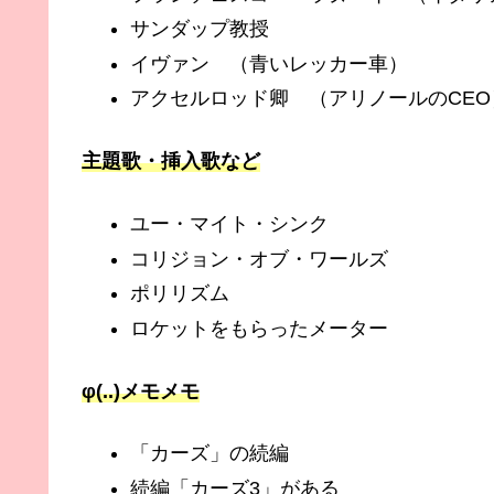
サンダップ教授
イヴァン （青いレッカー車）
アクセルロッド卿 （アリノールのCEO
主題歌・挿入歌など
ユー・マイト・シンク
コリジョン・オブ・ワールズ
ポリリズム
ロケットをもらったメーター
φ(..)メモメモ
「カーズ」の続編
続編「カーズ3」がある