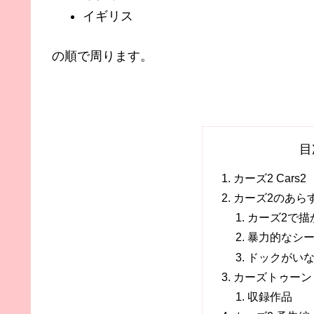
イギリス
の順で周ります。
目
カーズ2 Cars2
カーズ2のあら
カーズ2で描
暴力的なシ
ドックがい
カーズトゥーン
収録作品