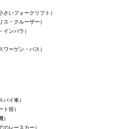
小さいフォークリフト）
リス・クルーザー）
・インパラ）
スワーゲン・バス）
スパイ車）
ート役）
機）
アのレースカー）