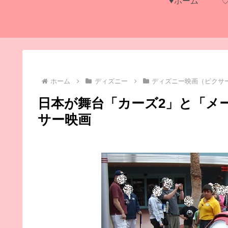
♥ホーム
ホーム
ディズニー
ディズニー映画（ピクサ
日本が舞台「カーズ2」と「メ
サー映画