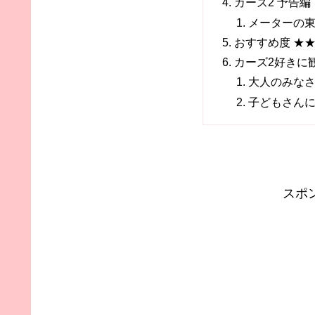
カーズ2 予告
メーターの
おすすめ度 ★
カーズ2好きに
大人のみな
子どもさん
スポ