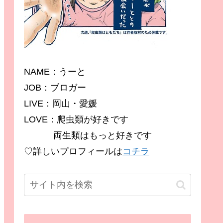
NAME：うーと
JOB：ブロガー
LIVE：岡山・愛媛
LOVE：爬虫類が好きです
両生類はもっと好きです
♡詳しいプロフィールは
コチラ