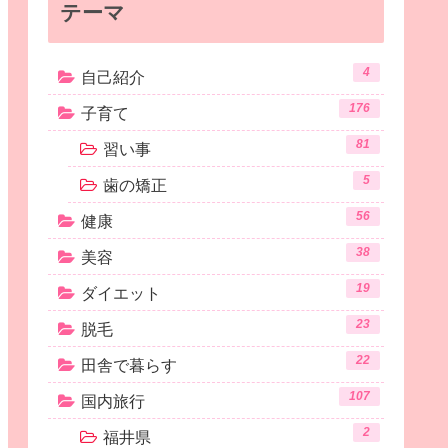
テーマ
4
自己紹介
176
子育て
81
習い事
5
歯の矯正
56
健康
38
美容
19
ダイエット
23
脱毛
22
田舎で暮らす
107
国内旅行
2
福井県