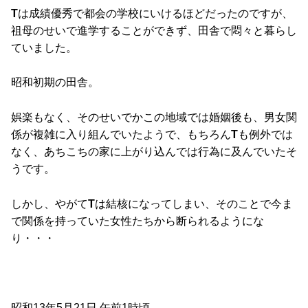
T
は成績優秀で都会の学校にいけるほどだったのですが、
祖母のせいで進学することができず、田舎で悶々と暮らし
ていました。
昭和初期の田舎。
娯楽もなく、そのせいでかこの地域では婚姻後も、男女関
係が複雑に入り組んでいたようで、もちろん
T
も例外では
なく、あちこちの家に上がり込んでは行為に及んでいたそ
うです。
しかし、やがて
T
は結核になってしまい、そのことで今ま
で関係を持っていた女性たちから断られるようにな
り・・・
昭和13年5月21日 午前1時頃。