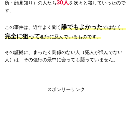
30人
所・顔見知り）の人たち
を次々と殺していったので
す。
誰でもよかった
この事件は、近年よく聞く
ではなく、
完全に狙って
犯行に及んでいるものです。
その証拠に、まったく関係のない人（犯人が恨んでない
人）は、その強行の最中に会っても襲っていません。
スポンサーリンク