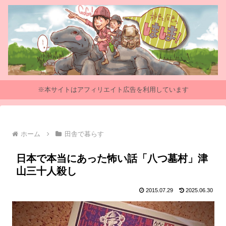
※本サイトはアフィリエイト広告を利用しています
ホーム
田舎で暮らす
日本で本当にあった怖い話「八つ墓村」津
山三十人殺し
2015.07.29
2025.06.30