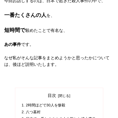
今回お話しするのは、日本で起きた殺人事件の中で、
一番たくさんの人
を、
短時間で
殺めたことで有名な、
あの事件
です。
なぜ私がそんな記事をまとめようかと思ったかについて
は、後ほど説明いたします。
目次
2時間ほどで30人を惨殺
八つ墓村