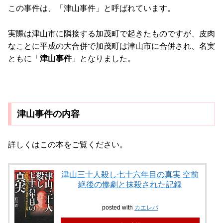
この事件は、「津山事件」と呼ばれています。
実際は津山市に隣接する加茂町で起きたものですが、皮肉
なことに平成の大合併で加茂町は津山市に合併され、名実
ともに「
津山事件
」となりました。
津山事件の内容
詳しくはこの本をご覧ください。
津山三十人殺し七十六年目の真実 空前
絶後の惨劇と抹殺された記録
posted with
カエレバ