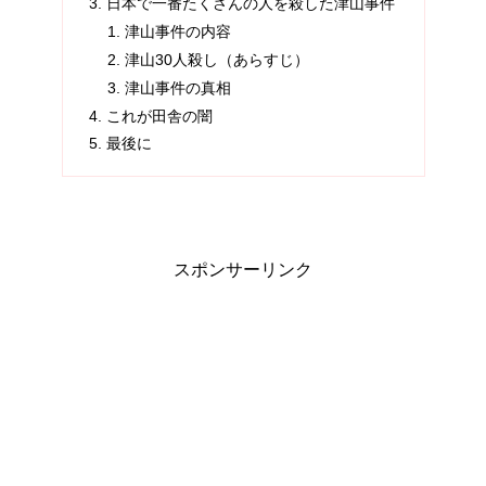
日本で一番たくさんの人を殺した津山事件
津山事件の内容
津山30人殺し（あらすじ）
津山事件の真相
これが田舎の闇
最後に
スポンサーリンク