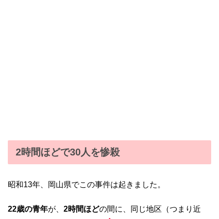
2時間ほどで30人を惨殺
昭和13年、岡山県でこの事件は起きました。
22歳の青年
が、
2時間ほど
の間に、同じ地区（つまり近