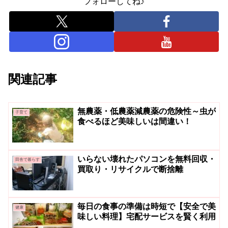
フォローしてね♪
関連記事
無農薬・低農薬減農薬の危険性～虫が
子育て
食べるほど美味しいは間違い！
いらない壊れたパソコンを無料回収・
田舎で暮らす
買取り・リサイクルで断捨離
毎日の食事の準備は時短で【安全で美
健康
味しい料理】宅配サービスを賢く利用