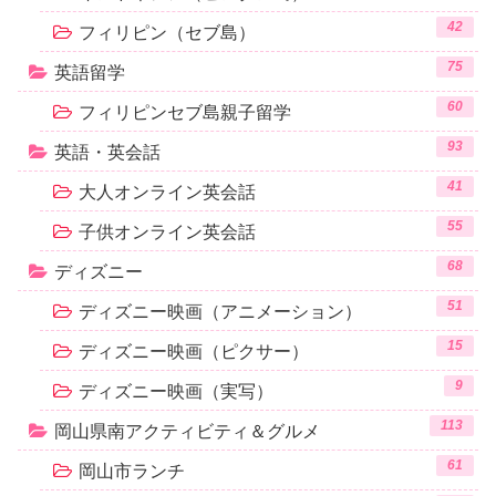
42
フィリピン（セブ島）
75
英語留学
60
フィリピンセブ島親子留学
93
英語・英会話
41
大人オンライン英会話
55
子供オンライン英会話
68
ディズニー
51
ディズニー映画（アニメーション）
15
ディズニー映画（ピクサー）
9
ディズニー映画（実写）
113
岡山県南アクティビティ＆グルメ
61
岡山市ランチ