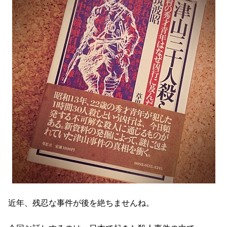
近年、残忍な事件が後を絶ちませんね。