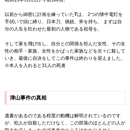
以前から綿密に計画を練っていた
T
は、 2つの懐中電灯を
手拭いで頭に縛り、日本刀、猟銃、斧を持ち、 まずは自
分の人生を狂わせた最初の人物である祖母を。
そして家を飛び出し、自分との関係を拒んだ女性、その女
性の相手・家族、女性をかばった家族などを次々に殺して
いき、最後に自決をしてこの事件は終わりを迎えました。
※本人を入れると31人の死者
津山事件の真相
遺書があるのである程度の動機は解明されているのです
が、犯人が自殺しただけなく、この部落のほとんどの人が