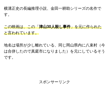
横溝正史の長編推理小説、金田一耕助シリーズの名作で
す。
この映画は、この「
津山30人殺し事件
」を元に作られた
と言われています。
地名は場所が少し離れている、同じ岡山県内に八束村（今
は合併したので真庭市になりました）を元にしているそう
です。
スポンサーリンク