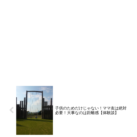
子供のためだけじゃない！ママ友は絶対
必要！大事なのは距離感【体験談】