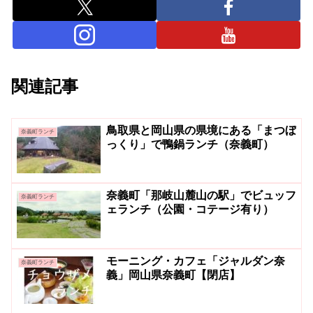
関連記事
鳥取県と岡山県の県境にある「まつぼ
奈義町ランチ
っくり」で鴨鍋ランチ（奈義町）
奈義町「那岐山麓山の駅」でビュッフ
奈義町ランチ
ェランチ（公園・コテージ有り）
モーニング・カフェ「ジャルダン奈
奈義町ランチ
義」岡山県奈義町【閉店】