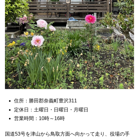
住所：勝田郡奈義町豊沢311
定休日：土曜日・日曜日・月曜日
営業時間：10時～16時
国道53号を津山から鳥取方面へ向かって走り、役場の手