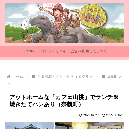
※本サイトはアフィリエイト広告を利用しています
ホーム
岡山県北アクティビティ＆グルメ
奈義町ラ
ンチ
アットホームな「カフェ山桃」でランチ※
焼きたてパンあり（奈義町）
2022.04.27
2025.08.02