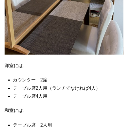
洋室には、
カウンター：2席
テーブル席2人用（ランチでなければ4人）
テーブル席4人用
和室には、
テーブル席：2人用