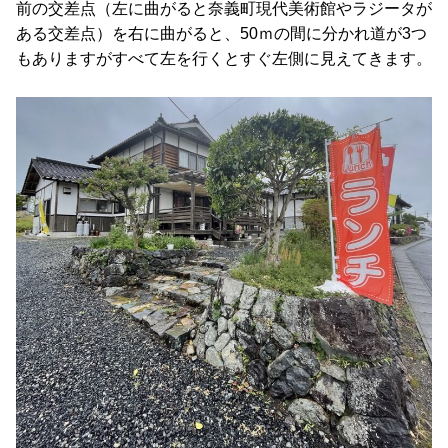
前の交差点（左に曲がると奈義町現代美術館やラジータが
ある交差点）を右に曲がると、50ｍの間に分かれ道が3つ
もありますがすべて左を行くとすぐ左側に見えてきます。