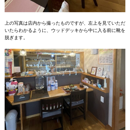
上の写真は店内から撮ったものですが、左上を見ていただ
いたらわかるように、ウッドデッキから中に入る前に靴を
脱ぎます。