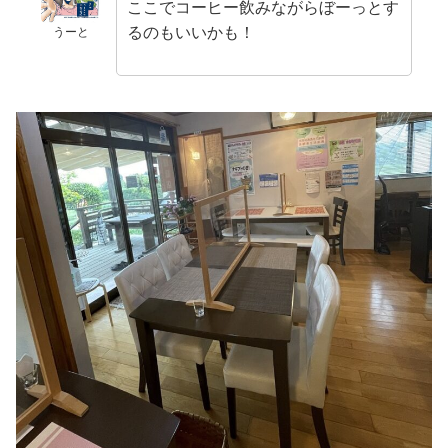
ここでコーヒー飲みながらぼーっとす
るのもいいかも！
うーと