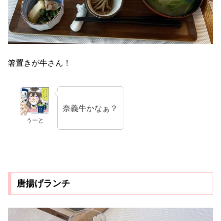
箸置きが牛さん！
奈義牛かなぁ？
うーと
唐揚げランチ