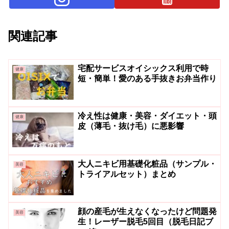
関連記事
宅配サービスオイシックス利用で時
健康
短・簡単！愛のある手抜きお弁当作り
冷え性は健康・美容・ダイエット・頭
健康
皮（薄毛・抜け毛）に悪影響
大人ニキビ用基礎化粧品（サンプル・
美容
トライアルセット）まとめ
顔の産毛が生えなくなったけど問題発
美容
生！レーザー脱毛5回目（脱毛日記ブ