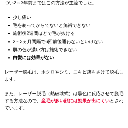
つい2～3年前まではこの方法が主流でした。
少し痛い
毛を剃ってからでないと施術できない
施術後2週間ほどで毛が抜ける
2～3ヵ月間隔で6回前後通わないといけない
肌の色が濃い方は施術できない
白髪には効果がない
レーザー脱毛は、ホクロやシミ、ニキビ跡をさけて脱毛し
ます。
また、レーザー脱毛（熱破壊式）は黒色に反応させて脱毛
する方法なので、
産毛が多い顔には効果が出にくい
とされ
ています。