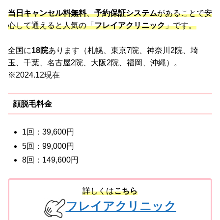
当日キャンセル料無料
、
予約保証システム
があることで安
心して通えると人気の「
フレイアクリニック
」です。
全国に
18院
あります（札幌、東京7院、神奈川2院、埼
玉、千葉、名古屋2院、大阪2院、福岡、沖縄）。
※2024.12現在
顔脱毛料金
1回：39,600円
5回：99,000円
8回：149,600円
詳しくは
こちら
フレイアクリニック