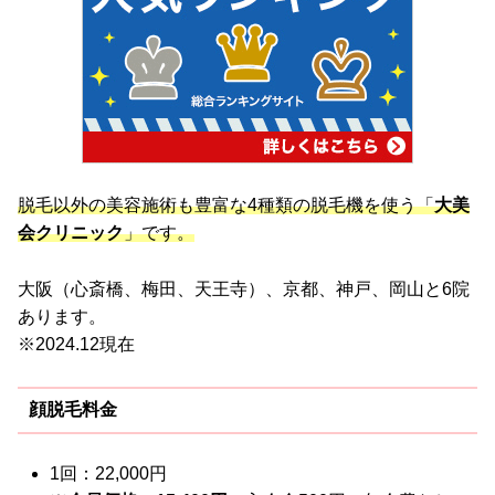
脱毛以外の美容施術も豊富な4種類の脱毛機を使う「
大美
会クリニック
」です。
大阪（心斎橋、梅田、天王寺）、京都、神戸、岡山と6院
あります。
※2024.12現在
顔脱毛料金
1回：22,000円