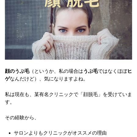
顔のうぶ毛
（というか、私の場合は
うぶ毛
ではなくほぼ
ヒ
ゲ
なんだけど）、気になりますよね。
私は現在も、某有名クリニックで「顔脱毛」を受けていま
す。
その経験から、
サロンよりもクリニックがオススメの理由