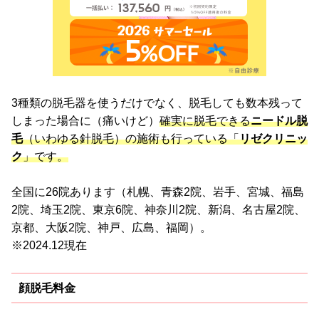
3種類の脱毛器を使うだけでなく、脱毛しても数本残って
しまった場合に（痛いけど）
確実に脱毛できる
ニードル脱
毛
（いわゆる針脱毛）の施術も行っている「
リゼクリニッ
ク
」です。
全国に26院あります（札幌、青森2院、岩手、宮城、福島
2院、埼玉2院、東京6院、神奈川2院、新潟、名古屋2院、
京都、大阪2院、神戸、広島、福岡）。
※2024.12現在
顔脱毛料金