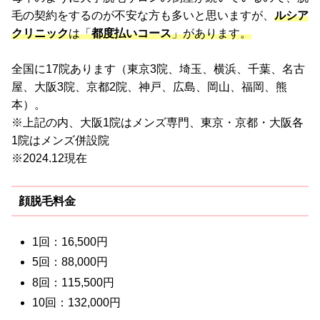
毛の契約をするのが不安な方も多いと思いますが、
ルシア
クリニック
は「
都度払いコース
」があります。
全国に17院あります（東京3院、埼玉、横浜、千葉、名古
屋、大阪3院、京都2院、神戸、広島、岡山、福岡、熊
本）。
※上記の内、大阪1院はメンズ専門、東京・京都・大阪各
1院はメンズ併設院
※2024.12現在
顔脱毛料金
1回：16,500円
5回：88,000円
8回：115,500円
10回：132,000円