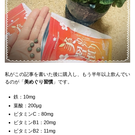
私がこの記事を書いた後に購入し、もう半年以上飲んでい
るのが「
美めぐり習慣
」です。
鉄：10mg
葉酸：200μg
ビタミンC：80mg
ビタミンB1：20mg
ビタミンB2：11mg