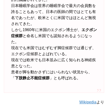
日本睡眠学会は世界の睡眠学会で最大の会員数を
誇ることもあって、日本の医師の間ではとても有
名であったが、欧米とくに米国ではほとんど無視
されてきた。
しかし1960年に米国のエクボン博士が、
エクボン
症候群
と命名し米国でも認知されるようになっ
た。
現在でも米国ではむずむず脚症候群では通じず、
エクボン症候群とよばれている。
現在では欧米でも日本並みに広く知られる神経疾
患となった。
患者が脚を動かさずにはいられない状況から、
「
下肢静止不能症候群
」とも呼ばれる。
Wikipedia
より