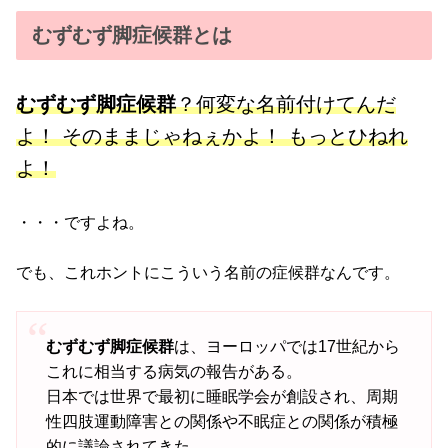
むずむず脚症候群とは
むずむず脚症候群
？何変な名前付けてんだ
よ！ そのままじゃねぇかよ！ もっとひねれ
よ！
・・・ですよね。
でも、これホントにこういう名前の症候群なんです。
むずむず脚症候群
は、ヨーロッパでは17世紀から
これに相当する病気の報告がある。
日本では世界で最初に睡眠学会が創設され、周期
性四肢運動障害との関係や不眠症との関係が積極
的に議論されてきた。