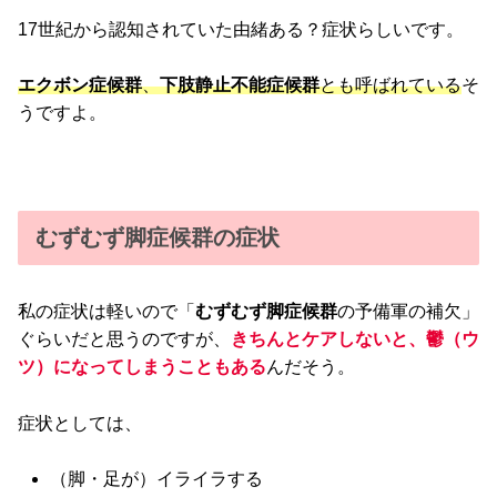
17世紀から認知されていた由緒ある？症状らしいです。
エクボン症候群
、
下肢静止不能症候群
とも呼ばれている
そ
うですよ。
むずむず脚症候群の症状
私の症状は軽いので「
むずむず脚症候群
の予備軍の補欠」
ぐらいだと思うのですが、
きちんとケアしないと、鬱（ウ
ツ）になってしまうこともある
んだそう。
症状としては、
（脚・足が）イライラする