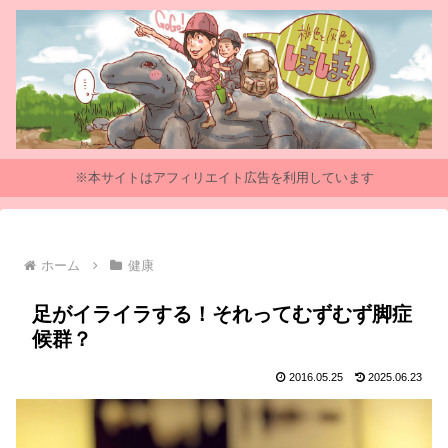
※本サイトはアフィリエイト広告を利用しています
ホーム
健康
足がイライラする！それってむずむず脚症
候群？
2016.05.25
2025.06.23