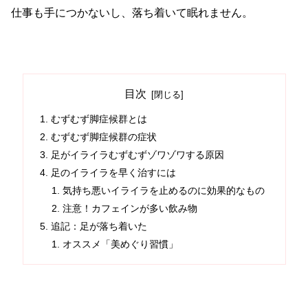
仕事も手につかないし、落ち着いて眠れません。
目次
むずむず脚症候群とは
むずむず脚症候群の症状
足がイライラむずむずゾワゾワする原因
足のイライラを早く治すには
気持ち悪いイライラを止めるのに効果的なもの
注意！カフェインが多い飲み物
追記：足が落ち着いた
オススメ「美めぐり習慣」