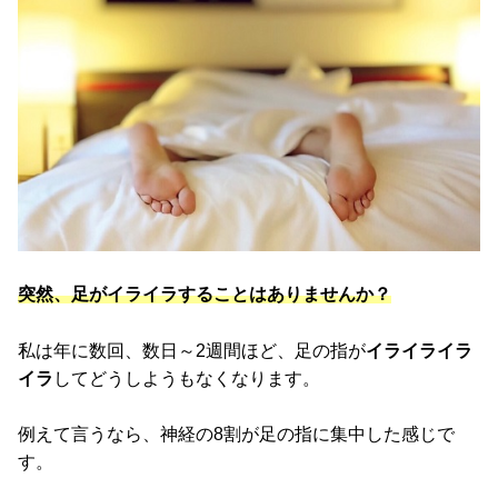
突然、足がイライラすることはありませんか？
私は年に数回、数日～2週間ほど、足の指が
イライライラ
イラ
してどうしようもなくなります。
例えて言うなら、神経の8割が足の指に集中した感じで
す。