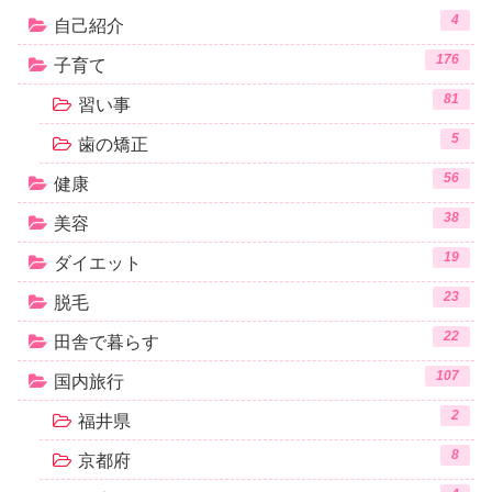
4
自己紹介
176
子育て
81
習い事
5
歯の矯正
56
健康
38
美容
19
ダイエット
23
脱毛
22
田舎で暮らす
107
国内旅行
2
福井県
8
京都府