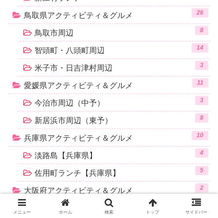
26
鳥取県アクティビティ＆グルメ
8
鳥取市周辺
14
智頭町・八頭町周辺
3
米子市・日吉津村周辺
11
愛媛県アクティビティ＆グルメ
3
今治市周辺（中予）
8
新居浜市周辺（東予）
10
兵庫県アクティビティ＆グルメ
4
淡路島【兵庫県】
5
佐用町ランチ【兵庫県】
2
大阪府アクティビティ＆グルメ
28
楽天ショッピング
メニュー
ホーム
検索
トップ
サイドバー