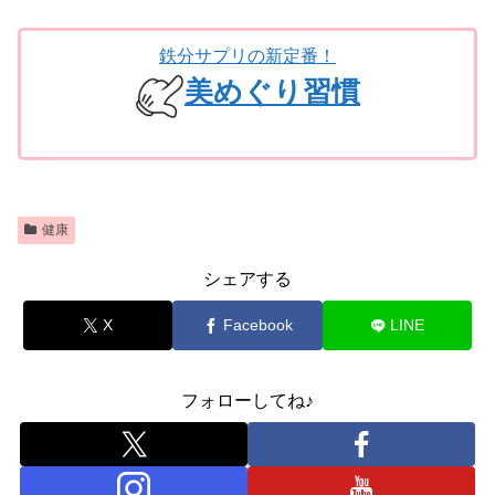
鉄分サプリの新定番！
美めぐり習慣
健康
シェアする
X
Facebook
LINE
フォローしてね♪