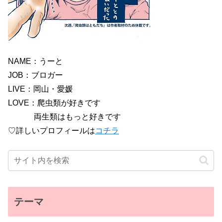
NAME：うーと
JOB：ブロガー
LIVE：岡山・愛媛
LOVE：爬虫類が好きです
両生類はもっと好きです
♡詳しいプロフィールは
コチラ
テーマ