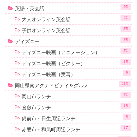
93
英語・英会話
41
大人オンライン英会話
55
子供オンライン英会話
68
ディズニー
51
ディズニー映画（アニメーション）
15
ディズニー映画（ピクサー）
9
ディズニー映画（実写）
113
岡山県南アクティビティ＆グルメ
61
岡山市ランチ
18
倉敷市ランチ
8
備前市・日生周辺ランチ
17
赤磐市・和気町周辺ランチ