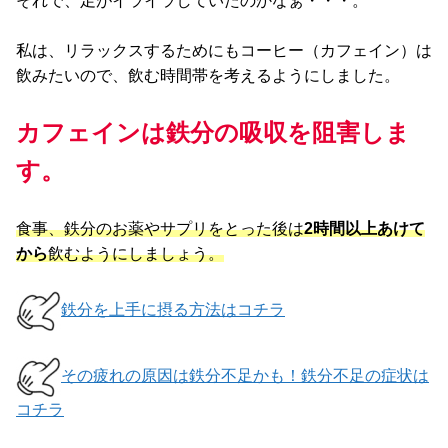
それで、足がイライラしていたのかなぁ・・・。
私は、リラックスするためにもコーヒー（カフェイン）は
飲みたいので、飲む時間帯を考えるようにしました。
カフェインは鉄分の吸収を阻害しま
す。
食事、鉄分のお薬やサプリをとった後は
2時間以上あけて
から
飲むようにしましょう。
鉄分を上手に摂る方法はコチラ
その疲れの原因は鉄分不足かも！鉄分不足の症状は
コチラ