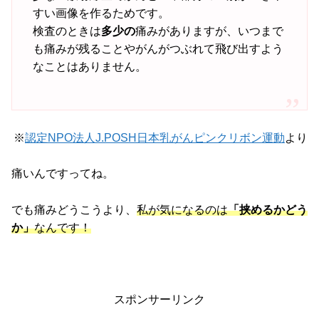
すい画像を作るためです。
検査のときは
多少の
痛みがありますが、いつまで
も痛みが残ることやがんがつぶれて飛び出すよう
なことはありません。
※
認定NPO法人J.POSH日本乳がんピンクリボン運動
より
痛いんですってね。
でも痛みどうこうより、
私が気になるのは
「挟めるかどう
か」
なんです！
スポンサーリンク