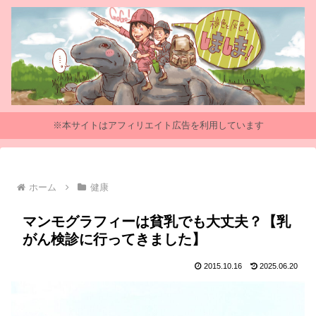
※本サイトはアフィリエイト広告を利用しています
ホーム
健康
マンモグラフィーは貧乳でも大丈夫？【乳
がん検診に行ってきました】
2015.10.16
2025.06.20