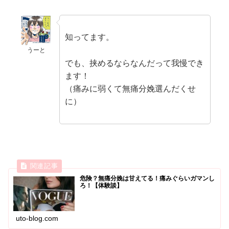
知ってます。
うーと
でも、挟めるならなんだって我慢でき
ます！
（痛みに弱くて無痛分娩選んだくせ
に）
危険？無痛分娩は甘えてる！痛みぐらいガマンし
ろ！【体験談】
uto-blog.com