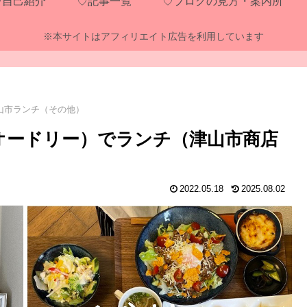
♡自己紹介
♡記事一覧
♡ブログの見方・案内所
※本サイトはアフィリエイト広告を利用しています
山市ランチ（その他）
チンオードリー）でランチ（津山市商店
2022.05.18
2025.08.02