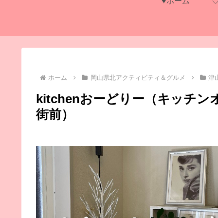
♥ホーム
ホーム
岡山県北アクティビティ＆グルメ
津
kitchenおーどりー（キッ
街前）