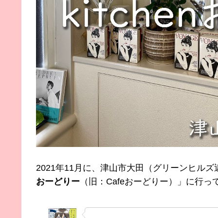
2021年11月に、津山市大田（グリーンヒル
おーどりー
（旧：Cafeおーどりー）」に行っ