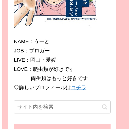
NAME：うーと
JOB：ブロガー
LIVE：岡山・愛媛
LOVE：爬虫類が好きです
両生類はもっと好きです
♡詳しいプロフィールは
コチラ