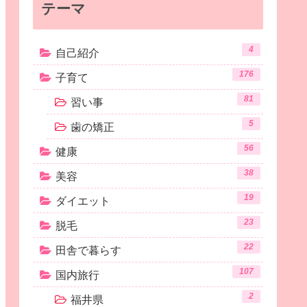
テーマ
4
自己紹介
176
子育て
81
習い事
5
歯の矯正
56
健康
38
美容
19
ダイエット
23
脱毛
22
田舎で暮らす
107
国内旅行
2
福井県