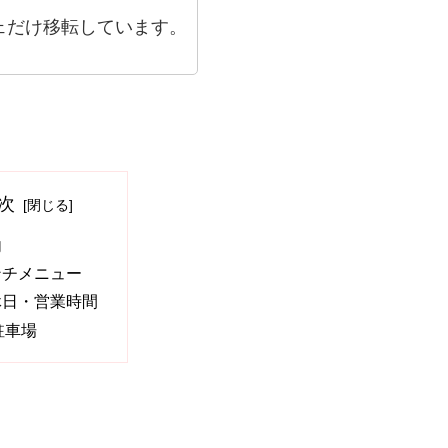
ェだけ移転しています。
次
内
ンチメニュー
休日・営業時間
駐車場