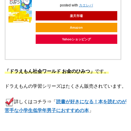
posted with
カエレバ
楽天市場
Amazon
Yahooショッピング
「ドラえもん社会ワールド お金のひみつ」
です。
ドラえもんの学習シリーズはたくさん販売されています。
詳しくはコチラ⇒「
読書が好きになる！本を読むのが
苦手な小学生低学年男子におすすめの本
」