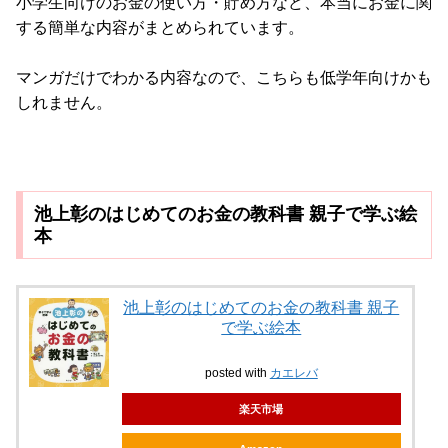
小学生向けのお金の使い方・貯め方など、本当にお金に関
する簡単な内容がまとめられています。
マンガだけでわかる内容なので、こちらも低学年向けかも
しれません。
池上彰のはじめてのお金の教科書 親子で学ぶ絵
本
池上彰のはじめてのお金の教科書 親子
で学ぶ絵本
posted with
カエレバ
楽天市場