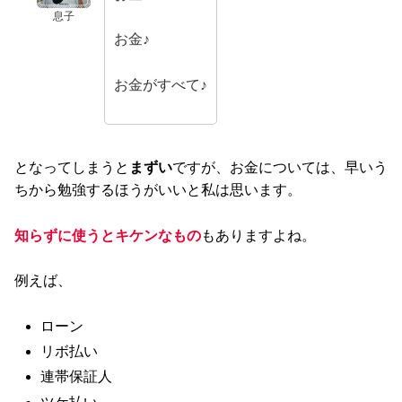
息子
お金♪
お金がすべて♪
となってしまうと
まずい
ですが、お金については、早いう
ちから勉強するほうがいいと私は思います。
知らずに使うとキケンなもの
もありますよね。
例えば、
ローン
リボ払い
連帯保証人