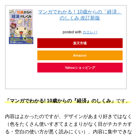
マンガでわかる！10歳からの「経済」
のしくみ 改訂新版
posted with
カエレバ
楽天市場
Amazon
Yahooショッピング
「マンガでわかる! 10歳からの
『経済』
のしくみ」
です。
内容はよかったのですが、デザインがあまり好きではなく
（色をたくさん使いすぎてまとまりがなく目がチカチカす
る・空白の使い方が悪く読みにくい）、内容に集中できな