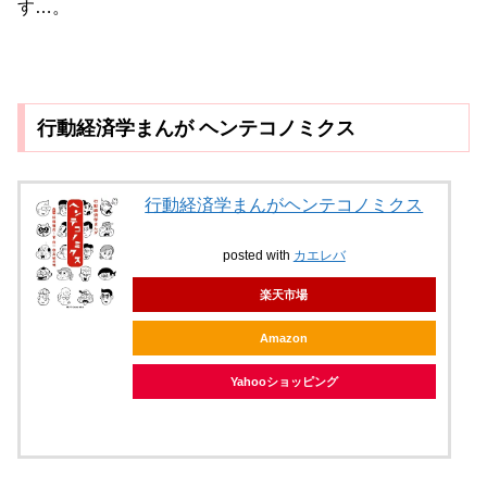
す…。
行動経済学まんが ヘンテコノミクス
行動経済学まんがヘンテコノミクス
posted with
カエレバ
楽天市場
Amazon
Yahooショッピング