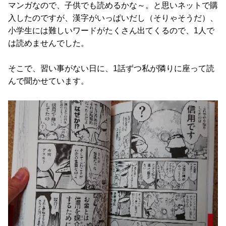
マンガなので、子供でも読めるかな～。と思いネットで購
入したのですが、漢字がいっぱいだし（そりゃそうだ）、
小学生には難しいワードがたくさん出てくるので、1人で
は読めませんでした。
そこで、習い事がない日に、1話ずつ私が隣りに座って読
んで聞かせています。