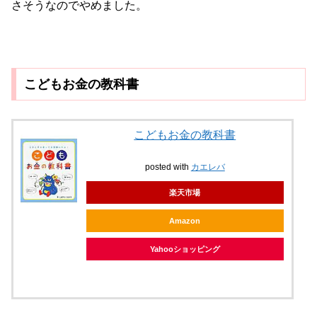
さそうなのでやめました。
こどもお金の教科書
こどもお金の教科書
posted with
カエレバ
楽天市場
Amazon
Yahooショッピング