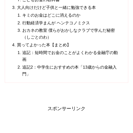
大人向けだけど子供と一緒に勉強できる本
キミのお金はどこに消えるのか
行動経済学まんが ヘンテコノミクス
おカネの教室 僕らがおかしなクラブで学んだ秘密
（しごとのわ）
買ってよかった本【まとめ】
追記：短時間でお金のことがよくわかる金融庁の動
画
追記2：中学生におすすめの本「13歳からの金融入
門」
スポンサーリンク