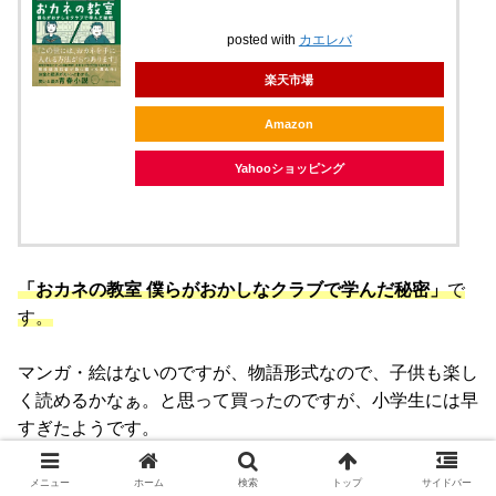
posted with
カエレバ
楽天市場
Amazon
Yahooショッピング
「おカネの教室 僕らがおかしなクラブで学んだ秘密」
で
す。
マンガ・絵はないのですが、物語形式なので、子供も楽し
く読めるかなぁ。と思って買ったのですが、小学生には早
すぎたようです。
活字を読むのが好きなお子さんでも、漢字がかなり多いの
メニュー
ホーム
検索
トップ
サイドバー