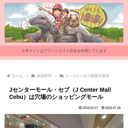
※本サイトはアフィリエイト広告を利用しています
ホーム
英語留学
フィリピンセブ島親子留学
Jセンターモール・セブ（J Center Mall
Cebu）は穴場のショッピングモール
2018.09.27
2025.07.28