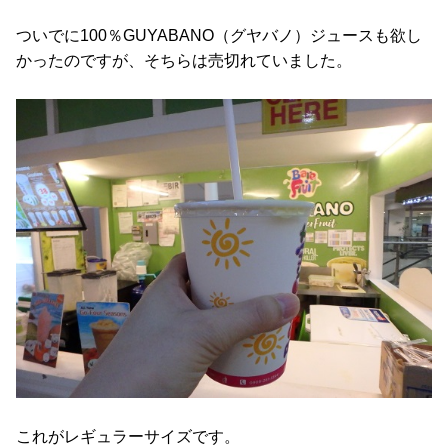
ついでに100％GUYABANO（グヤバノ）ジュースも欲し
かったのですが、そちらは売切れていました。
これがレギュラーサイズです。