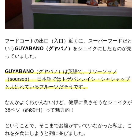
フードコートの出口（入口）近くに、スーパーフードだと
いう
GUYABANO（グヤバノ）
をシェイクにしたものが売
っていました。
GUYABANO
（グヤバノ）は英語で、サワーソップ
（soursop）、日本語ではトゲバンレイシ・シャシャップ
とよばれているフルーツだそうです。
なんかよくわかんないけど、健康に良さそうなシェイクが
38ペソ（約80円）って魅力的！
ということで、そこまでお腹がすいていなかった私は、こ
れを夕食にしようと列に並びました。