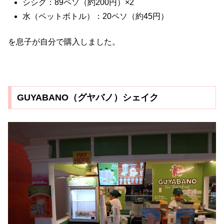
シシグ：89ペソ（約200円）×2
水（ペットボトル）：20ペソ（約45円）
を息子が自分で購入しました。
GUYABANO（グヤバノ）シェイク