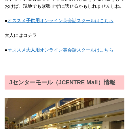
おけば、現地でも緊張せずに話せるかもしれませんしね。
●
オススメ
子供用
オンライン英会話スクールはこちら
大人にはコチラ
●
オススメ
大人用
オンライン英会話スクールはこちら
Jセンターモール（JCENTRE Mall）情報