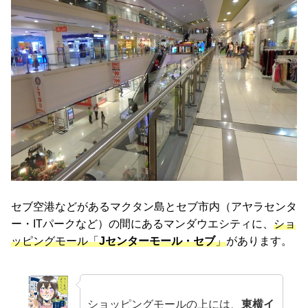
セブ空港などがあるマクタン島とセブ市内（アヤラセンタ
ー・ITパークなど）の間にあるマンダウエシティに、
ショ
ッピングモール「
Jセンターモール・セブ
」
があります。
ショッピングモールの上には、
東横イ