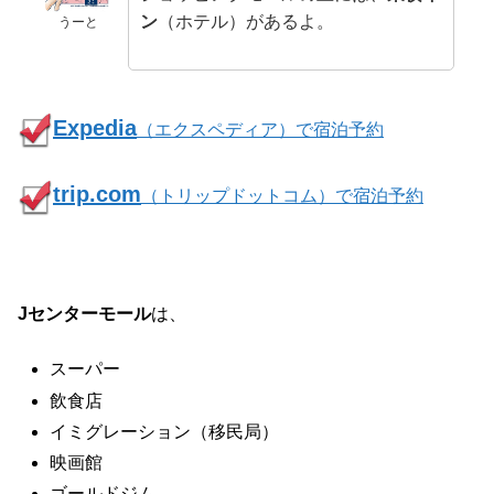
ン
（ホテル）があるよ。
うーと
Expedia
（エクスペディア）で宿泊予約
trip.com
（トリップドットコム）で宿泊予約
Jセンターモール
は、
スーパー
飲食店
イミグレーション（移民局）
映画館
ゴールドジム