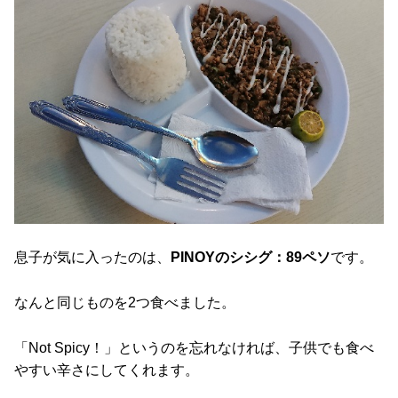
息子が気に入ったのは、
PINOYのシシグ：89ペソ
です。
なんと同じものを2つ食べました。
「Not Spicy！」というのを忘れなければ、子供でも食べ
やすい辛さにしてくれます。