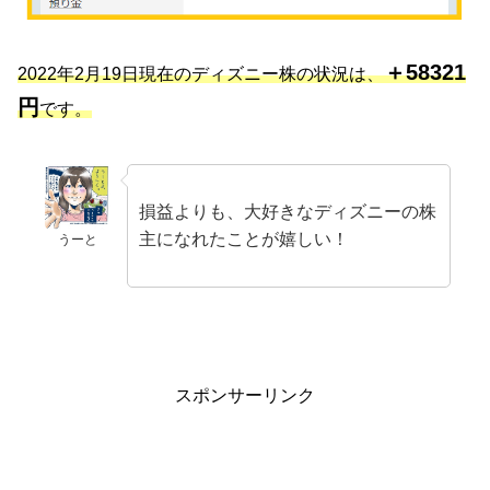
＋58321
2022年2月19日現在のディズニー株の状況は、
円
です。
損益よりも、大好きなディズニーの株
主になれたことが嬉しい！
うーと
スポンサーリンク