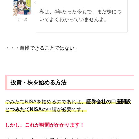
私は、4年たった今もで、まだ株につ
いてよくわかっていませんよ。
うーと
・・・自慢できることではない。
投資・株を始める方法
つみたてNISAを始めるのであれば、
証券会社の口座開設
と
つみたてNISA
の申請が必要です。
しかし、これが時間がかかります！