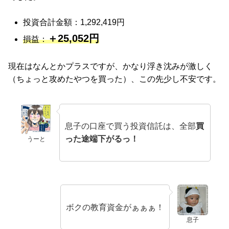
投資合計金額：1,292,419円
＋25,052円
損益：
現在はなんとかプラスですが、かなり浮き沈みが激しく
（ちょっと攻めたやつを買った）、この先少し不安です。
息子の口座で買う投資信託は、全部
買
った途端下がるっ！
うーと
ボクの教育資金がぁぁぁ！
息子