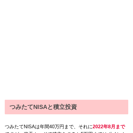
つみたてNISAと積立投資
つみたてNISAは年間40万円まで、それに
2022年8月まで