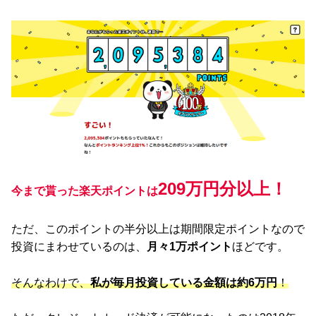
209万円分以上！
今まで貰った楽天ポイントは
ただ、このポイントの半分以上は期間限定ポイントなので
投資にまわせているのは、
月々1万ポイント
ほどです。
そんなわけで、
私が毎月投資している金額は約6万円
！