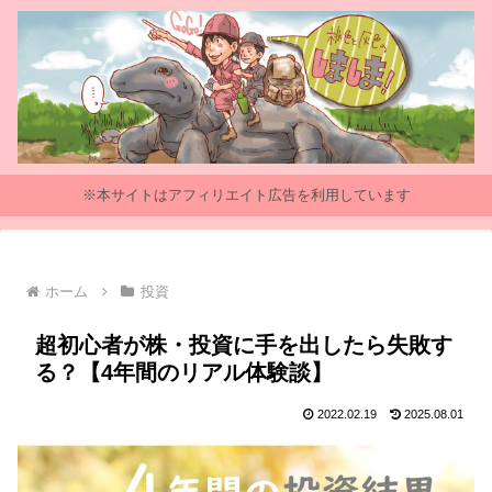
※本サイトはアフィリエイト広告を利用しています
ホーム
投資
超初心者が株・投資に手を出したら失敗す
る？【4年間のリアル体験談】
2022.02.19
2025.08.01