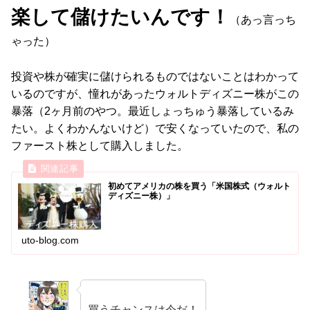
楽して儲けたいんです！
（あっ言っち
ゃった）
投資や株が確実に儲けられるものではないことはわかって
いるのですが、憧れがあったウォルトディズニー株がこの
暴落（2ヶ月前のやつ。最近しょっちゅう暴落しているみ
たい。よくわかんないけど）で安くなっていたので、私の
ファースト株として購入しました。
初めてアメリカの株を買う「米国株式（ウォルト
ディズニー株）」
uto-blog.com
買うチャンスは今だ！