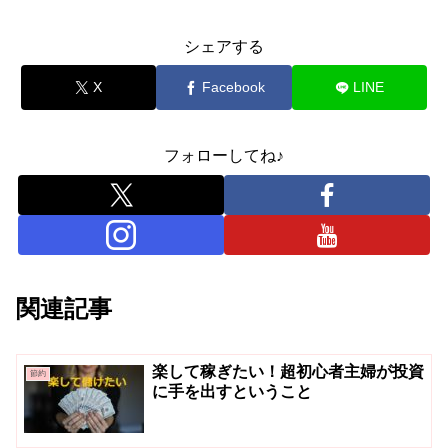
シェアする
X
Facebook
LINE
フォローしてね♪
関連記事
楽して稼ぎたい！超初心者主婦が投資
節約
に手を出すということ