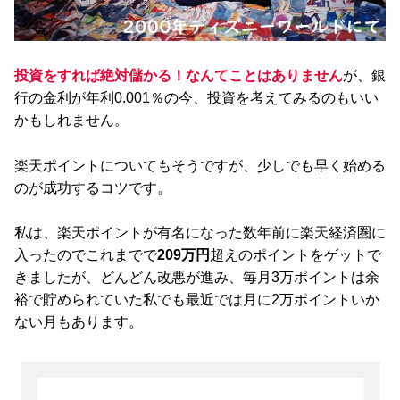
投資をすれば絶対儲かる！なんてことはありません
が、銀
行の金利が年利0.001％の今、投資を考えてみるのもいい
かもしれません。
楽天ポイントについてもそうですが、少しでも早く始める
のが成功するコツです。
私は、楽天ポイントが有名になった数年前に楽天経済圏に
入ったのでこれまでで
209万円
超えのポイントをゲットで
きましたが、どんどん改悪が進み、毎月3万ポイントは余
裕で貯められていた私でも最近では月に2万ポイントいか
ない月もあります。