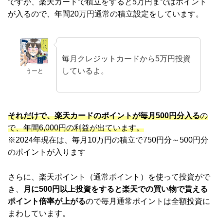
ですが、楽天カードで積立をすると5万円まではポイント
が入るので、年間20万円通常の積立設定をしています。
毎月クレジットカードから5万円投資
しているよ。
うーと
それだけで、楽天カードのポイントが毎月500円分入る
の
で、年間6,000円の利益が出ています。
※2024年現在は、毎月10万円の積立で750円分～500円分
のポイントが入ります
さらに、楽天ポイント（通常ポイント）を使って投資がで
き、
月に500円以上投資をすると楽天での買い物で貰える
ポイント倍率が上がる
ので毎月通常ポイントは全額投資に
まわしています。