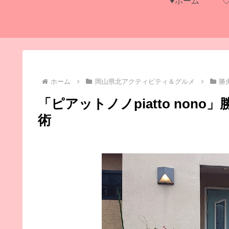
♥ホーム
ホーム
岡山県北アクティビティ＆グルメ
勝
「ピアットノノpiatto no
術