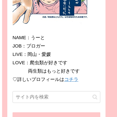
NAME：うーと
JOB：ブロガー
LIVE：岡山・愛媛
LOVE：爬虫類が好きです
両生類はもっと好きです
♡詳しいプロフィールは
コチラ