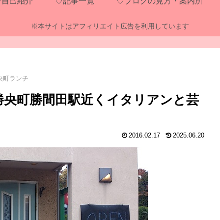
♡自己紹介
♡記事一覧
♡ブログの見方・案内所
※本サイトはアフィリエイト広告を利用しています
央町ランチ
no」勝央町勝間田駅近くイタリアンと芸
2016.02.17
2025.06.20