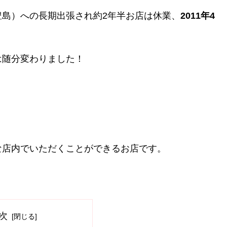
島）への長期出張され約2年半お店は休業、
2011年4
は随分変わりました！
な店内でいただくことができるお店です。
次