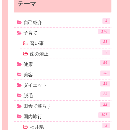
テーマ
4
自己紹介
176
子育て
81
習い事
5
歯の矯正
56
健康
38
美容
19
ダイエット
23
脱毛
22
田舎で暮らす
107
国内旅行
2
福井県