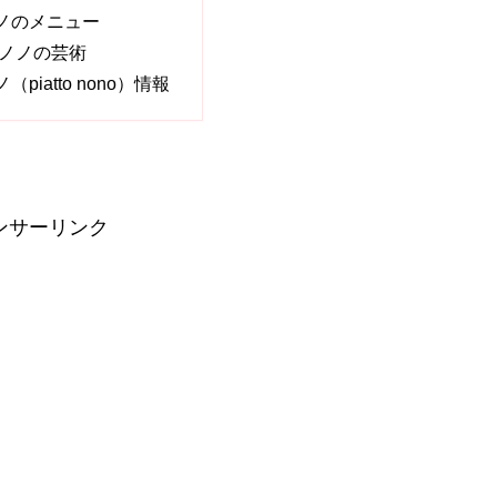
ノのメニュー
ノノの芸術
piatto nono）情報
ンサーリンク