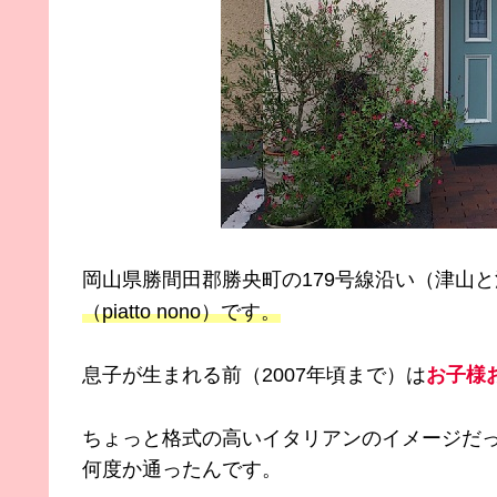
岡山県勝間田郡勝央町の179号線沿い（津山
（piatto nono）です。
息子が生まれる前（2007年頃まで）は
お子様
ちょっと格式の高いイタリアンのイメージだ
何度か通ったんです。