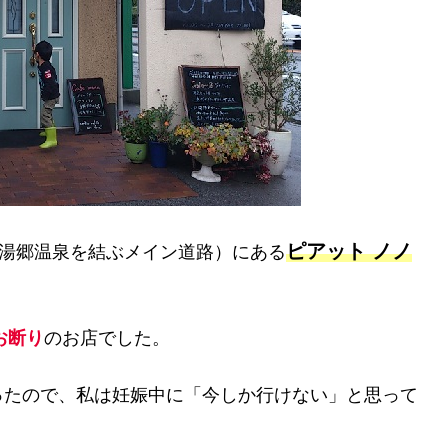
ピアット ノノ
と湯郷温泉を結ぶメイン道路）にある
お断り
のお店でした。
ったので、私は妊娠中に「今しか行けない」と思って