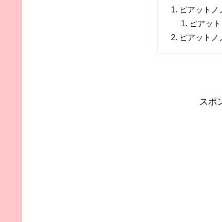
ピアットノ
ピアット
ピアットノノ（
スポ