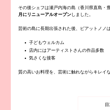
その後シェフは瀬戸内海の島（香川県直島・豊
月にリニューアルオープン
しました。
芸術の島に長期出張された後、ピアットノノ
子どもウェルカム
店内にはアーティストさんの作品多数
気さくな接客
質の高いお料理を、芸術に触れながらキレイ
目