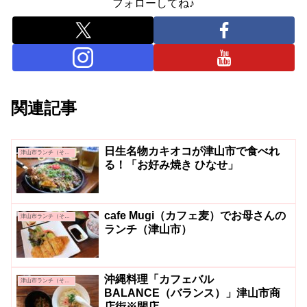
フォローしてね♪
関連記事
日生名物カキオコが津山市で食べれ
津山市ランチ（その他）
る！「お好み焼き ひなせ」
cafe Mugi（カフェ麦）でお母さんの
津山市ランチ（その他）
ランチ（津山市）
沖縄料理「カフェバル
津山市ランチ（その他）
BALANCE（バランス）」津山市商
店街※閉店