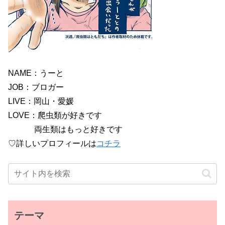
NAME：うーと
JOB：ブロガー
LIVE：岡山・愛媛
LOVE：爬虫類が好きです
両生類はもっと好きです
♡詳しいプロフィールは
コチラ
テーマ