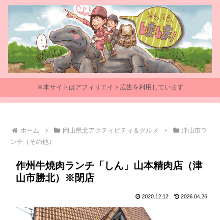
※本サイトはアフィリエイト広告を利用しています
ホーム
岡山県北アクティビティ＆グルメ
津山市ラ
ンチ（その他）
作州牛焼肉ランチ「しん」山本精肉店（津
山市勝北）※閉店
2020.12.12
2026.04.26