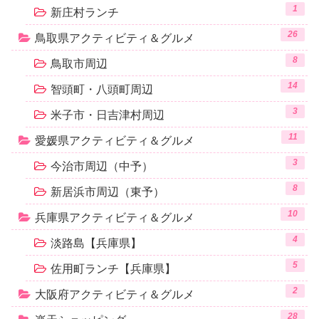
1
新庄村ランチ
26
鳥取県アクティビティ＆グルメ
8
鳥取市周辺
14
智頭町・八頭町周辺
3
米子市・日吉津村周辺
11
愛媛県アクティビティ＆グルメ
3
今治市周辺（中予）
8
新居浜市周辺（東予）
10
兵庫県アクティビティ＆グルメ
4
淡路島【兵庫県】
5
佐用町ランチ【兵庫県】
2
大阪府アクティビティ＆グルメ
28