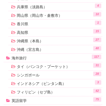
4
兵庫県（淡路島）
10
岡山県（岡山市・倉敷市）
1
香川県
15
高知県
27
沖縄県（本島）
40
沖縄（宮古島）
117
海外旅行
31
タイ（バンコク・プーケット）
28
シンガポール
3
インドネシア（ビンタン島）
42
フィリピン（セブ島）
75
英語留学