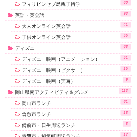
60
フィリピンセブ島親子留学
93
英語・英会話
41
大人オンライン英会話
55
子供オンライン英会話
68
ディズニー
51
ディズニー映画（アニメーション）
15
ディズニー映画（ピクサー）
9
ディズニー映画（実写）
113
岡山県南アクティビティ＆グルメ
61
岡山市ランチ
18
倉敷市ランチ
8
備前市・日生周辺ランチ
17
赤磐市・和気町周辺ランチ