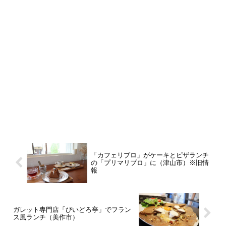
「カフェリブロ」がケーキとピザランチ
の「プリマリブロ」に（津山市）※旧情
報
ガレット専門店「びいどろ亭」でフラン
ス風ランチ（美作市）