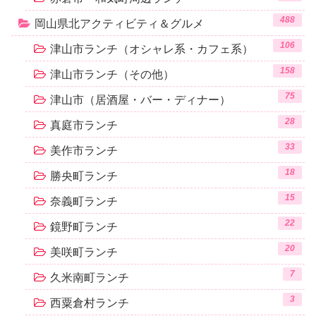
488
岡山県北アクティビティ＆グルメ
106
津山市ランチ（オシャレ系・カフェ系）
158
津山市ランチ（その他）
75
津山市（居酒屋・バー・ディナー）
28
真庭市ランチ
33
美作市ランチ
18
勝央町ランチ
15
奈義町ランチ
22
鏡野町ランチ
20
美咲町ランチ
7
久米南町ランチ
3
西粟倉村ランチ