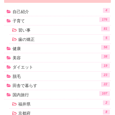
4
自己紹介
176
子育て
81
習い事
5
歯の矯正
56
健康
38
美容
19
ダイエット
23
脱毛
22
田舎で暮らす
107
国内旅行
2
福井県
8
京都府