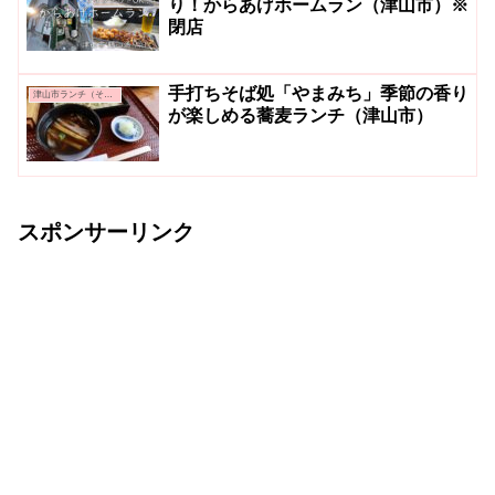
り！からあげホームラン（津山市）※
閉店
手打ちそば処「やまみち」季節の香り
津山市ランチ（その他）
が楽しめる蕎麦ランチ（津山市）
スポンサーリンク