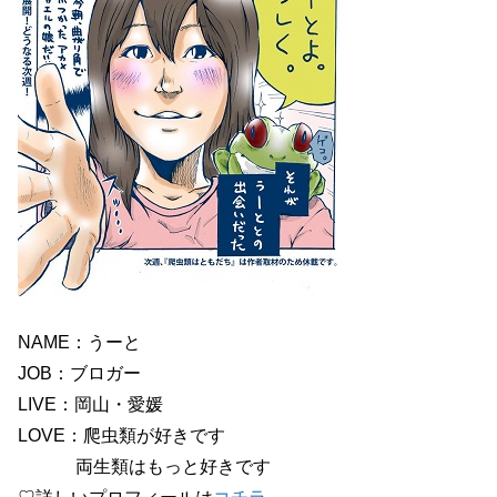
NAME：うーと
JOB：ブロガー
LIVE：岡山・愛媛
LOVE：爬虫類が好きです
両生類はもっと好きです