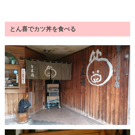
とん喜でカツ丼を食べる