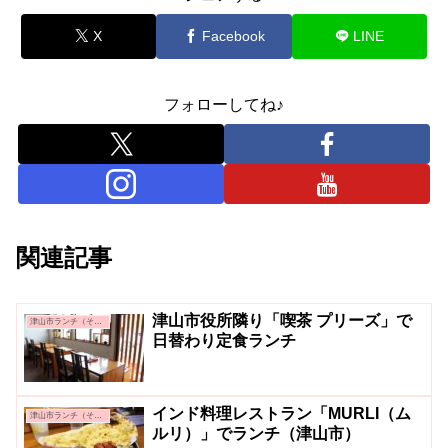
X
Facebook
LINE
フォローしてね♪
関連記事
津山市役所隣り「喫茶 プリーズ」で
津山市ランチ（その他）
日替わり定食ランチ
インド料理レストラン「MURLI（ム
津山市ランチ（その他）
ルリ）」でランチ（津山市）