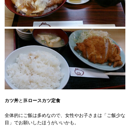
カツ丼
と豚
ロースカツ定食
全体的にご飯は多めなので、女性やお子さまは「ご飯少な
目」でお願いしたほうがいいかも。