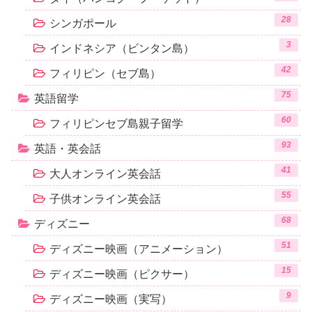
28
シンガポール
3
インドネシア（ビンタン島）
42
フィリピン（セブ島）
75
英語留学
60
フィリピンセブ島親子留学
93
英語・英会話
41
大人オンライン英会話
55
子供オンライン英会話
68
ディズニー
51
ディズニー映画（アニメーション）
15
ディズニー映画（ピクサー）
9
ディズニー映画（実写）