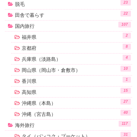
23
脱毛
22
田舎で暮らす
107
国内旅行
2
福井県
8
京都府
4
兵庫県（淡路島）
10
岡山県（岡山市・倉敷市）
1
香川県
15
高知県
27
沖縄県（本島）
40
沖縄（宮古島）
117
海外旅行
31
タイ（バンコク・プーケット）