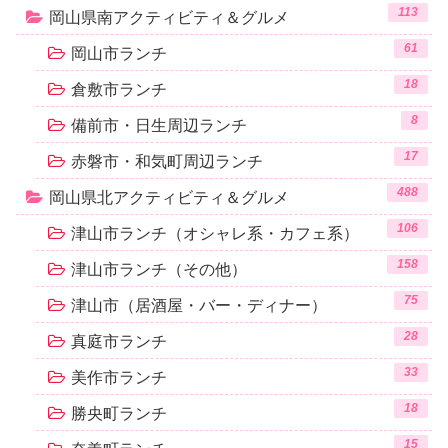
113
岡山県南アクティビティ＆グルメ
61
岡山市ランチ
18
倉敷市ランチ
8
備前市・日生周辺ランチ
17
赤磐市・和気町周辺ランチ
488
岡山県北アクティビティ＆グルメ
106
津山市ランチ（オシャレ系・カフェ系）
158
津山市ランチ（その他）
75
津山市（居酒屋・バー・ディナー）
28
真庭市ランチ
33
美作市ランチ
18
勝央町ランチ
15