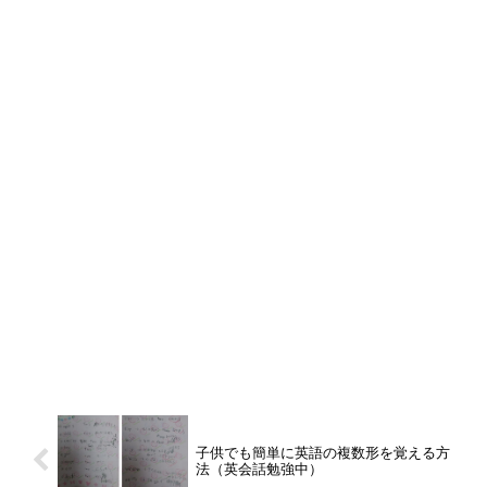
子供でも簡単に英語の複数形を覚える方
法（英会話勉強中）