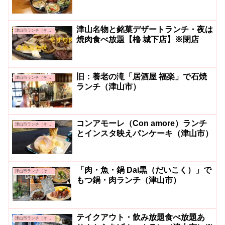
津山名物と銘菓デザートランチ・夜は
津山市ランチ（その他）
焼肉食べ放題【櫓 城下店】※閉店
旧：養老の滝「居酒屋 福楽」で石焼
津山市ランチ（その他）
ランチ（津山市）
コンアモーレ（Con amore）ランチ
津山市ランチ（その他）
とインスタ映えパンケーキ（津山市）
「肉・魚・鍋 Dai黒（だいこく）」で
津山市ランチ（その他）
もつ鍋・肉ランチ（津山市）
テイクアウト・飲み放題食べ放題あ
津山市ランチ（その他）