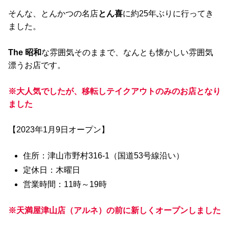
そんな、とんかつの名店
とん喜
に約25年ぶりに行ってき
ました。
The 昭和
な雰囲気そのままで、なんとも懐かしい雰囲気
漂うお店です。
※大人気でしたが、移転しテイクアウトのみのお店となり
ました
【2023年1月9日オープン】
住所：津山市野村316-1（国道53号線沿い）
定休日：木曜日
営業時間：11時～19時
※天満屋津山店（アルネ）の前に新しくオープンしました