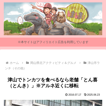
※本サイトはアフィリエイト広告を利用しています
ホーム
岡山県北アクティビティ＆グルメ
津山市ラ
ンチ（その他）
津山でトンカツを食べるなら老舗「とん喜
（とんき）」※アルネ近くに移転
2016.07.17
2025.06.23