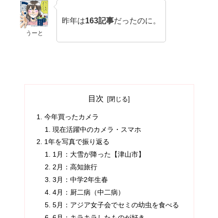
昨年は
163記事
だったのに。
うーと
目次
今年買ったカメラ
現在活躍中のカメラ・スマホ
1年を写真で振り返る
1月：大雪が降った【津山市】
2月：高知旅行
3月：中学2年生春
4月：厨二病（中二病）
5月：アジア女子会でセミの幼虫を食べる
6月：キラキラしたものが好き