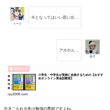
今となってはいい思い出…
うーと
アホやん…
息子
小学生・中学生が英検に合格するための【おすす
めオンライン英会話教室】
ryu2008.com
引きこもれる冬は勉強の季節ですよね。