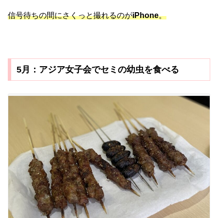
信号待ちの間にさくっと撮れるのが
iPhone
。
5月：アジア女子会でセミの幼虫を食べる