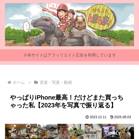
※本サイトはアフィリエイト広告を利用しています
ホーム
音楽・写真・動画
やっぱりiPhone最高！だけどまた買っち
ゃった私【2023年を写真で振り返る】
2023.12.11
2025.08.03