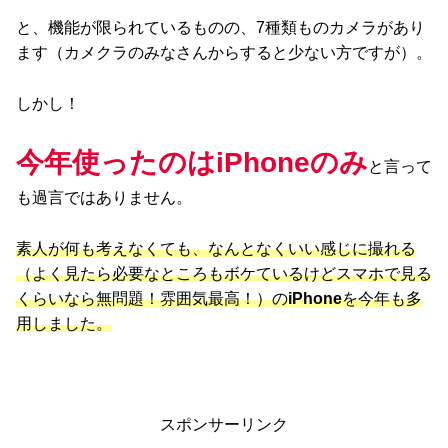
と、機能が限られているものの、7種類ものカメラがあり
ます（カメクラのみなさんからすると少ない方ですが）。
しかし！
今年使ったのはiPhoneのみ
と言って
も過言ではありません。
素人が何も考えなくても、なんとなくいい感じに撮れる
（よく見たら必要なところもボケているけどスマホで見る
くらいなら無問題！雰囲気最高！）の
iPhone
を今年も多
用しました。
スポンサーリンク