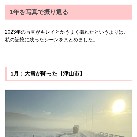
1年を写真で振り返る
2023年の写真がキレイとかうまく撮れたというよりは、
私の記憶に残ったシーンをまとめました。
1月：大雪が降った【津山市】