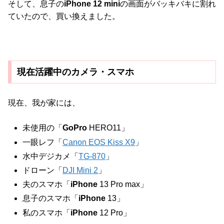
そして、息子の
iPhone 12 mini
の画面がバッキバキに割れ
ていたので、買い換えました。
現在活躍中のカメラ・スマホ
現在、我が家には、
未使用の「
GoPro
HERO11」
一眼レフ「
Canon EOS Kiss X9
」
水中デジカメ「
TG-870
」
ドローン「
DJI Mini 2
」
夫のスマホ「
iPhone
13 Pro max」
息子のスマホ「
iPhone
13」
私のスマホ「
iPhone
12 Pro」