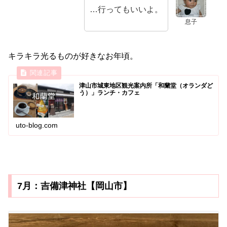
…行ってもいいよ。
息子
キラキラ光るものが好きなお年頃。
津山市城東地区観光案内所「和蘭堂（オランダど
う）」ランチ・カフェ
uto-blog.com
7月：吉備津神社【岡山市】