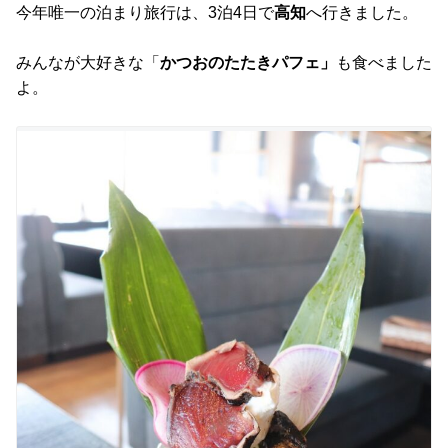
今年唯一の泊まり旅行は、3泊4日で
高知
へ行きました。
みんなが大好きな「
かつおのたたきパフェ」
も食べました
よ。