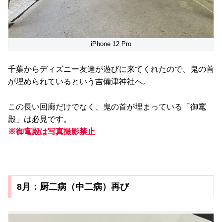
iPhone 12 Pro
千葉からディズニー友達が遊びに来てくれたので、鬼の首
が埋められているという吉備津神社へ。
この長い回廊だけでなく、鬼の首が埋まっている「御竃
殿」は必見です。
※御竃殿は写真撮影禁止
8月：厨二病（中二病）再び