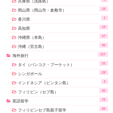
兵庫県（淡路島）
10
岡山県（岡山市・倉敷市）
1
香川県
15
高知県
27
沖縄県（本島）
40
沖縄（宮古島）
117
海外旅行
31
タイ（バンコク・プーケット）
28
シンガポール
3
インドネシア（ビンタン島）
42
フィリピン（セブ島）
75
英語留学
60
フィリピンセブ島親子留学