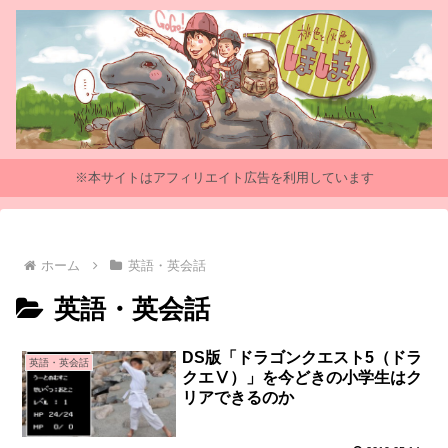
※本サイトはアフィリエイト広告を利用しています
ホーム
英語・英会話
英語・英会話
DS版「ドラゴンクエスト5（ドラ
英語・英会話
クエⅤ）」を今どきの小学生はク
リアできるのか