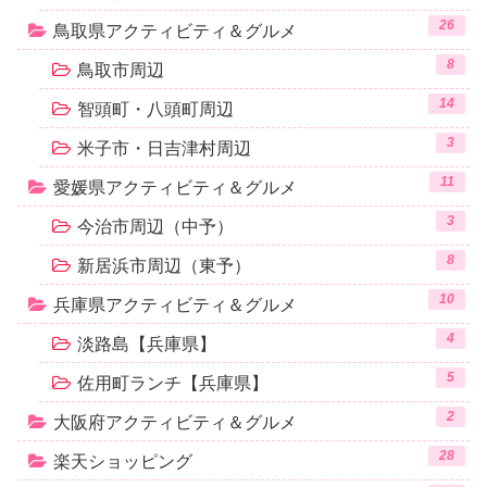
26
鳥取県アクティビティ＆グルメ
8
鳥取市周辺
14
智頭町・八頭町周辺
3
米子市・日吉津村周辺
11
愛媛県アクティビティ＆グルメ
3
今治市周辺（中予）
8
新居浜市周辺（東予）
10
兵庫県アクティビティ＆グルメ
4
淡路島【兵庫県】
5
佐用町ランチ【兵庫県】
2
大阪府アクティビティ＆グルメ
28
楽天ショッピング