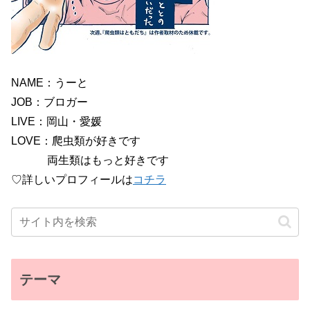
NAME：うーと
JOB：ブロガー
LIVE：岡山・愛媛
LOVE：爬虫類が好きです
両生類はもっと好きです
♡詳しいプロフィールは
コチラ
テーマ