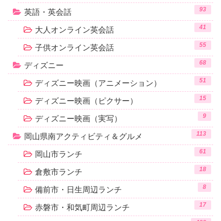
93
英語・英会話
41
大人オンライン英会話
55
子供オンライン英会話
68
ディズニー
51
ディズニー映画（アニメーション）
15
ディズニー映画（ピクサー）
9
ディズニー映画（実写）
113
岡山県南アクティビティ＆グルメ
61
岡山市ランチ
18
倉敷市ランチ
8
備前市・日生周辺ランチ
17
赤磐市・和気町周辺ランチ