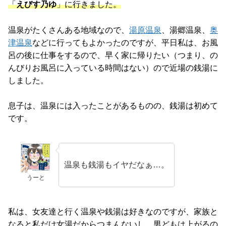
「
えびす乃ゆ
」に行きました。
温泉がたくさんある地域なので、
湯原温泉
、湯郷温泉、
奥
津温泉
などに行ってもよかったのですが、平日私は、お風
呂の後に仕事をするので、早く家に帰りたい（つまり、の
んびりお風呂に入っている時間はない）ので近場の銭湯に
しました。
息子は、温泉には入ったことがあるものの、銭湯は初めて
です。
温泉も銭湯もイヤだなぁ…。
うーと
私は、女友達と行く温泉や銭湯は好きなのですが、家族と
なると私だけ女湯だからつまんないし、男どもは上がるの