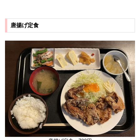
唐揚げ定食