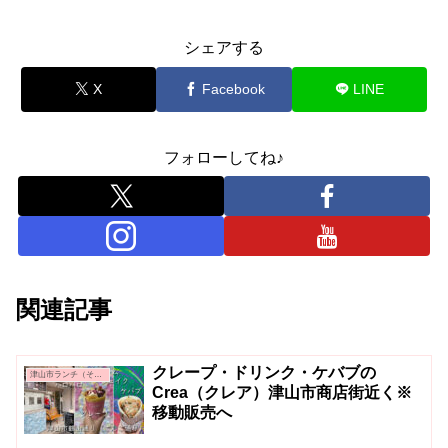
シェアする
X
Facebook
LINE
フォローしてね♪
関連記事
クレープ・ドリンク・ケバブの
津山市ランチ（その他）
Crea（クレア）津山市商店街近く※
移動販売へ