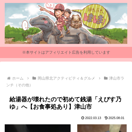
※本サイトはアフィリエイト広告を利用しています
ホーム
岡山県北アクティビティ＆グルメ
津山市ラ
ンチ（その他）
給湯器が壊れたので初めて銭湯「えびす乃
ゆ」へ【お食事処あり】津山市
2022.03.13
2025.08.01