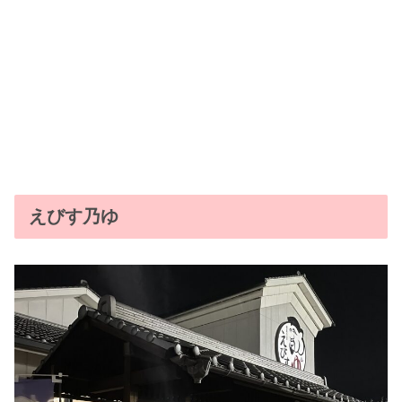
えびす乃ゆ