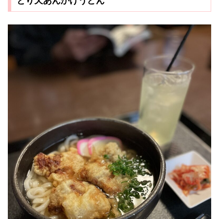
とり天あんかけうどん