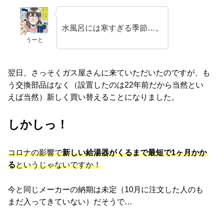
水風呂には寒すぎる季節…。
うーと
翌日、さっそくガス屋さんに来ていただいたのですが、も
う交換部品はなく（設置したのは22年前だから当然とい
えば当然）新しく買い替えることになりました。
しかしっ！
コロナの影響で
新しい給湯器がくるまで最短で1ヶ月かか
る
というじゃないですか！
今と同じメーカーの納期は未定（10月に注文した人のも
まだ入ってきていない）だそうで…