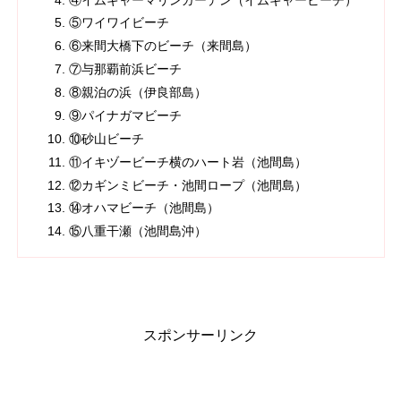
⑤ワイワイビーチ
⑥来間大橋下のビーチ（来間島）
⑦与那覇前浜ビーチ
⑧親泊の浜（伊良部島）
⑨パイナガマビーチ
⑩砂山ビーチ
⑪イキヅービーチ横のハート岩（池間島）
⑫カギンミビーチ・池間ロープ（池間島）
⑭オハマビーチ（池間島）
⑮八重干瀬（池間島沖）
スポンサーリンク