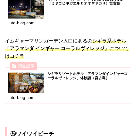
（ミヤコヒキガエルとオオヤドカリ）宮古島
uto-blog.com
イムギャーマリンガーデン入口にあるの
シギラ系ホテル
「
アラマンダ インギャー コーラルヴィレッジ
」について
はコチラ
シギラリゾートホテル「アラマンダインギャーコ
ーラルヴィレッジ」体験談（宮古島）
uto-blog.com
⑤ワイワイビーチ