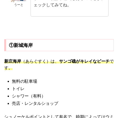
ェックしてみてね。
うーと
①新城海岸
新庄海岸
（あらぐすく）は、
サンゴ礁がキレイなビーチ
で
す。
無料の駐車場
トイレ
シャワー（有料）
売店・レンタルショップ
シュノーケルポイントとして有名で、時期によってはウミ