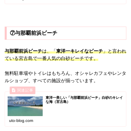
⑦与那覇前浜ビーチ
与那覇前浜ビーチ
は、「
東洋一キレイなビーチ
」と言われ
ている宮古島で一番人気の白砂ビーチです。
無料駐車場やトイレはもちろん、オシャレカフェやレンタ
ルショップ、すべての施設が揃っています。
東洋一美しい「与那覇前浜ビーチ」白砂のキレイ
な海（宮古島）
uto-blog.com