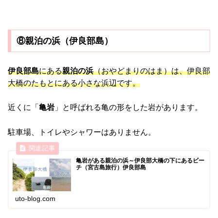
⑧親泊の浜（伊良部島）
伊良部島
にある
親泊の浜
（おやどまりのはま）は、伊良部
大橋のたもとにある小さな浜辺です。
近くに「
亀岩
」と呼ばれる亀の形をした岩があります。
駐車場、トイレやシャワーはありません。
亀岩がある親泊の浜～伊良部大橋の下にあるビー
チ（宮古島旅行）伊良部島
uto-blog.com