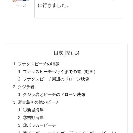
に行きました。
うーと
目次
フナクスビーチの特徴
フナクスビーチへ行くまでの道（動画）
フナクスビーチ周辺のドローン映像
クジラ岩
クジラ岩とビーチのドローン映像
宮古島その他のビーチ
①新城海岸
②吉野海岸
③ボラガービーチ
④イムギャーマリンガーデン（イムギャービーチ）