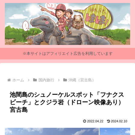
※本サイトはアフィリエイト広告を利用しています
ホーム
国内旅行
沖縄（宮古島）
池間島のシュノーケルスポット「フナクス
ビーチ」とクジラ岩（ドローン映像あり）
宮古島
2022.04.22
2024.02.10