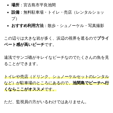
場所
：宮古島市平良池間
設備
：無料駐車場・トイレ・売店（レンタルショッ
プ）
おすすめ利用方法
：散歩・シュノーケル・写真撮影
この辺りは大きな岩が多く、浜辺の視界を遮るので
プライ
ベート感が高いビーチ
です。
遠浅でサンゴ礁がキレイなビーチなのでたくさんの魚を見
ることができます。
トイレや売店（ドリンク、シュノーケルセットのレンタル
など）が駐車場のところにあるので、
池間島でビーチへ行
くならここがオススメ
です。
ただ、監視員の方がいるわけではありません。