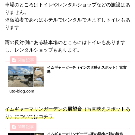
車場のところはトイレやレンタルショップなどの施設はあ
りません。
※宿泊者であればホテルでレンタルできますしトイレもあ
ります
湾の反対側にある駐車場のところにはトイレもあります
し、レンタルショップもあります。
イムギャービーチ（インスタ映えスポット）宮古
島
uto-blog.com
イムギャーマリンガーデンの
展望台
（写真映えスポットあ
り）についてはコチラ
イムギャーマリンガーデン夜の探検と朝の散歩