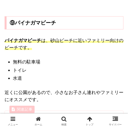
⑨パイナガマビーチ
パイナガマビーチ
は、砂山ビーチに近いファミリー向けの
ビーチです。
無料の駐車場
トイレ
水道
近くに公園があるので、小さなお子さん連れやファミリー
にオススメです。
小さな子供連れ・ファミリーに人気の「パイナガ
マビーチ」散歩にもおすすめ（宮古島）
メニュー
ホーム
検索
トップ
サイドバー