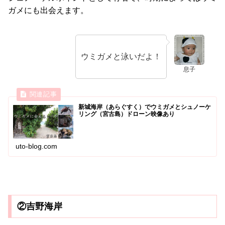
ガメにも出会えます。
ウミガメと泳いだよ！
息子
新城海岸（あらぐすく）でウミガメとシュノーケ
リング（宮古島）ドローン映像あり
uto-blog.com
②吉野海岸