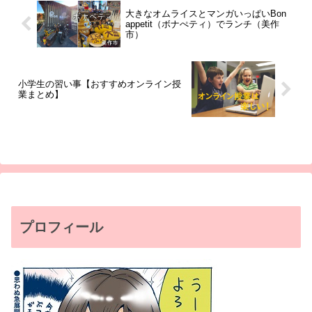
大きなオムライスとマンガいっぱいBon
appetit（ボナぺティ）でランチ（美作
市）
小学生の習い事【おすすめオンライン授
業まとめ】
プロフィール