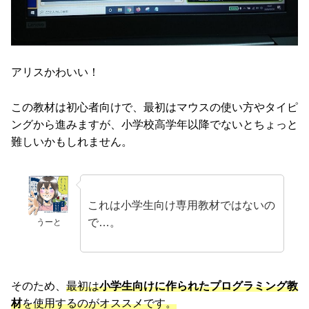
アリスかわいい！
この教材は初心者向けで、最初はマウスの使い方やタイピ
ングから進みますが、小学校高学年以降でないとちょっと
難しいかもしれません。
これは小学生向け専用教材ではないの
で…。
うーと
そのため、
最初は
小学生向けに作られたプログラミング教
材
を使用するのがオススメです。