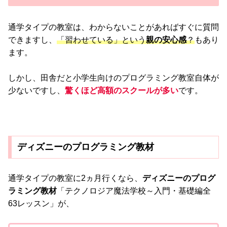
通学タイプの教室は、わからないことがあればすぐに質問
できますし、
「習わせている」という
親の安心感
？
もあり
ます。
しかし、田舎だと小学生向けのプログラミング教室自体が
少ないですし、
驚くほど高額のスクールが多い
です。
ディズニーのプログラミング教材
通学タイプの教室に2ヵ月行くなら、
ディズニーのプログ
ラミング教材
「テクノロジア魔法学校～入門・基礎編全
63レッスン」が、