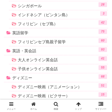
28
シンガポール
3
インドネシア（ビンタン島）
42
フィリピン（セブ島）
75
英語留学
60
フィリピンセブ島親子留学
93
英語・英会話
41
大人オンライン英会話
55
子供オンライン英会話
68
ディズニー
51
ディズニー映画（アニメーション）
15
ディズニー映画（ピクサー）
9
ディズニー映画（実写）
メニュー
ホーム
検索
トップ
サイドバー