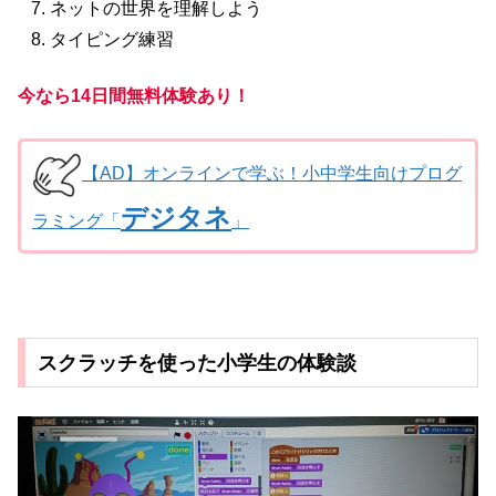
ネットの世界を理解しよう
タイピング練習
今なら14日間無料体験あり！
【AD】オンラインで学ぶ！小中学生向けプログ
デジタネ
ラミング「
」
スクラッチを使った小学生の体験談