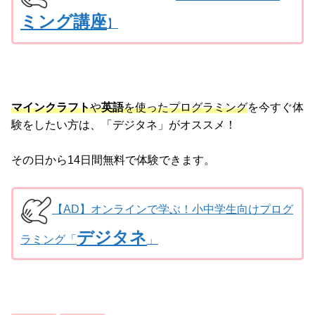
ミング講座
】
マインクラフト
や
英語
を使ったプログラミング
を今すぐ体
験をしたい方は、「デジタネ」がオススメ！
その日から14日間無料で体験できます。
【AD】オンラインで学ぶ！小中学生向けプログ
デジタネ
ラミング「
」