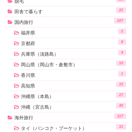
脱毛
22
田舎で暮らす
107
国内旅行
2
福井県
8
京都府
4
兵庫県（淡路島）
10
岡山県（岡山市・倉敷市）
1
香川県
15
高知県
27
沖縄県（本島）
40
沖縄（宮古島）
117
海外旅行
31
タイ（バンコク・プーケット）