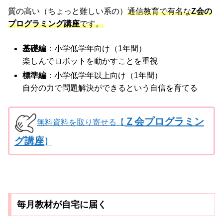
質の高い（ちょっと難しい系の）
通信教育で有名な
Z会の
プログラミング講座
です。
基礎編
：小学低学年向け（1年間）
楽しんでロボットを動かすことを重視
標準編
：小学低学年以上向け（1年間）
自分の力で問題解決ができるという自信を育てる
Ｚ会プログラミン
無料資料を取り寄せる【
グ講座
】
毎月教材が自宅に届く