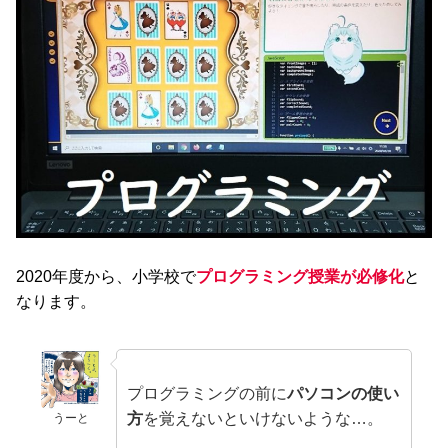
2020年度から、小学校で
プログラミング授業が必修化
と
なります。
プログラミングの前に
パソコンの使い
方
を覚えないといけないような…。
うーと