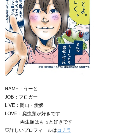
NAME：うーと
JOB：ブロガー
LIVE：岡山・愛媛
LOVE：爬虫類が好きです
両生類はもっと好きです
♡詳しいプロフィールは
コチラ