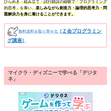
ひらめき・組み立て・試行錯誤の経験で「プログラミング
的思考」を養い、
楽しみながら創造力・論理的思考力・問
題解決力を身に着けることができます。
Ｚ会プログラミン
無料資料を取り寄せる【
グ講座
】
マイクラ・ディズニーで学べる「デジタ
ネ」