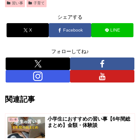
習い事
子育て
シェアする
X
Facebook
LINE
フォローしてね♪
関連記事
小学生におすすめの習い事【6年間総
習い事
まとめ】金額・体験談