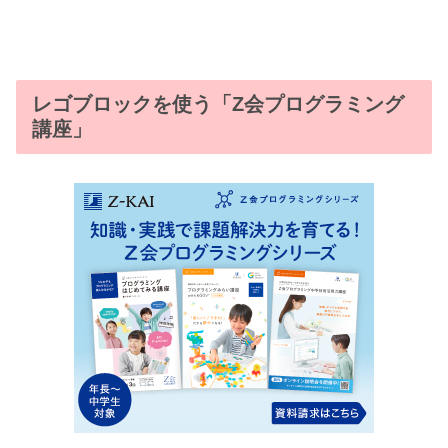
レゴブロックを使う「Z会プログラミング
講座」