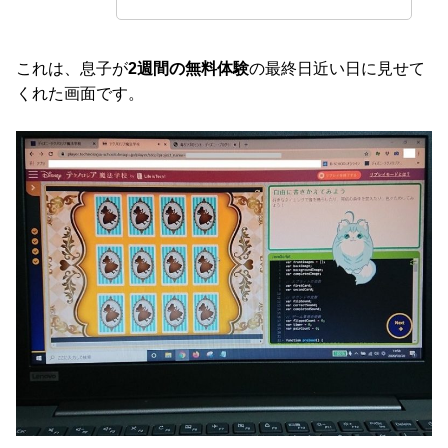
これは、息子が
2週間の無料体験
の最終日近い日に見せて
くれた画面です。