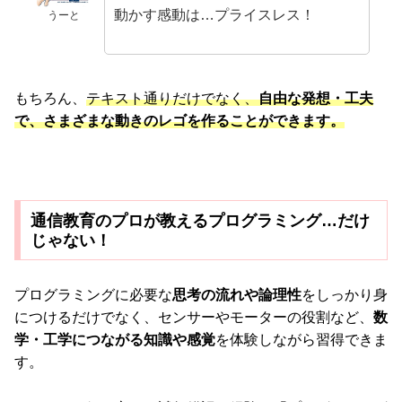
動かす感動は…プライスレス！
うーと
もちろん、
テキスト通りだけでなく、
自由な発想・工夫
で、さまざまな動きのレゴを作ることができます。
通信教育のプロが教えるプログラミング…だけ
じゃない！
プログラミングに必要な
思考の流れや論理性
をしっかり身
につけるだけでなく、センサーやモーターの役割など、
数
学・工学につながる知識や感覚
を体験しながら習得できま
す。