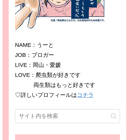
NAME：うーと
JOB：ブロガー
LIVE：岡山・愛媛
LOVE：爬虫類が好きです
両生類はもっと好きです
♡詳しいプロフィールは
コチラ