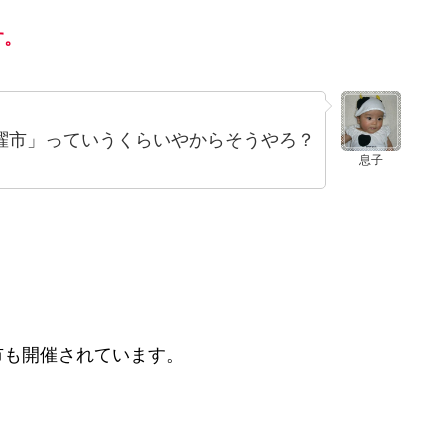
す。
曜市」っていうくらいやからそうやろ？
息子
市も開催されています。