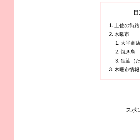
目
土佐の街路
木曜市
大平商
焼き鳥
狸油（
木曜市情報
スポ