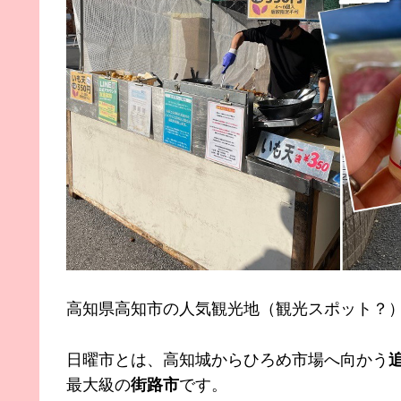
高知県高知市の人気観光地（観光スポット？
日曜市とは、高知城からひろめ市場へ向かう
最大級の
街路市
です。