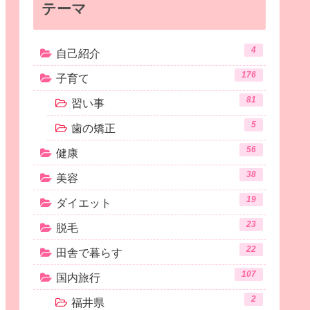
テーマ
4
自己紹介
176
子育て
81
習い事
5
歯の矯正
56
健康
38
美容
19
ダイエット
23
脱毛
22
田舎で暮らす
107
国内旅行
2
福井県