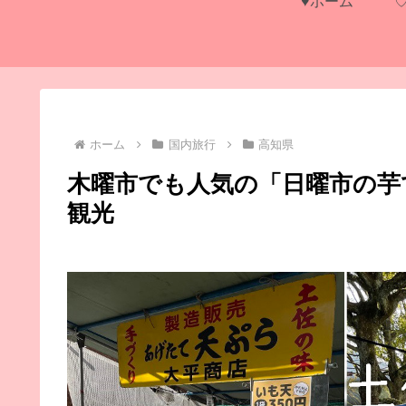
♥ホーム
ホーム
国内旅行
高知県
木曜市でも人気の「日曜市の芋
観光