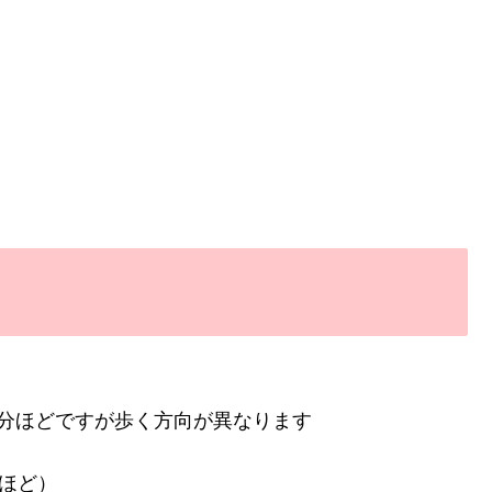
。
分ほどですが歩く方向が異なります
分ほど）