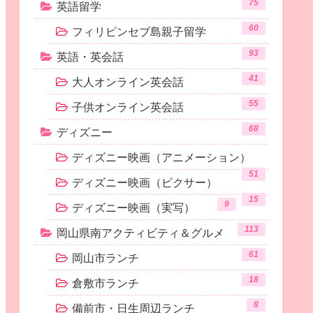
75
英語留学
60
フィリピンセブ島親子留学
93
英語・英会話
41
大人オンライン英会話
55
子供オンライン英会話
68
ディズニー
ディズニー映画（アニメーション）
51
ディズニー映画（ピクサー）
15
9
ディズニー映画（実写）
113
岡山県南アクティビティ＆グルメ
61
岡山市ランチ
18
倉敷市ランチ
8
備前市・日生周辺ランチ