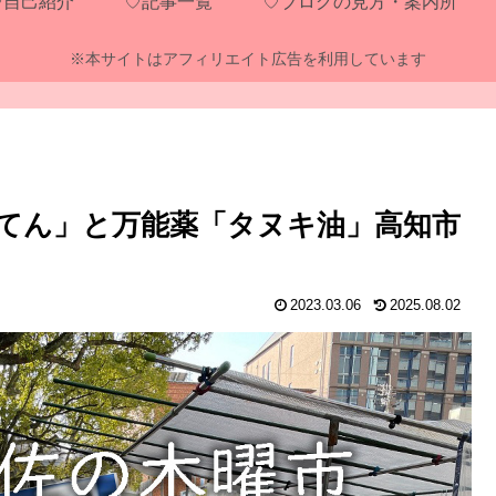
♡自己紹介
♡記事一覧
♡ブログの見方・案内所
※本サイトはアフィリエイト広告を利用しています
てん」と万能薬「タヌキ油」高知市
2023.03.06
2025.08.02