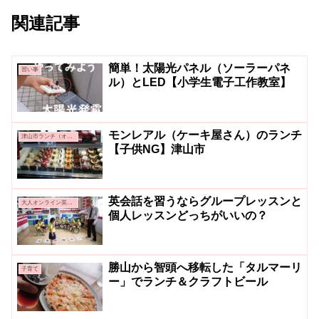
関連記事
簡単！太陽光パネル（ソーラーパネ
習い事
ル）とLED【小学生電子工作教室】
モンレアル（ケーキ屋さん）のランチ
津山市ランチ（オシャレ系・カフェ系）
【子供NG】津山市
英会話を習うならグループレッスンと
大人オンライン英会話
個人レッスンどっちがいいの？
勝山から智頭へ移転した「タルマーリ
子育て
ー」でランチ＆クラフトビール