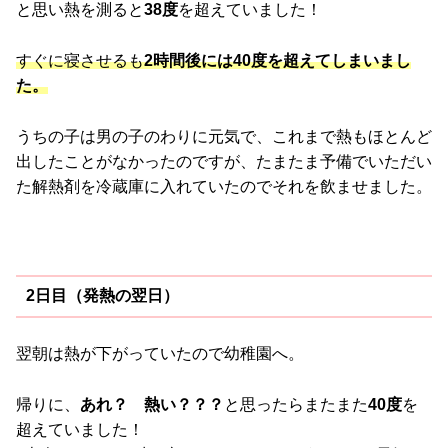
と思い熱を測ると
38度
を超えていました！
すぐに寝させるも
2時間後には40度を超えてしまいまし
た。
うちの子は男の子のわりに元気で、これまで熱もほとんど
出したことがなかったのですが、たまたま予備でいただい
た解熱剤を冷蔵庫に入れていたのでそれを飲ませました。
2日目（発熱の翌日）
翌朝は熱が下がっていたので幼稚園へ。
帰りに、
あれ？ 熱い？？？
と思ったらまたまた
40度
を
超えていました！