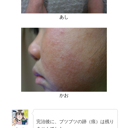
あし
かお
完治後に、ブツブツの跡（痕）は残り