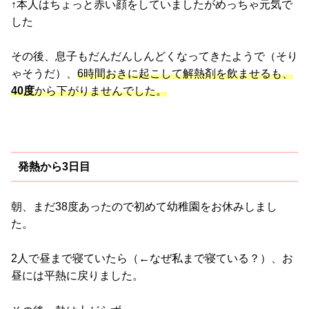
↑本人はちょっと赤い顔をしていましたがめっちゃ元気で
した
その後、息子もだんだんしんどくなってきたようで（そり
ゃそうだ）、
6時間おきに起こして解熱剤を飲ませるも、
40度
から下がりませんでした。
発熱から3日目
朝、まだ38度あったので初めて幼稚園をお休みしまし
た。
2人で昼まで寝ていたら（←なぜ私まで寝ている？）、お
昼には平熱に戻りました。