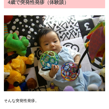
4歳で突発性発疹（体験談）
そんな突発性発疹。