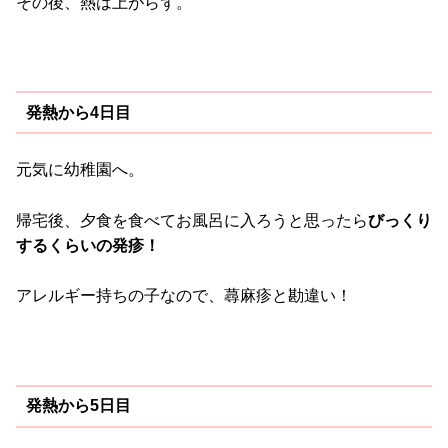
その後、熱は上がらず。
発熱から4日目
元気に幼稚園へ。
帰宅後、夕食を食べてお風呂に入ろうと思ったら
びっくり
するくらいの発疹！
アレルギー持ちの子なので、蕁麻疹と勘違い！
発熱から5日目