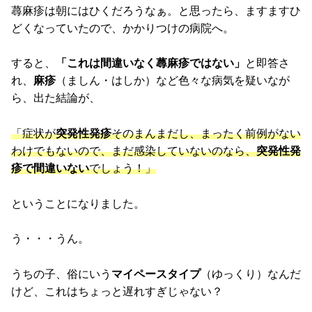
蕁麻疹は朝にはひくだろうなぁ。と思ったら、ますますひ
どくなっていたので、かかりつけの病院へ。
すると、
「これは間違いなく蕁麻疹ではない」
と即答さ
れ、
麻疹
（ましん・はしか）など色々な病気を疑いなが
ら、出た結論が、
「症状が
突発性発疹
そのまんまだし、まったく前例がない
わけでもないので、まだ感染していないのなら、
突発性発
疹で間違いない
でしょう！」
ということになりました。
う・・・うん。
うちの子、俗にいう
マイペースタイプ
（ゆっくり）なんだ
けど、これはちょっと遅れすぎじゃない？