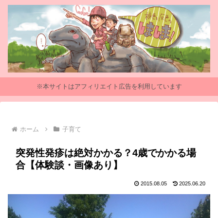
※本サイトはアフィリエイト広告を利用しています
ホーム
子育て
突発性発疹は絶対かかる？4歳でかかる場
合【体験談・画像あり】
2015.08.05
2025.06.20