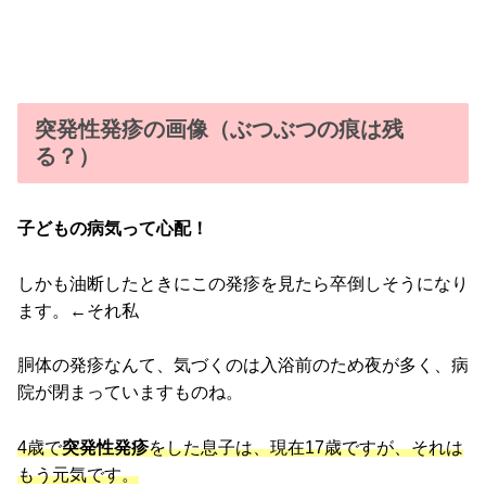
突発性発疹の画像（ぶつぶつの痕は残
る？）
子どもの病気って心配！
しかも油断したときにこの発疹を見たら卒倒しそうになり
ます。←それ私
胴体の発疹なんて、気づくのは入浴前のため夜が多く、病
院が閉まっていますものね。
4歳で
突発性発疹
をした息子は、現在17歳ですが、それは
もう元気です。