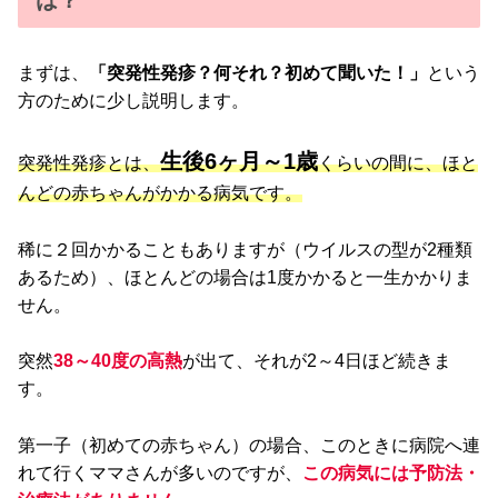
まずは、
「突発性発疹？何それ？初めて聞いた！」
という
方のために少し説明します。
生後6ヶ月～1歳
突発性発疹とは、
くらいの間に、ほと
んどの赤ちゃんがかかる病気です。
稀に２回かかることもありますが（ウイルスの型が2種類
あるため）、ほとんどの場合は1度かかると一生かかりま
せん。
突然
38～40度の高熱
が出て、それが2～4日ほど続きま
す。
第一子（初めての赤ちゃん）の場合、このときに病院へ連
れて行くママさんが多いのですが、
この病気には予防法・