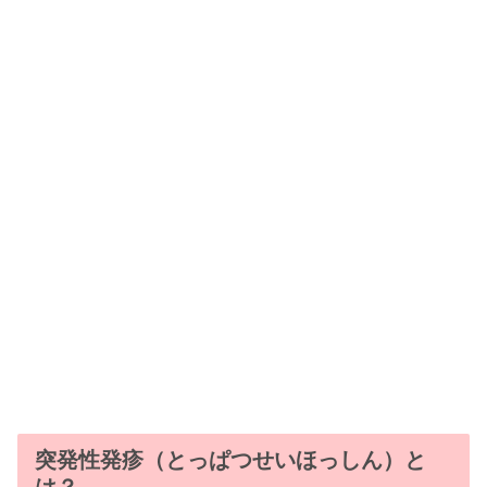
突発性発疹（とっぱつせいほっしん）と
は？