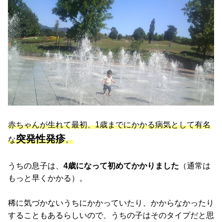
赤ちゃんが生れて最初、1歳までにかかる病気として有名
突発性発疹
な
。
うちの息子は、
4歳になって初めてかかりました
（通常は
もっと早くかかる）。
稀に気づかないうちにかかっていたり、かからなかったり
することもあるらしいので、うちの子はそのタイプだと思