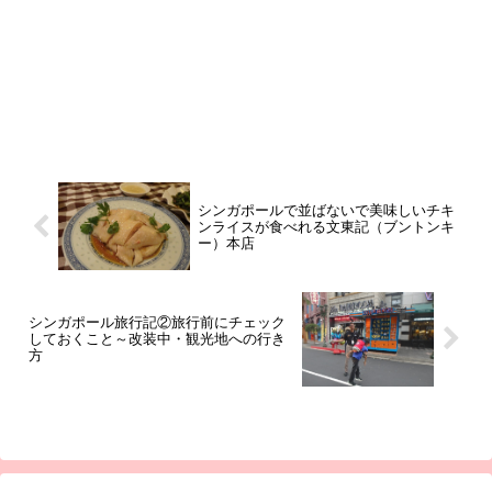
シンガポールで並ばないで美味しいチキ
ンライスが食べれる文東記（ブントンキ
ー）本店
シンガポール旅行記②旅行前にチェック
しておくこと～改装中・観光地への行き
方