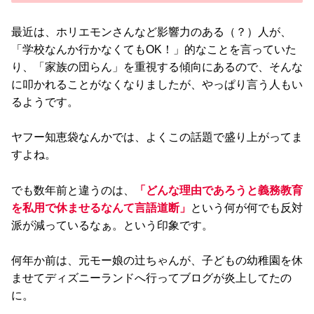
最近は、ホリエモンさんなど影響力のある（？）人が、
「学校なんか行かなくてもOK！」的なことを言っていた
り、「家族の団らん」を重視する傾向にあるので、そんな
に叩かれることがなくなりましたが、やっぱり言う人もい
るようです。
ヤフー知恵袋なんかでは、よくこの話題で盛り上がってま
すよね。
でも数年前と違うのは、
「どんな理由であろうと義務教育
を私用で休ませるなんて言語道断」
という何が何でも反対
派が減っているなぁ。という印象です。
何年か前は、元モー娘の辻ちゃんが、子どもの幼稚園を休
ませてディズニーランドへ行ってブログが炎上してたの
に。