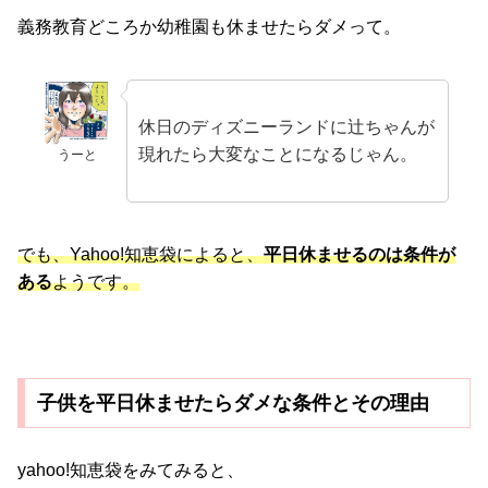
義務教育どころか幼稚園も休ませたらダメって。
休日のディズニーランドに辻ちゃんが
現れたら大変なことになるじゃん。
うーと
でも、Yahoo!知恵袋によると、
平日休ませるのは条件が
ある
ようです。
子供を平日休ませたらダメな条件とその理由
yahoo!知恵袋をみてみると、