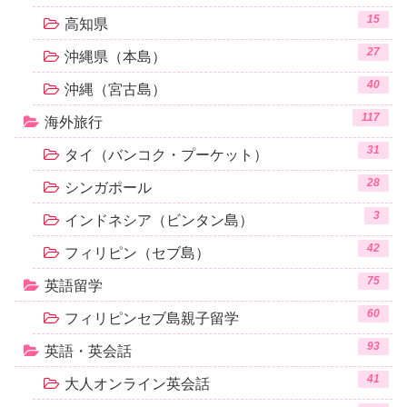
15
高知県
27
沖縄県（本島）
40
沖縄（宮古島）
117
海外旅行
31
タイ（バンコク・プーケット）
28
シンガポール
3
インドネシア（ビンタン島）
42
フィリピン（セブ島）
75
英語留学
60
フィリピンセブ島親子留学
93
英語・英会話
41
大人オンライン英会話