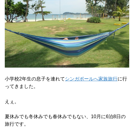
小学校2年生の息子を連れて
シンガポールへ家族旅行
に行
ってきました。
えぇ。
夏休みでも冬休みでも春休みでもない、10月に6泊8日の
旅行です。