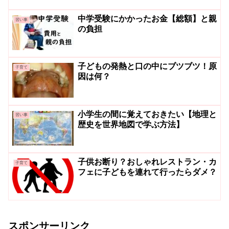
中学受験にかかったお金【総額】と親
習い事
の負担
子どもの発熱と口の中にブツブツ！原
子育て
因は何？
小学生の間に覚えておきたい【地理と
習い事
歴史を世界地図で学ぶ方法】
子供お断り？おしゃれレストラン・カ
子育て
フェに子どもを連れて行ったらダメ？
スポンサーリンク