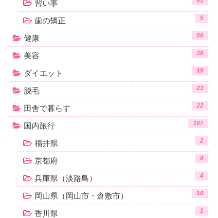
81
習い事
5
歯の矯正
56
健康
38
美容
19
ダイエット
23
脱毛
22
田舎で暮らす
107
国内旅行
2
福井県
8
京都府
4
兵庫県（淡路島）
10
岡山県（岡山市・倉敷市）
1
香川県