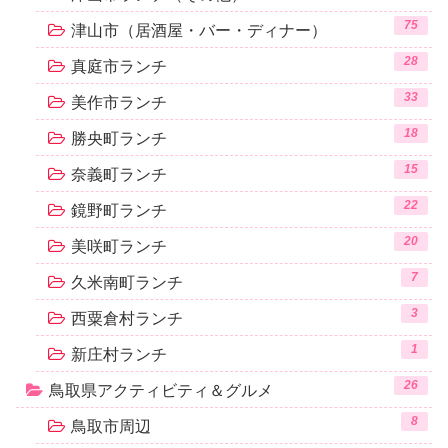
75
津山市（居酒屋・バー・ディナー）
28
真庭市ランチ
33
美作市ランチ
18
勝央町ランチ
15
奈義町ランチ
22
鏡野町ランチ
20
美咲町ランチ
7
久米南町ランチ
3
西粟倉村ランチ
1
新庄村ランチ
26
鳥取県アクティビティ＆グルメ
8
鳥取市周辺