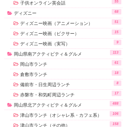
55
子供オンライン英会話
68
ディズニー
51
ディズニー映画（アニメーション）
15
ディズニー映画（ピクサー）
9
ディズニー映画（実写）
113
岡山県南アクティビティ＆グルメ
61
岡山市ランチ
18
倉敷市ランチ
8
備前市・日生周辺ランチ
17
赤磐市・和気町周辺ランチ
488
岡山県北アクティビティ＆グルメ
106
津山市ランチ（オシャレ系・カフェ系）
158
津山市ランチ（その他）