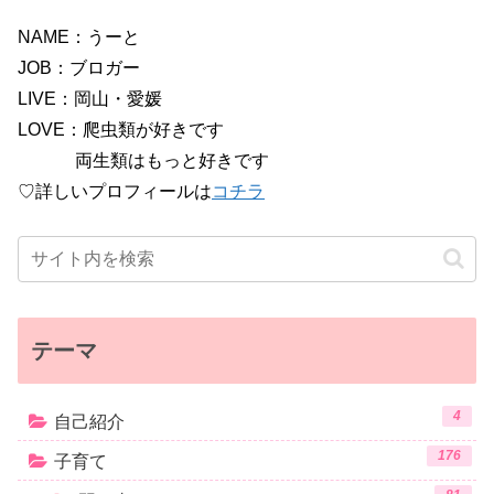
NAME：うーと
JOB：ブロガー
LIVE：岡山・愛媛
LOVE：爬虫類が好きです
両生類はもっと好きです
♡詳しいプロフィールは
コチラ
テーマ
4
自己紹介
176
子育て