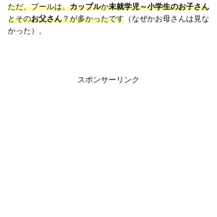
ただ、プールは、
カップル
か
未就学児～小学生のお子さん
とその
お父さん
？が多かったです
（なぜかお母さんは見な
かった）。
スポンサーリンク