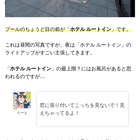
プールのちょうど目の前が「
ホテル ルートイン
」です。
これは昼間の写真ですが、夜は「ホテル ルートイン」の
ライトアップがすごい主張してきます。
「
ホテル ルートイン
」の最上階？にはお風呂があると思
われるのですが…
窓に張り付いてこっちを見ないで！見
えちゃってるよ！
うーと