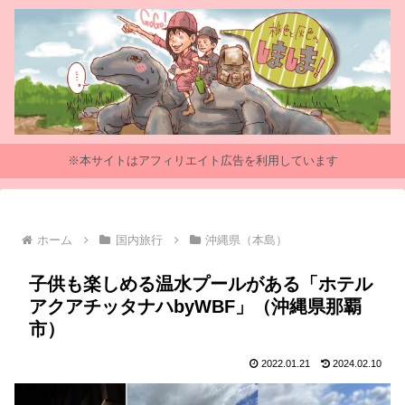
※本サイトはアフィリエイト広告を利用しています
ホーム
国内旅行
沖縄県（本島）
子供も楽しめる温水プールがある「ホテル
アクアチッタナハbyWBF」（沖縄県那覇
市）
2022.01.21
2024.02.10