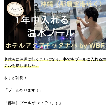
冬休みに沖縄に行くことになり、
冬でもプールに入れるホ
テル
を探しました。
さすが沖縄！
「プールあります！」
「部屋にプールがついています」