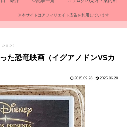
♡自己紹介
♡記事一覧
♡ブログの見方・案内所
※本サイトはアフィリエイト広告を利用しています
ーション）
った恐竜映画（イグアノドンVSカ
2015.09.28
2025.06.20