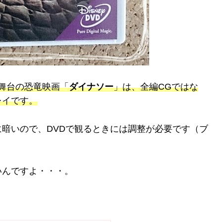
舞台の恐竜映画「
ダイナソー
」は、全編CGではな
レイです。
暗いので、DVDで観るときには調整が必要です（ブ
いんですよ・・・。