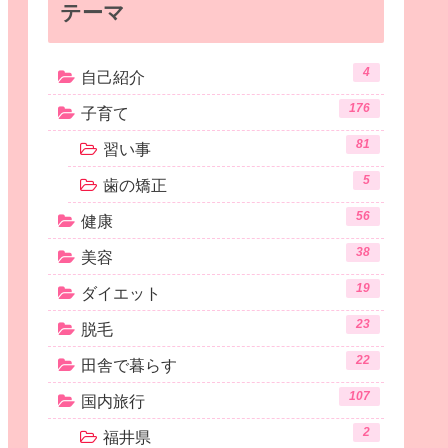
テーマ
4
自己紹介
176
子育て
81
習い事
5
歯の矯正
56
健康
38
美容
19
ダイエット
23
脱毛
22
田舎で暮らす
107
国内旅行
2
福井県