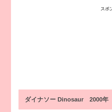
スポ
ダイナソー Dinosaur 2000年