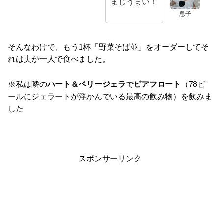
まじうまい！
息子
そんなわけで、もう1杯「野菜そば並」をオーダーしてそ
れは夫が一人で食べました。
※私は隣の
ハート＆ベリージェラ
で
ビアフロート
（78ビ
ールにジェラートが浮かんでいる最高の飲み物）を飲みま
した
スポンサーリンク