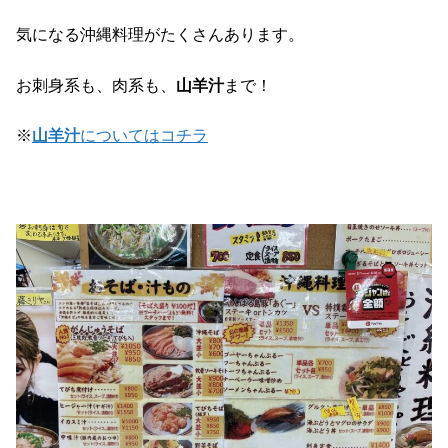
気になる沖縄料理がたくさんあります。
お刺身系も、肉系も、
山羊汁
まで！
※
山羊汁
についてはコチラ