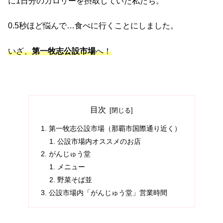
に1日分のカロリーを摂取していた私たち。
0.5秒ほど悩んで…食べに行くことにしました。
いざ、
第一牧志公設市場
へ！
目次
第一牧志公設市場（那覇市国際通り近く）
公設市場内オススメのお店
がんじゅう堂
メニュー
野菜そば並
公設市場内「がんじゅう堂」営業時間