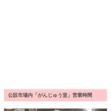
公設市場内「がんじゅう堂」営業時間