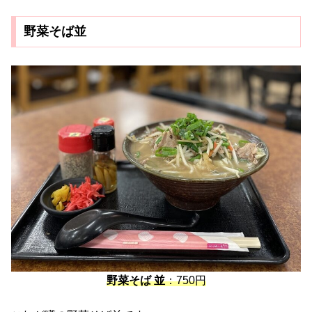
野菜そば並
野菜そば 並
：750円