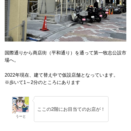
国際通りから商店街（平和通り）を通って第一牧志公設市
場へ。
2022年現在、建て替え中で仮設店舗となっています。
※歩いて1～2分のところにあります
ここの2階にお目当てのお店が！
うーと