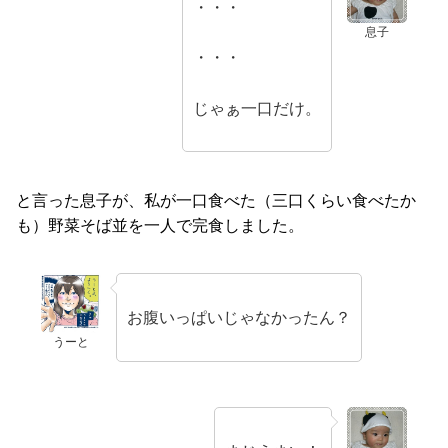
・・・
息子
・・・
じゃぁ一口だけ。
と言った息子が、私が一口食べた（三口くらい食べたか
も）野菜そば並を一人で完食しました。
お腹いっぱいじゃなかったん？
うーと