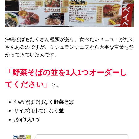
沖縄そばもたくさん種類があり、食べたいメニューがたく
さんあるのですが、ミシュランシェフから大事な言葉を預
かってきていたんです。
「野菜そばの並を1人1つオーダーし
てください」
と。
沖縄そばではなく
野菜そば
サイズは小ではなく
並
必ず
1人1つ