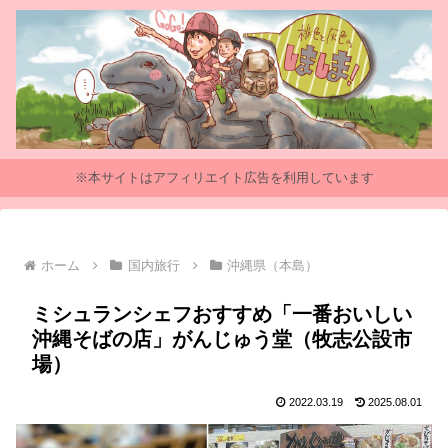
※本サイトはアフィリエイト広告を利用しています
ホーム
国内旅行
沖縄県（本島）
ミシュランシェフおすすめ「一番おいしい
沖縄そばの店」がんじゅう堂（牧志公設市
場）
2022.03.19
2025.08.01