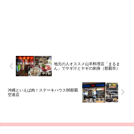
地元の人オススメ山羊料理店「まるま
ん」でヤギ汁とヤギの刺身（那覇市）
沖縄といえば肉！ステーキハウス88那覇
空港店