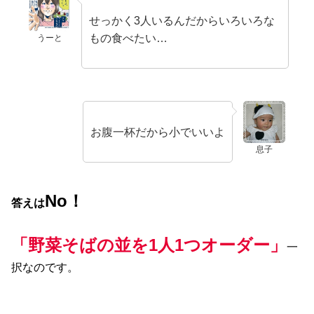
せっかく3人いるんだからいろいろな
もの食べたい…
うーと
お腹一杯だから小でいいよ
息子
No！
答えは
「野菜そばの並を1人1つオーダー」
一
択なのです。