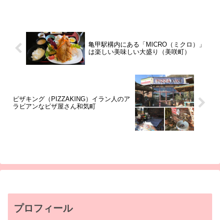
亀甲駅構内にある「MICRO（ミクロ）」
は楽しい美味しい大盛り（美咲町）
ピザキング（PIZZAKING）イラン人のア
ラビアンなピザ屋さん和気町
プロフィール