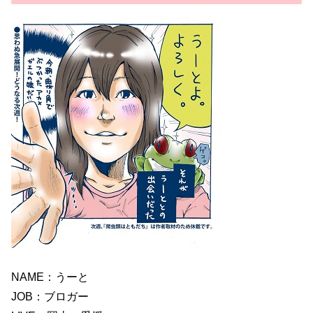
NAME：うーと
JOB：ブロガー