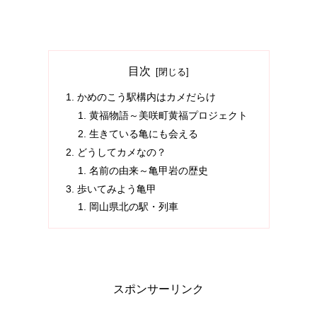
目次
かめのこう駅構内はカメだらけ
黄福物語～美咲町黄福プロジェクト
生きている亀にも会える
どうしてカメなの？
名前の由来～亀甲岩の歴史
歩いてみよう亀甲
岡山県北の駅・列車
スポンサーリンク