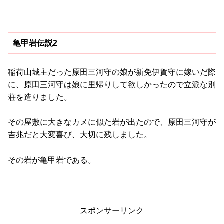
亀甲岩伝説2
稲荷山城主だった原田三河守の娘が新免伊賀守に嫁いだ際
に、原田三河守は娘に里帰りして欲しかったので立派な別
荘を造りました。
その屋敷に大きなカメに似た岩が出たので、原田三河守が
吉兆だと大変喜び、大切に残しました。
その岩が亀甲岩である。
スポンサーリンク