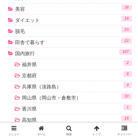
38
美容
19
ダイエット
23
脱毛
22
田舎で暮らす
107
国内旅行
2
福井県
8
京都府
4
兵庫県（淡路島）
10
岡山県（岡山市・倉敷市）
1
香川県
15
高知県
27
沖縄県（本島）
メニュー
ホーム
検索
トップ
サイドバー