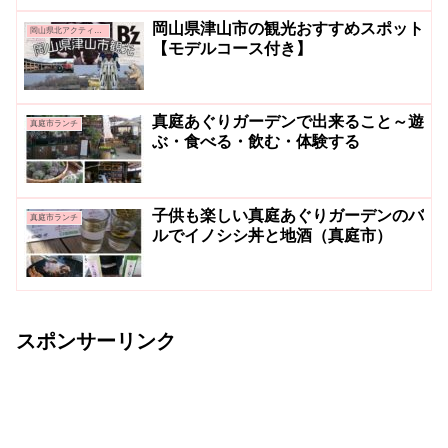
岡山県津山市の観光おすすめスポット
岡山県北アクティビティ＆グルメ
【モデルコース付き】
真庭あぐりガーデンで出来ること～遊
真庭市ランチ
ぶ・食べる・飲む・体験する
子供も楽しい真庭あぐりガーデンのバ
真庭市ランチ
ルでイノシシ丼と地酒（真庭市）
スポンサーリンク