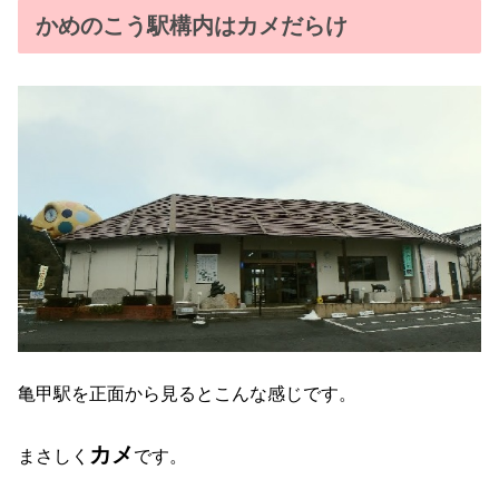
かめのこう駅構内はカメだらけ
亀甲駅を正面から見るとこんな感じです。
カメ
まさしく
です。