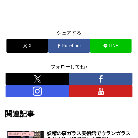
シェアする
X
Facebook
LINE
フォローしてね♪
関連記事
妖精の森ガラス美術館でウランガラス
岡山県北アクティビティ＆グルメ