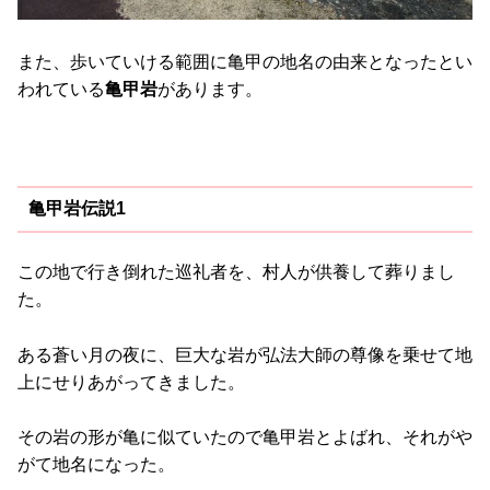
また、歩いていける範囲に亀甲の地名の由来となったとい
われている
亀甲岩
があります。
亀甲岩伝説1
この地で行き倒れた巡礼者を、村人が供養して葬りまし
た。
ある蒼い月の夜に、巨大な岩が弘法大師の尊像を乗せて地
上にせりあがってきました。
その岩の形が亀に似ていたので亀甲岩とよばれ、それがや
がて地名になった。