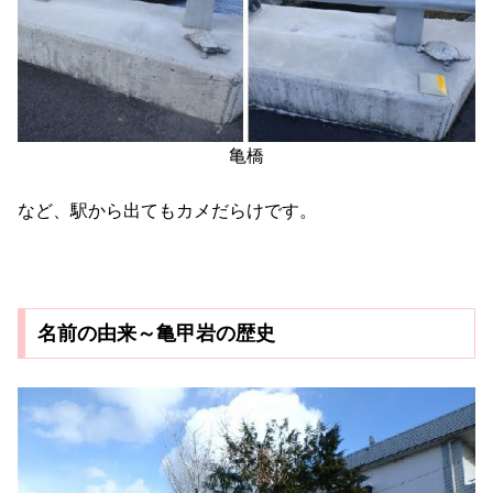
亀橋
など、駅から出てもカメだらけです。
名前の由来～亀甲岩の歴史