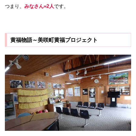
つまり、
みなさん=2人
です。
黄福物語～美咲町黄福プロジェクト