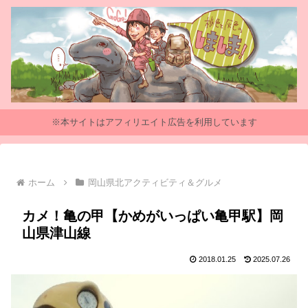
※本サイトはアフィリエイト広告を利用しています
ホーム
岡山県北アクティビティ＆グルメ
カメ！亀の甲【かめがいっぱい亀甲駅】岡
山県津山線
2018.01.25
2025.07.26