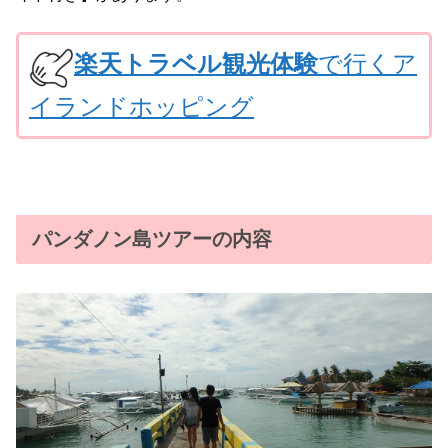
楽天トラベル観光体験
で行くア
イランドホッピング
パンダノン島ツアーの内容