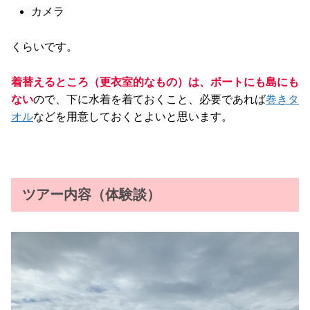
カメラ
くらいです。
着替えるところ（更衣室的なもの）は、ボートにも島にも
ない
ので、下に水着を着ておくこと、必要であれば
巻きタ
オル
などを用意しておくとよいと思います。
ツアー内容（体験談）