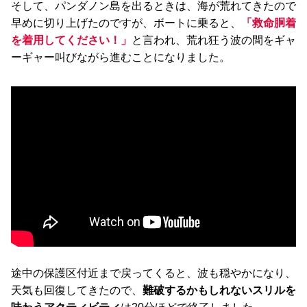
そして、パンダノン島を出るときは、海が荒れてきたので
早めに切り上げたのですが、ボートに乗ると、
「救命胴着
を着用してください！」
と言われ、荒れ狂う波の間をギャ
ーギャー叫びながら進むことになりました。
途中の保護区付近まで戻ってくると、波も穏やかになり、
天気も回復してきたので、
難破するかもしれないスリルを