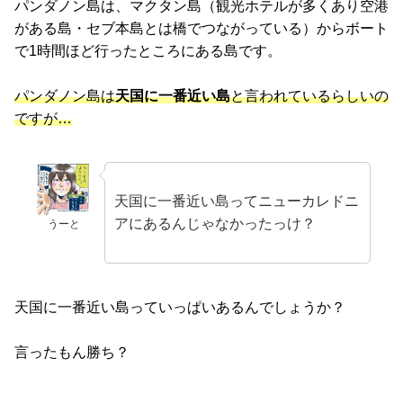
パンダノン島は、マクタン島（観光ホテルが多くあり空港
がある島・セブ本島とは橋でつながっている）からボート
で1時間ほど行ったところにある島です。
パンダノン島は
天国に一番近い島
と言われているらしいの
ですが…
天国に一番近い島ってニューカレドニ
アにあるんじゃなかったっけ？
うーと
天国に一番近い島っていっぱいあるんでしょうか？
言ったもん勝ち？