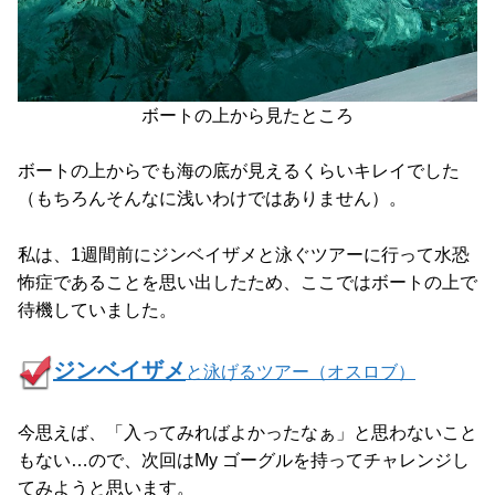
ボートの上から見たところ
ボートの上からでも海の底が見えるくらいキレイでした
（もちろんそんなに浅いわけではありません）。
私は、1週間前にジンベイザメと泳ぐツアーに行って水恐
怖症であることを思い出したため、ここではボートの上で
待機していました。
ジンベイザメ
と泳げるツアー（オスロブ）
今思えば、「入ってみればよかったなぁ」と思わないこと
もない…ので、次回はMy ゴーグルを持ってチャレンジし
てみようと思います。