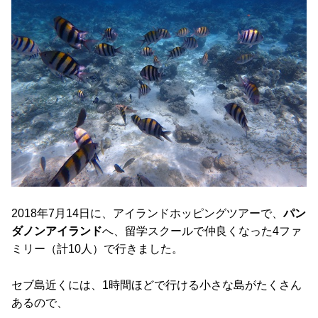
2018年7月14日に、アイランドホッピングツアーで、
パン
ダノンアイランド
へ、留学スクールで仲良くなった4ファ
ミリー（計10人）で行きました。
セブ島近くには、1時間ほどで行ける小さな島がたくさん
あるので、