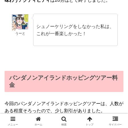
味わうアクティビティ
は20分ほどで終了しました。
シュノーケリングをしなかった私は、
これが一番楽しかった！
うーと
パンダノンアイランドホッピングツアー料
金
今回のパンダノンアイランドホッピングツアーは、人数が
ある程度そろったので、少し割引がありました。
大人：3,500ペソ
メニュー
ホーム
検索
トップ
サイドバー