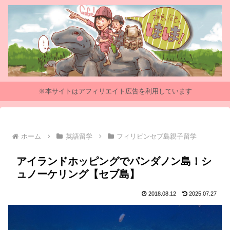
※本サイトはアフィリエイト広告を利用しています
ホーム
英語留学
フィリピンセブ島親子留学
アイランドホッピングでパンダノン島！シ
ュノーケリング【セブ島】
2018.08.12
2025.07.27