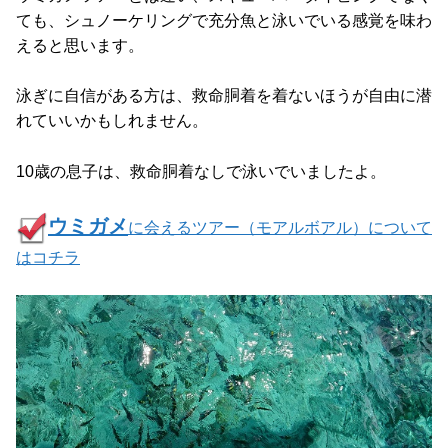
ても、シュノーケリングで充分魚と泳いでいる感覚を味わ
えると思います。
泳ぎに自信がある方は、救命胴着を着ないほうが自由に潜
れていいかもしれません。
10歳の息子は、救命胴着なしで泳いでいましたよ。
ウミガメ
に会えるツアー（モアルボアル）について
はコチラ