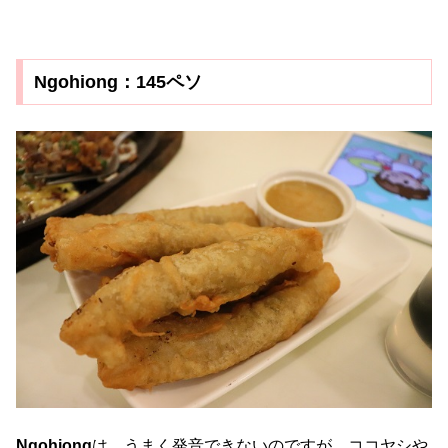
Ngohiong：145ペソ
Ngohiong
は、うまく発音できないのですが、ココヤシや