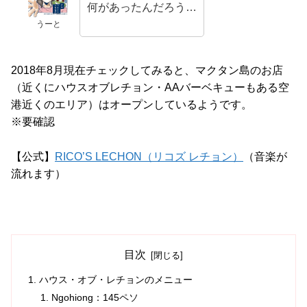
何があったんだろう…
うーと
2018年8月現在チェックしてみると、マクタン島のお店
（近くにハウスオブレチョン・AAバーベキューもある空
港近くのエリア）はオープンしているようです。
※要確認
【公式】
RICO’S LECHON（リコズ レチョン）
（音楽が
流れます）
目次
ハウス・オブ・レチョンのメニュー
Ngohiong：145ペソ