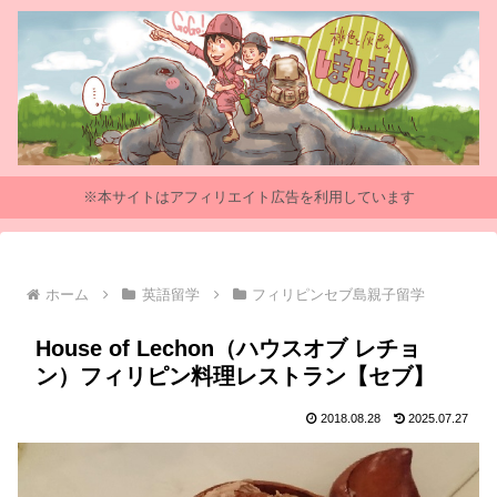
※本サイトはアフィリエイト広告を利用しています
ホーム
英語留学
フィリピンセブ島親子留学
House of Lechon（ハウスオブ レチョ
ン）フィリピン料理レストラン【セブ】
2018.08.28
2025.07.27