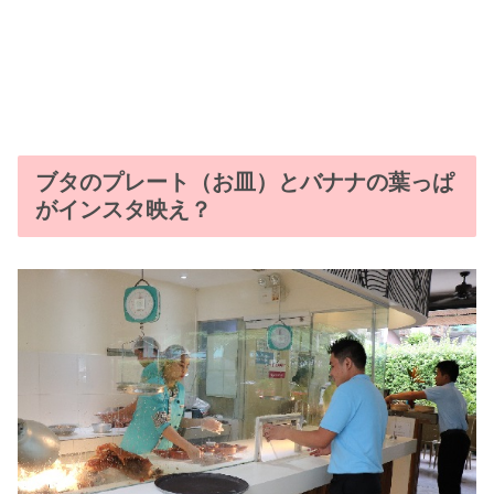
ブタのプレート（お皿）とバナナの葉っぱ
がインスタ映え？