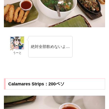
絶対全部飲めないよ…
うーと
Calamares Strips：200ペソ