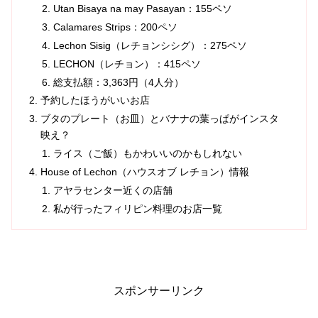
Utan Bisaya na may Pasayan：155ペソ
Calamares Strips：200ペソ
Lechon Sisig（レチョンシシグ）：275ペソ
LECHON（レチョン）：415ペソ
総支払額：3,363円（4人分）
予約したほうがいいお店
ブタのプレート（お皿）とバナナの葉っぱがインスタ
映え？
ライス（ご飯）もかわいいのかもしれない
House of Lechon（ハウスオブ レチョン）情報
アヤラセンター近くの店舗
私が行ったフィリピン料理のお店一覧
スポンサーリンク