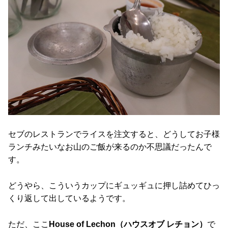
セブのレストランでライスを注文すると、どうしてお子様
ランチみたいなお山のご飯が来るのか不思議だったんで
す。
どうやら、こういうカップにギュッギュに押し詰めてひっ
くり返して出しているようです。
ただ、ここ
House of Lechon（ハウスオブ レチョン）
で