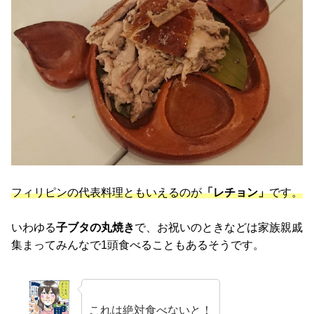
フィリピンの代表料理ともいえるのが
「レチョン」
です。
いわゆる
子ブタの丸焼き
で、お祝いのときなどは家族親戚
集まってみんなで1頭食べることもあるそうです。
これは絶対食べないと！