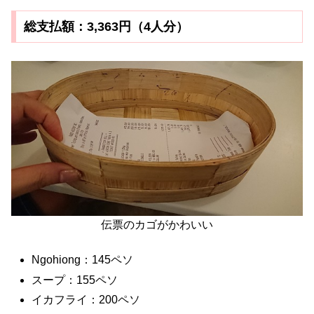
総支払額：3,363円（4人分）
伝票のカゴがかわいい
Ngohiong：145ペソ
スープ：155ペソ
イカフライ：200ペソ