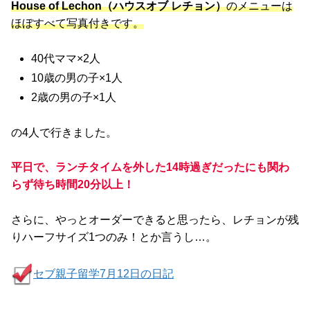
House of Lechon（ハウスオブ レチョン）
のメニューは
ほぼすべて写真付きです。
40代ママ×2人
10歳の男の子×1人
2歳の男の子×1人
の4人で行きました。
平日で、ランチタイムを外した14時過ぎだったにも関わ
らず待ち時間20分以上！
さらに、やっとオーダーできると思ったら、レチョンが残
りハーフサイズ1つのみ！とか言うし…。
セブ親子留学7月12日の日記