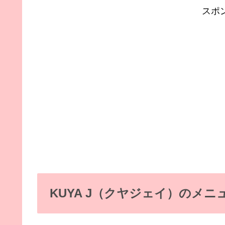
スポ
KUYA J（クヤジェイ）のメニ