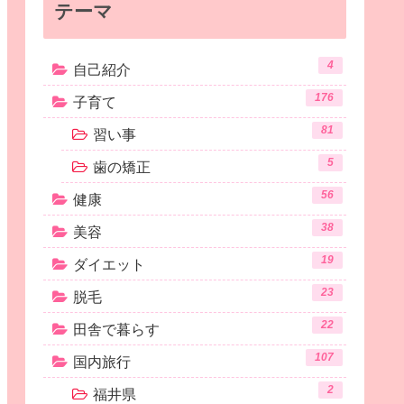
テーマ
4
自己紹介
176
子育て
81
習い事
5
歯の矯正
56
健康
38
美容
19
ダイエット
23
脱毛
22
田舎で暮らす
107
国内旅行
2
福井県