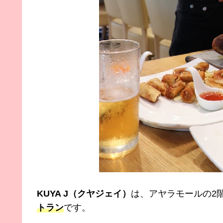
KUYA J（クヤジェイ）
は、アヤラモールの2
トラン
です。