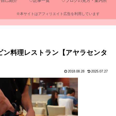
♡自己紹介
♡記事一覧
♡ブログの見方・案内所
※本サイトはアフィリエイト広告を利用しています
リピン料理レストラン【アヤラセンタ
2018.08.28
2025.07.27