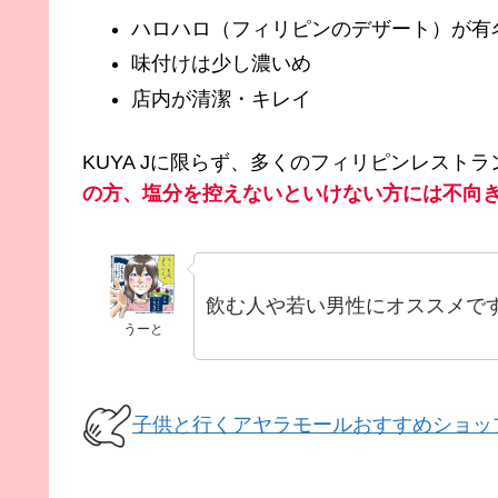
ハロハロ（フィリピンのデザート）が有
味付けは少し濃いめ
店内が清潔・キレイ
KUYA Jに限らず、多くのフィリピンレスト
の方、塩分を控えないといけない方には不向
飲む人や若い男性にオススメで
うーと
子供と行くアヤラモールおすすめショッ