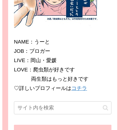
NAME：うーと
JOB：ブロガー
LIVE：岡山・愛媛
LOVE：爬虫類が好きです
両生類はもっと好きです
♡詳しいプロフィールは
コチラ