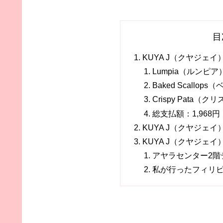
目
KUYA J（クヤジェ
Lumpia（ルンピア
Baked Scallo
Crispy Pata（
総支払額：1,968円
KUYA J（クヤジェ
KUYA J（クヤジェイ
アヤラセンター2階
私が行ったフィリ