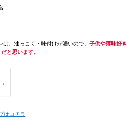
名
ランは、油っこく・味付けが濃いので、
子供や薄味好き
きだと思います。
す。
プはコチラ