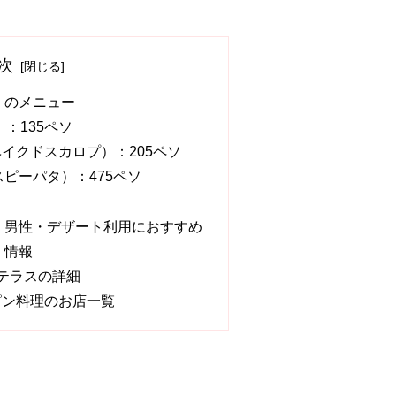
次
イ）のメニュー
）：135ペソ
ps（ベイクドスカロプ）：205ペソ
クリスピーパタ）：475ペソ
イ）男性・デザート利用におすすめ
）情報
テラスの詳細
ピン料理のお店一覧