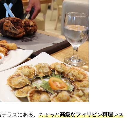
階テラスにある、
ちょっと
高級なフィリピン料理レス