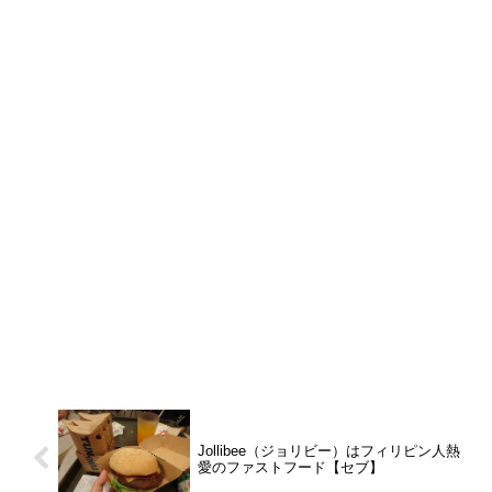
Jollibee（ジョリビー）はフィリピン人熱
愛のファストフード【セブ】