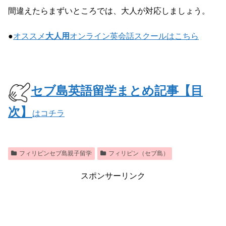
間違えたらまずいところでは、大人が対応しましょう。
●
オススメ
大人用
オンライン英会話スクールはこちら
セブ島英語留学まとめ記事【目
次】
はコチラ
フィリピンセブ島親子留学
フィリピン（セブ島）
スポンサーリンク