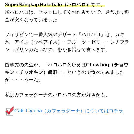
SuperSangkap Halo-halo（ハロハロ）
です。
※ハロハロは、セットにしてくれたみたいで、通常より料
金が安くなっていました
フィリピンで一番人気のデザート「ハロハロ」は、カキ
氷・アイス（ウベアイス）・フルーツ・ゼリー・レチフラ
ン（プリンみたいなの）をかき混ぜて食べます。
留学先の先生が、「ハロハロといえば
Chowking（チョウ
キン・チャオキン）超群
！」というので食べてみました
が・・・うーん。
私はカフェラグーナのハロハロの方が好きかも。
Cafe Laguna（カフェラグーナ）についてはコチラ