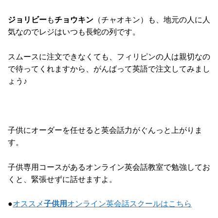
ジョリビー
も
チョウキン
（チャオキン）も、地元の人に人
気なのでレジはいつも長蛇の列です。
スムースに注文できなくても、フィリピンの人は親切なの
で待ってくれますから、がんばって英語で注文してみまし
ょう♪
子供にオーダーを任せると英会話力がぐんっと上がりま
す。
子供専用コースがあるオンライン英会話教室で勉強してお
くと、緊張せずに話せますよ。
●
オススメ
子供用
オンライン英会話スクールはこちら