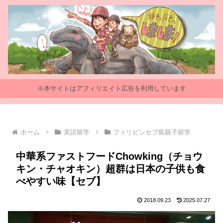
※本サイトはアフィリエイト広告を利用しています
ホーム
英語留学
フィリピンセブ島親子留学
中華系ファストフードChowking（チョウ
キン・チャオキン）超群は日本の子供も食
べやすい味【セブ】
2018.09.23
2025.07.27