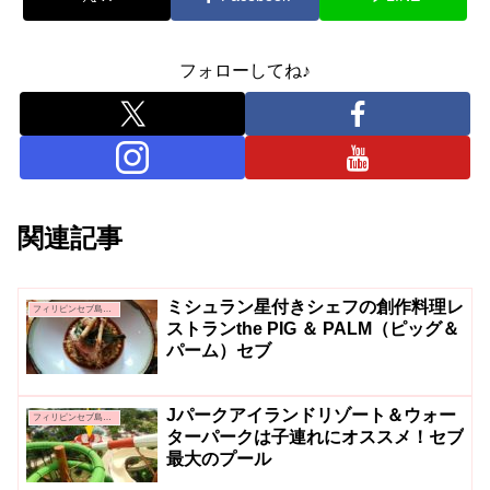
フォローしてね♪
関連記事
ミシュラン星付きシェフの創作料理レ
フィリピンセブ島親子留学
ストランthe PIG ＆ PALM（ピッグ＆
パーム）セブ
Jパークアイランドリゾート＆ウォー
フィリピンセブ島親子留学
ターパークは子連れにオススメ！セブ
最大のプール