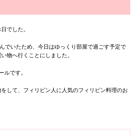
休日でした。
込んでいたため、今日はゆっくり部屋で過ごす予定で
買い物へ行くことにしました。
ールです。
物をして、フィリピン人に人気のフィリピン料理のお
。