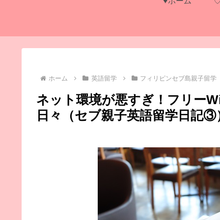
♥ホーム
ホーム
英語留学
フィリピンセブ島親子留学
ネット環境が悪すぎ！フリーWi
日々（セブ親子英語留学日記③