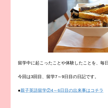
留学中に起こったことや体験したことを、毎
今回は3回目、留学7～9日目の日記です。
●
親子英語留学②4～6日目の出来事はコチラ