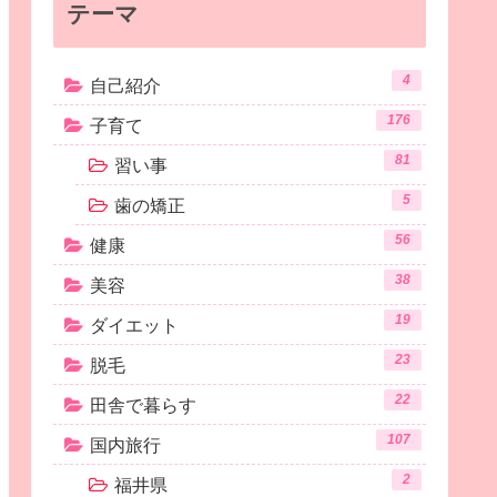
テーマ
4
自己紹介
176
子育て
81
習い事
5
歯の矯正
56
健康
38
美容
19
ダイエット
23
脱毛
22
田舎で暮らす
107
国内旅行
2
福井県