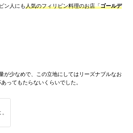
ピン人にも
人気のフィリピン料理のお店「
ゴールデ
の量が少なめで、この立地にしてはリーズナブルなお
杯あってもたらないくらいでした。
よ。