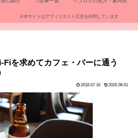
♡自己紹介
♡記事一覧
♡ブログの見方・案内所
※本サイトはアフィリエイト広告を利用しています
-Fiを求めてカフェ・バーに通う
）
2018.07.16
2025.08.01