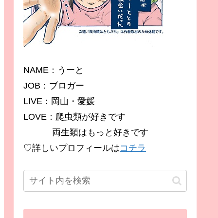
NAME：うーと
JOB：ブロガー
LIVE：岡山・愛媛
LOVE：爬虫類が好きです
両生類はもっと好きです
♡詳しいプロフィールは
コチラ